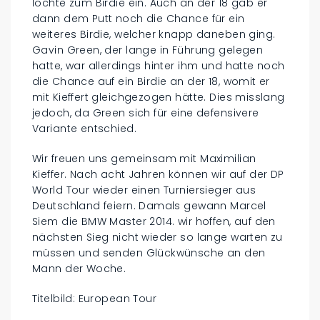
lochte zum Birdie ein. Auch an der 18 gab er
dann dem Putt noch die Chance für ein
weiteres Birdie, welcher knapp daneben ging.
Gavin Green, der lange in Führung gelegen
hatte, war allerdings hinter ihm und hatte noch
die Chance auf ein Birdie an der 18, womit er
mit Kieffert gleichgezogen hätte. Dies misslang
jedoch, da Green sich für eine defensivere
Variante entschied.
Wir freuen uns gemeinsam mit Maximilian
Kieffer. Nach acht Jahren können wir auf der DP
World Tour wieder einen Turniersieger aus
Deutschland feiern. Damals gewann Marcel
Siem die BMW Master 2014. wir hoffen, auf den
nächsten Sieg nicht wieder so lange warten zu
müssen und senden Glückwünsche an den
Mann der Woche.
Titelbild: European Tour