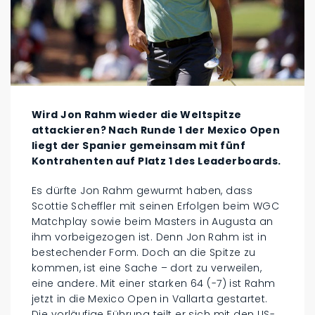
Wird Jon Rahm wieder die Weltspitze
attackieren? Nach Runde 1 der Mexico Open
liegt der Spanier gemeinsam mit fünf
Kontrahenten auf Platz 1 des Leaderboards.
Es dürfte Jon Rahm gewurmt haben, dass
Scottie Scheffler mit seinen Erfolgen beim WGC
Matchplay sowie beim Masters in Augusta an
ihm vorbeigezogen ist. Denn Jon Rahm ist in
bestechender Form. Doch an die Spitze zu
kommen, ist eine Sache – dort zu verweilen,
eine andere. Mit einer starken 64 (-7) ist Rahm
jetzt in die Mexico Open in Vallarta gestartet.
Die vorläufige Führung teilt er sich mit den US-