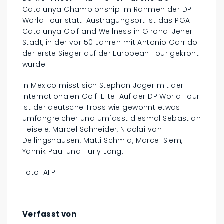
Catalunya Championship im Rahmen der DP
World Tour statt. Austragungsort ist das PGA
Catalunya Golf and Wellness in Girona. Jener
Stadt, in der vor 50 Jahren mit Antonio Garrido
der erste Sieger auf der European Tour gekrönt
wurde.
In Mexico misst sich Stephan Jäger mit der
internationalen Golf-Elite. Auf der DP World Tour
ist der deutsche Tross wie gewohnt etwas
umfangreicher und umfasst diesmal Sebastian
Heisele, Marcel Schneider, Nicolai von
Dellingshausen, Matti Schmid, Marcel Siem,
Yannik Paul und Hurly Long.
Foto: AFP
Verfasst von