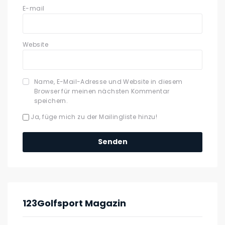
E-mail
Website
Name, E-Mail-Adresse und Website in diesem
Browser für meinen nächsten Kommentar
speichern.
Ja, füge mich zu der Mailingliste hinzu!
123Golfsport Magazin