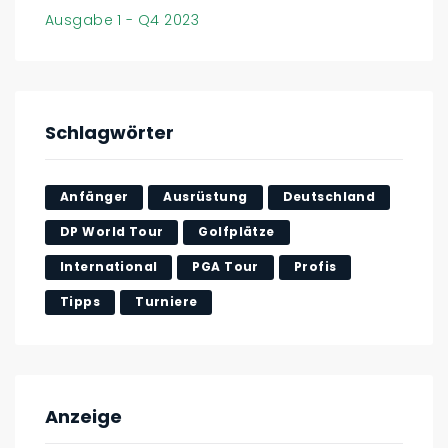
Ausgabe 1 - Q4 2023
Schlagwörter
Anfänger
Ausrüstung
Deutschland
DP World Tour
Golfplätze
International
PGA Tour
Profis
Tipps
Turniere
Anzeige