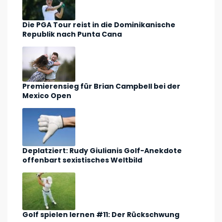
Die PGA Tour reist in die Dominikanische
Republik nach Punta Cana
Premierensieg für Brian Campbell bei der
Mexico Open
Deplatziert: Rudy Giulianis Golf-Anekdote
offenbart sexistisches Weltbild
Golf spielen lernen #11: Der Rückschwung