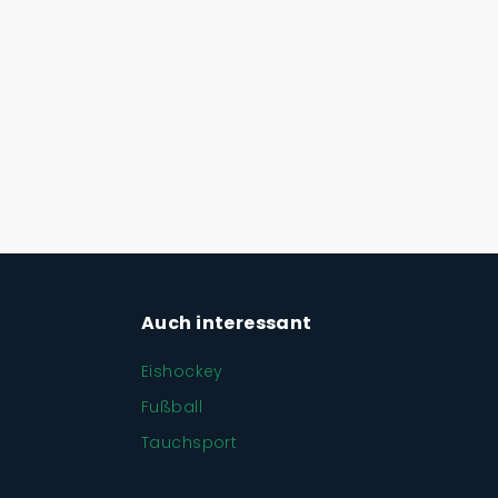
Auch interessant
Eishockey
Fußball
Tauchsport