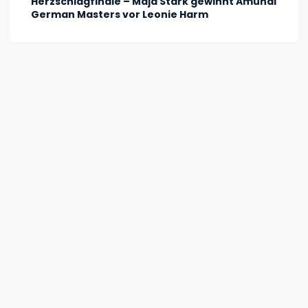
Herzschlagfinale – Maja Stark gewinnt Amundi
German Masters vor Leonie Harm