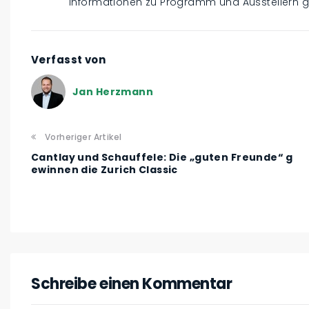
Informationen zu Programm und Ausstellern g
Verfasst von
Jan Herzmann
Vorheriger Artikel
Cantlay und Schauffele: Die „guten Freunde“ g
ewinnen die Zurich Classic
Schreibe einen Kommentar