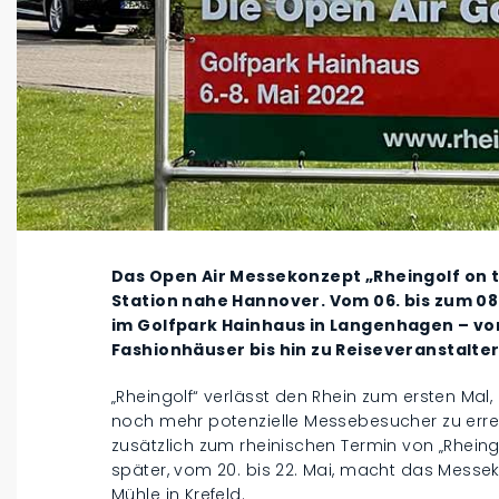
Das Open Air Messekonzept „Rheingolf on 
Station nahe Hannover. Vom 06. bis zum 08.
im Golfpark Hainhaus in Langenhagen – vo
Fashionhäuser bis hin zu Reiseveranstalter
„Rheingolf“ verlässt den Rhein zum ersten Ma
noch mehr potenzielle Messebesucher zu erre
zusätzlich zum rheinischen Termin von „Rheing
später, vom 20. bis 22. Mai, macht das Messek
Mühle in Krefeld.