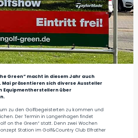
the Green” macht in diesem Jahr auch
 Mai präsentieren sich diverse Aussteller
n Equipmentherstellern über
n.
l, um zu den Golfbegeisterten zu kommen und
ichen. Der Termin in Langenhagen findet
olf on the Green“ statt. Denn zwei Wochen
onzept Station im Golf&Country Club Elfrather