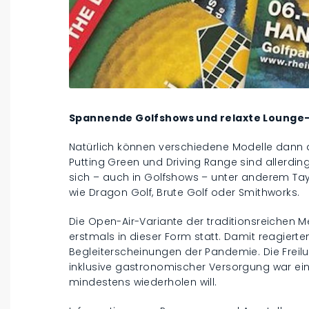
Spannende Golfshows und relaxte Loung
Natürlich können verschiedene Modelle dann a
Putting Green und Driving Range sind allerdi
sich – auch in Golfshows – unter anderem Ta
wie Dragon Golf, Brute Golf oder Smithworks.
Die Open-Air-Variante der traditionsreichen 
erstmals in dieser Form statt. Damit reagier
Begleiterscheinungen der Pandemie. Die Freil
inklusive gastronomischer Versorgung war ein 
mindestens wiederholen will.