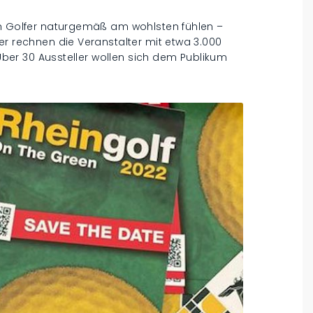
ch Golfer naturgemäß am wohlsten fühlen –
er rechnen die Veranstalter mit etwa 3.000
 Über 30 Aussteller wollen sich dem Publikum