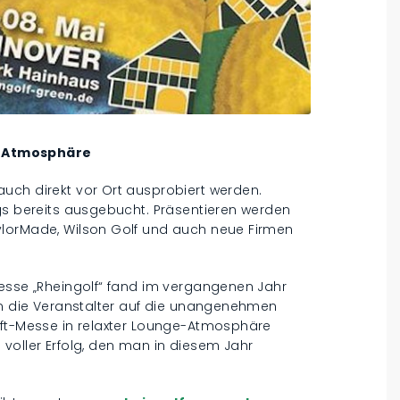
e-Atmosphäre
uch direkt vor Ort ausprobiert werden.
ngs bereits ausgebucht. Präsentieren werden
ylorMade, Wilson Golf und auch neue Firmen
Messe „Rheingolf“ fand im vergangenen Jahr
ten die Veranstalter auf die unangenehmen
uft-Messe in relaxter Lounge-Atmosphäre
voller Erfolg, den man in diesem Jahr