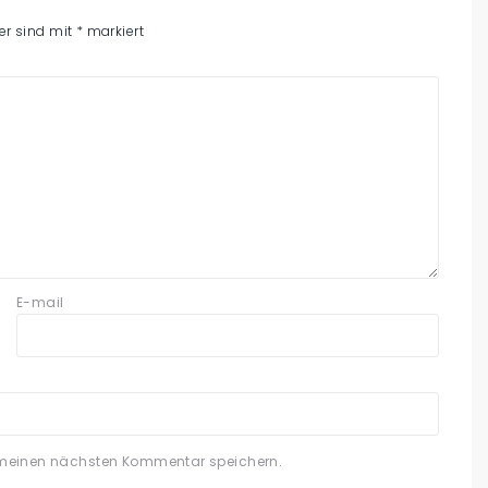
der sind mit
*
markiert
E-mail
 meinen nächsten Kommentar speichern.