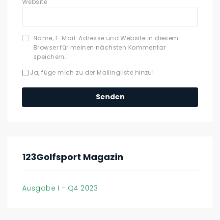
Website
Name, E-Mail-Adresse und Website in diesem
Browser für meinen nächsten Kommentar
speichern.
Ja, füge mich zu der Mailingliste hinzu!
123Golfsport Magazin
Ausgabe 1 - Q4 2023