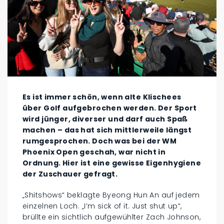
Es ist immer schön, wenn alte Klischees
über Golf aufgebrochen werden. Der Sport
wird jünger, diverser und darf auch Spaß
machen – das hat sich mittlerweile längst
rumgesprochen. Doch was bei der WM
Phoenix Open geschah, war nicht in
Ordnung. Hier ist eine gewisse Eigenhygiene
der Zuschauer gefragt.
„Shitshows“ beklagte Byeong Hun An auf jedem
einzelnen Loch. „I’m sick of it. Just shut up“,
brüllte ein sichtlich aufgewühlter Zach Johnson,