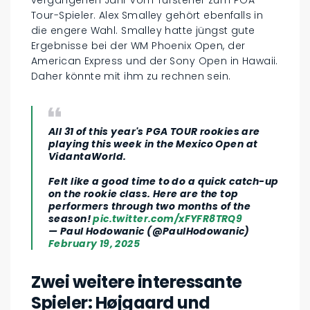
Tour-Spieler. Alex Smalley gehört ebenfalls in
die engere Wahl. Smalley hatte jüngst gute
Ergebnisse bei der WM Phoenix Open, der
American Express und der Sony Open in Hawaii.
Daher könnte mit ihm zu rechnen sein.
All 31 of this year's PGA TOUR rookies are
playing this week in the Mexico Open at
VidantaWorld.
Felt like a good time to do a quick catch-up
on the rookie class. Here are the top
performers through two months of the
season!
pic.twitter.com/xFYFR8TRQ9
— Paul Hodowanic (@PaulHodowanic)
February 19, 2025
Zwei weitere interessante
Spieler: Højgaard und