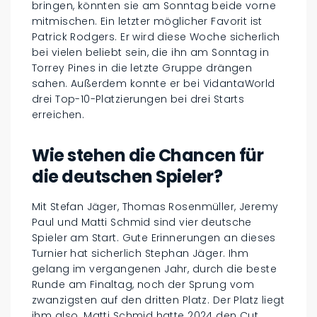
bringen, könnten sie am Sonntag beide vorne
mitmischen. Ein letzter möglicher Favorit ist
Patrick Rodgers. Er wird diese Woche sicherlich
bei vielen beliebt sein, die ihn am Sonntag in
Torrey Pines in die letzte Gruppe drängen
sahen. Außerdem konnte er bei VidantaWorld
drei Top-10-Platzierungen bei drei Starts
erreichen.
Wie stehen die Chancen für
die deutschen Spieler?
Mit Stefan Jäger, Thomas Rosenmüller, Jeremy
Paul und Matti Schmid sind vier deutsche
Spieler am Start. Gute Erinnerungen an dieses
Turnier hat sicherlich Stephan Jäger. Ihm
gelang im vergangenen Jahr, durch die beste
Runde am Finaltag, noch der Sprung vom
zwanzigsten auf den dritten Platz. Der Platz liegt
ihm also. Matti Schmid hatte 2024 den Cut