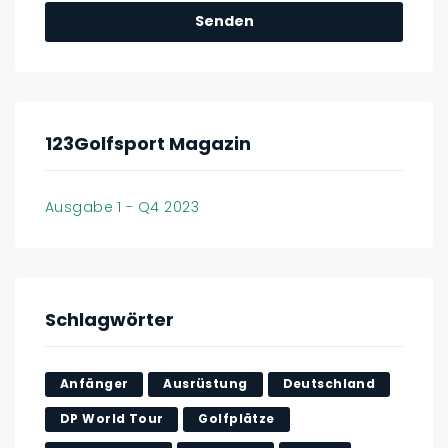
123Golfsport Magazin
Ausgabe 1 - Q4 2023
Schlagwörter
Anfänger
Ausrüstung
Deutschland
DP World Tour
Golfplätze