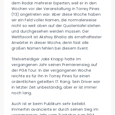
dem Radar mehrerer Experten, weil er in den
Wochen vor der Veranstaltung in Torrey Pines
(T3) angetreten war. Aber diese Woche haben
wir ein Feld voller Namen, die normalerweise
nicht so weit oben auf der Quotentafel stehen
und durchgesehen werden müssen. Der
Wettfavorit ist Akshay Bhatia als ernsthaftester
Anwärter in dieser Woche, denn fast alle
großen Namen fehlen bei diesem Event.
Titelverteidiger Jake Knapp hatte im
vergangenen Jahr seinen Premierensieg auf
der PGA Tour. In der vergangenen Woche
reichte es für ihn in Torrey Pines für einen
ordentlichen geteilten 17. Rang. Sein Driver war
in letzter Zeit unbeständig, aber er ist immer
noch lang.
Auch ist er beim Publikum sehr beliebt.
Immerhin avancierte er durch seinen Sieg im
vergangenen Jahr vom Türsteher zum PGA