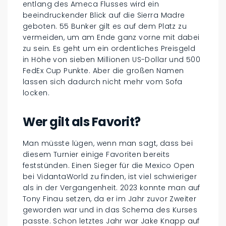
entlang des Ameca Flusses wird ein
beeindruckender Blick auf die Sierra Madre
geboten. 55 Bunker gilt es auf dem Platz zu
vermeiden, um am Ende ganz vorne mit dabei
zu sein. Es geht um ein ordentliches Preisgeld
in Höhe von sieben Millionen US-Dollar und 500
FedEx Cup Punkte. Aber die großen Namen
lassen sich dadurch nicht mehr vom Sofa
locken.
Wer gilt als Favorit?
Man müsste lügen, wenn man sagt, dass bei
diesem Turnier einige Favoriten bereits
feststünden. Einen Sieger für die Mexico Open
bei VidantaWorld zu finden, ist viel schwieriger
als in der Vergangenheit. 2023 konnte man auf
Tony Finau setzen, da er im Jahr zuvor Zweiter
geworden war und in das Schema des Kurses
passte. Schon letztes Jahr war Jake Knapp auf