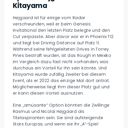
Kitayama
Højgaard ist für einige vom Radar
verschwunden, weil er beim Genesis
Invitational den letzten Platz belegte und den
Cut verpasste. Aber davor war er in Phoenix T12
und liegt bei Driving Distance auf Platz 11.
Während seine fehlgeleiteten Drives in Torrey
Pines bestraft wurden, ist das Rough in Mexiko
im Vergleich dazu fast nicht vorhanden, was
durchaus ein Vorteil für ihn sein könnte. Und
Kitayama wurde zufällig Zweiter bei diesem
Event, als er 2022 das einzige Mal dort antrat.
Möglicherweise liegt ihm dieser Platz gut und
er kann diesen Vorteil ausnutzen.
Eine „amüsante“ Option könnten die Zwillinge
Rasmus und Nicolai Højgaard als
Titelaspiranten sein. Sie sind aufsteigende
Stars Europas, und wenn sie ihr „A“-Spiel