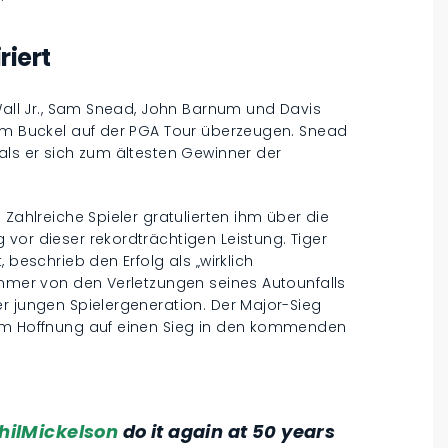
riert
 Wall Jr., Sam Snead, John Barnum und Davis
dem Buckel auf der PGA Tour überzeugen. Snead
als er sich zum ältesten Gewinner der
 Zahlreiche Spieler gratulierten ihm über die
vor dieser rekordträchtigen Leistung. Tiger
 beschrieb den Erfolg als „wirklich
immer von den Verletzungen seines Autounfalls
r jungen Spielergeneration. Der Major-Sieg
ihm Hoffnung auf einen Sieg in den kommenden
ilMickelson
do it again at 50 years