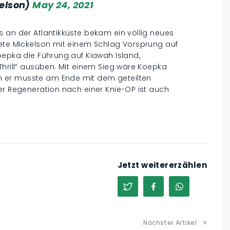
kelson)
May 24, 2021
 an der Atlantikküste bekam ein völlig neues
tete Mickelson mit einem Schlag Vorsprung auf
oepka die Führung auf Kiawah Island,
Thrill“ ausüben. Mit einem Sieg wäre Koepka
 er musste am Ende mit dem geteilten
er Regeneration nach einer Knie-OP ist auch
Jetzt weitererzählen
Nächster Artikel