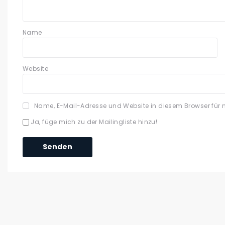
Name
Website
Name, E-Mail-Adresse und Website in diesem Browser für
Ja, füge mich zu der Mailingliste hinzu!