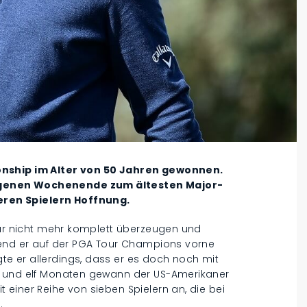
onship im Alter von 50 Jahren gewonnen.
ngenen Wochenende zum ältesten Major-
ren Spielern Hoffnung.
Tour nicht mehr komplett überzeugen und
rend er auf der PGA Tour Champions vorne
e er allerdings, dass er es doch noch mit
n und elf Monaten gewann der US-Amerikaner
einer Reihe von sieben Spielern an, die bei
.