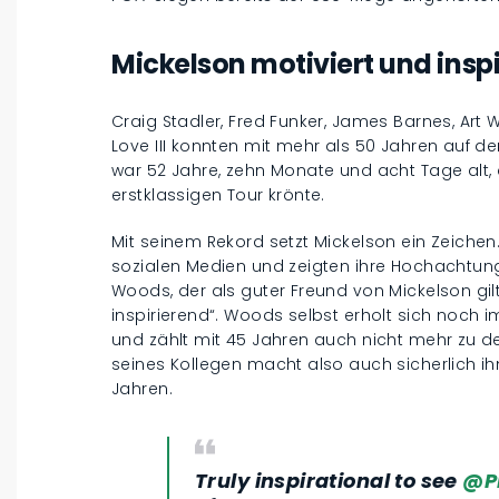
Mickelson motiviert und inspi
Craig Stadler, Fred Funker, James Barnes, Art
Love III konnten mit mehr als 50 Jahren auf 
war 52 Jahre, zehn Monate und acht Tage alt, 
erstklassigen Tour krönte.
Mit seinem Rekord setzt Mickelson ein Zeichen.
sozialen Medien und zeigten ihre Hochachtung 
Woods, der als guter Freund von Mickelson gilt,
inspirierend“. Woods selbst erholt sich noch 
und zählt mit 45 Jahren auch nicht mehr zu de
seines Kollegen macht also auch sicherlich 
Jahren.
Truly inspirational to see
@Ph