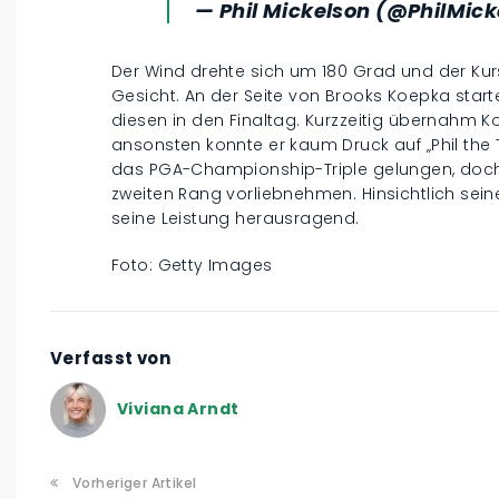
— Phil Mickelson (@PhilMic
Der Wind drehte sich um 180 Grad und der Kurs
Gesicht. An der Seite von Brooks Koepka star
diesen in den Finaltag. Kurzzeitig übernahm K
ansonsten konnte er kaum Druck auf „Phil the 
das PGA-Championship-Triple gelungen, doch
zweiten Rang vorliebnehmen. Hinsichtlich sein
seine Leistung herausragend.
Foto: Getty Images
Verfasst von
Viviana Arndt
Vorheriger Artikel