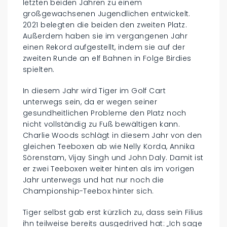
letzten beiden Jahren zu einem
großgewachsenen Jugendlichen entwickelt.
2021 belegten die beiden den zweiten Platz.
Außerdem haben sie im vergangenen Jahr
einen Rekord aufgestellt, indem sie auf der
zweiten Runde an elf Bahnen in Folge Birdies
spielten.
In diesem Jahr wird Tiger im Golf Cart
unterwegs sein, da er wegen seiner
gesundheitlichen Probleme den Platz noch
nicht vollständig zu Fuß bewältigen kann.
Charlie Woods schlägt in diesem Jahr von den
gleichen Teeboxen ab wie Nelly Korda, Annika
Sörenstam, Vijay Singh und John Daly. Damit ist
er zwei Teeboxen weiter hinten als im vorigen
Jahr unterwegs und hat nur noch die
Championship-Teebox hinter sich.
Tiger selbst gab erst kürzlich zu, dass sein Filius
ihn teilweise bereits ausgedrived hat: „Ich sage