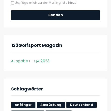
Ja, füge mich zu der Mailingliste hinzu!
123Golfsport Magazin
Ausgabe 1 - Q4 2023
Schlagwörter
Anfänger
Ausrüstung
Deutschland