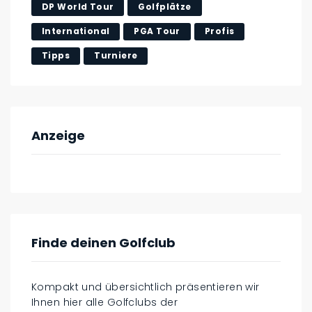
DP World Tour
Golfplätze
International
PGA Tour
Profis
Tipps
Turniere
Anzeige
Finde deinen Golfclub
Kompakt und übersichtlich präsentieren wir
Ihnen hier alle Golfclubs der