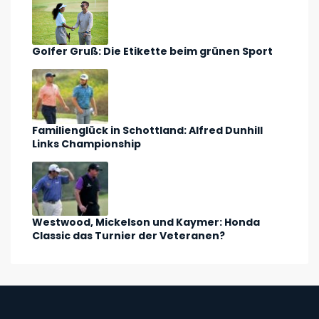
Golfer Gruß: Die Etikette beim grünen Sport
Familienglück in Schottland: Alfred Dunhill
Links Championship
Westwood, Mickelson und Kaymer: Honda
Classic das Turnier der Veteranen?