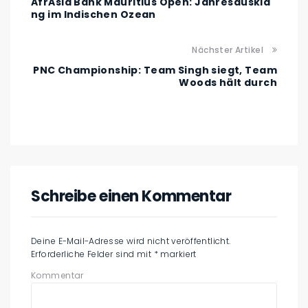
AfrAsia Bank Mauritius Open: Jahresauskla
ng im Indischen Ozean
Nächster Artikel
PNC Championship: Team Singh siegt, Team
Woods hält durch
Schreibe einen Kommentar
Deine E-Mail-Adresse wird nicht veröffentlicht.
Erforderliche Felder sind mit
*
markiert
Kommentar