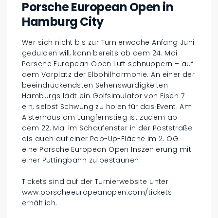
Porsche European Open in
Hamburg City
Wer sich nicht bis zur Turnierwoche Anfang Juni
gedulden will, kann bereits ab dem 24. Mai
Porsche European Open Luft schnuppern – auf
dem Vorplatz der Elbphilharmonie. An einer der
beeindruckendsten Sehenswürdigkeiten
Hamburgs lädt ein Golfsimulator von Eisen 7
ein, selbst Schwung zu holen für das Event. Am
Alsterhaus am Jungfernstieg ist zudem ab
dem 22. Mai im Schaufenster in der Poststraße
als auch auf einer Pop-Up-Fläche im 2. OG
eine Porsche European Open Inszenierung mit
einer Puttingbahn zu bestaunen.
Tickets sind auf der Turnierwebsite unter
www.porscheeuropeanopen.com/tickets
erhältlich.