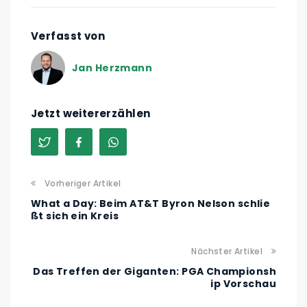
Verfasst von
Jan Herzmann
Jetzt weitererzählen
Vorheriger Artikel
What a Day: Beim AT&T Byron Nelson schlie
ßt sich ein Kreis
Nächster Artikel
Das Treffen der Giganten: PGA Championsh
ip Vorschau