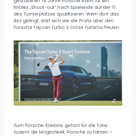
gestalteten 75 Jahre Porsche Bahn für ein
finales „Shoot-out“ nach Spielende auf der 17
des Turnierplatzes qualifizieren. Wem dort das
Ass gelingt, darf sich wie die Profis über den
Porsche Taycan Turbo S Cross Turismo freuen.
Zum Porsche-Erlebnis gehört für die Fans
zudem die Möglichkeit, Porsche zu fahren –