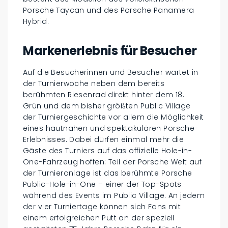
Porsche Taycan und des Porsche Panamera
Hybrid.
Markenerlebnis für Besucher
Auf die Besucherinnen und Besucher wartet in
der Turnierwoche neben dem bereits
berühmten Riesenrad direkt hinter dem 18.
Grün und dem bisher größten Public Village
der Turniergeschichte vor allem die Möglichkeit
eines hautnahen und spektakulären Porsche-
Erlebnisses. Dabei dürfen einmal mehr die
Gäste des Turniers auf das offizielle Hole-in-
One-Fahrzeug hoffen: Teil der Porsche Welt auf
der Turnieranlage ist das berühmte Porsche
Public-Hole-in-One – einer der Top-Spots
während des Events im Public Village. An jedem
der vier Turniertage können sich Fans mit
einem erfolgreichen Putt an der speziell