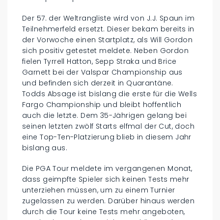
Der 57. der Weltrangliste wird von J.J. Spaun im
Teilnehmerfeld ersetzt. Dieser bekam bereits in
der Vorwoche einen Startplatz, als Will Gordon
sich positiv getestet meldete. Neben Gordon
fielen Tyrrell Hatton, Sepp Straka und Brice
Garnett bei der Valspar Championship aus
und befinden sich derzeit in Quarantäne.
Todds Absage ist bislang die erste für die Wells
Fargo Championship und bleibt hoffentlich
auch die letzte. Dem 35-Jährigen gelang bei
seinen letzten zwölf Starts elfmal der Cut, doch
eine Top-Ten-Platzierung blieb in diesem Jahr
bislang aus.
Die PGA Tour meldete im vergangenen Monat,
dass geimpfte Spieler sich keinen Tests mehr
unterziehen müssen, um zu einem Turnier
zugelassen zu werden. Darüber hinaus werden
durch die Tour keine Tests mehr angeboten,