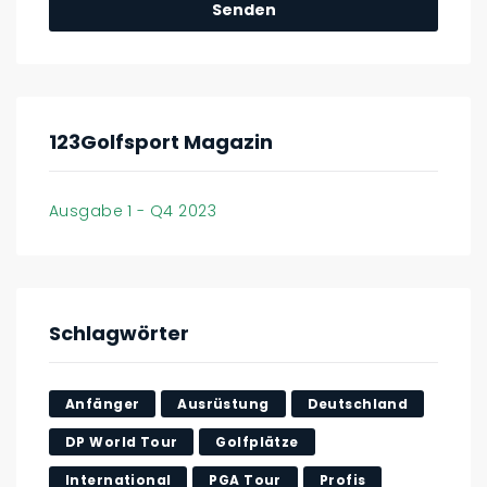
123Golfsport Magazin
Ausgabe 1 - Q4 2023
Schlagwörter
Anfänger
Ausrüstung
Deutschland
DP World Tour
Golfplätze
International
PGA Tour
Profis