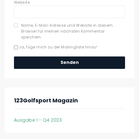
Website
Name, E-Mail-Adresse und Website in diesem
Browser für meinen nächsten Kommentar
speichern.
Ja, füge mich zu der Mailingliste hinzu!
123Golfsport Magazin
Ausgabe 1 - Q4 2023