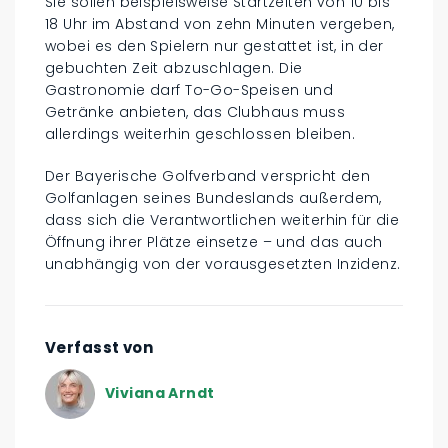
Sie sollen beispielsweise Startzeiten von 10 bis
18 Uhr im Abstand von zehn Minuten vergeben,
wobei es den Spielern nur gestattet ist, in der
gebuchten Zeit abzuschlagen. Die
Gastronomie darf To-Go-Speisen und
Getränke anbieten, das Clubhaus muss
allerdings weiterhin geschlossen bleiben.
Der Bayerische Golfverband verspricht den
Golfanlagen seines Bundeslands außerdem,
dass sich die Verantwortlichen weiterhin für die
Öffnung ihrer Plätze einsetze – und das auch
unabhängig von der vorausgesetzten Inzidenz.
Verfasst von
Viviana Arndt