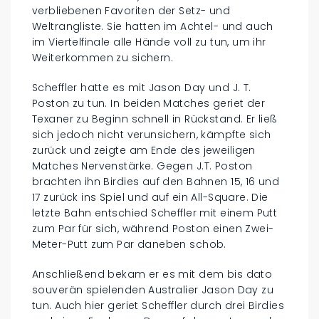
verbliebenen Favoriten der Setz- und
Weltrangliste. Sie hatten im Achtel- und auch
im Viertelfinale alle Hände voll zu tun, um ihr
Weiterkommen zu sichern.
Scheffler hatte es mit Jason Day und J. T.
Poston zu tun. In beiden Matches geriet der
Texaner zu Beginn schnell in Rückstand. Er ließ
sich jedoch nicht verunsichern, kämpfte sich
zurück und zeigte am Ende des jeweiligen
Matches Nervenstärke. Gegen J.T. Poston
brachten ihn Birdies auf den Bahnen 15, 16 und
17 zurück ins Spiel und auf ein All-Square. Die
letzte Bahn entschied Scheffler mit einem Putt
zum Par für sich, während Poston einen Zwei-
Meter-Putt zum Par daneben schob.
Anschließend bekam er es mit dem bis dato
souverän spielenden Australier Jason Day zu
tun. Auch hier geriet Scheffler durch drei Birdies