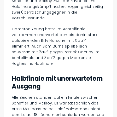
Scheffler und McIlroy zwei der Favoriten ins
Halbfinale gekämpft hatten, zogen gleichzeitig
zwei Überraschungsgegner in die
Vorschlussrunde.
Cameron Young hatte im Achtelfinale
vollkommen unerwartet den bis dahin stark
aufspielenden Billy Horschel mit 5auf4
eliminiert. Auch Sam Burns spielte sich
souverän mit 2auf1 gegen Patrick Cantlay im
Achtelfinale und 3auf2 gegen Mackenzie
Hughes ins Habfinale.
Halbfinale mit unerwartetem
Ausgang
Alle Zeichen standen auf ein Finale zwischen
Scheffler und McIlroy. Es war tatsächlich das
erste Mal, dass beide Halbfinalmatches nicht
bereits auf 18 Löchern entschieden wurden und