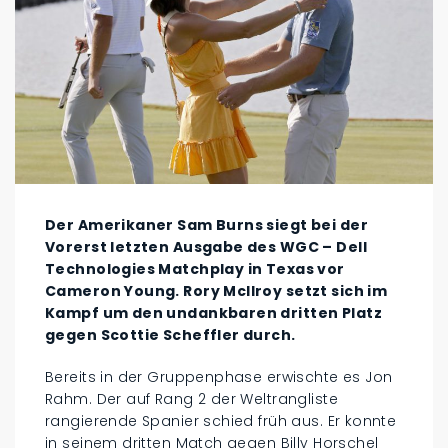
Der Amerikaner Sam Burns siegt bei der
Vorerst letzten Ausgabe des WGC – Dell
Technologies Matchplay in Texas vor
Cameron Young. Rory McIlroy setzt sich im
Kampf um den undankbaren dritten Platz
gegen Scottie Scheffler durch.
Bereits in der Gruppenphase erwischte es Jon
Rahm. Der auf Rang 2 der Weltrangliste
rangierende Spanier schied früh aus. Er konnte
in seinem dritten Match gegen Billy Horschel