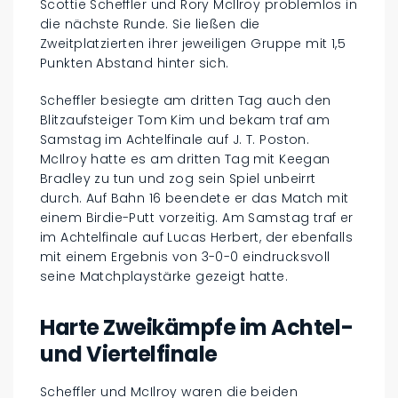
Scottie Scheffler und Rory McIlroy problemlos in
die nächste Runde. Sie ließen die
Zweitplatzierten ihrer jeweiligen Gruppe mit 1,5
Punkten Abstand hinter sich.
Scheffler besiegte am dritten Tag auch den
Blitzaufsteiger Tom Kim und bekam traf am
Samstag im Achtelfinale auf J. T. Poston.
McIlroy hatte es am dritten Tag mit Keegan
Bradley zu tun und zog sein Spiel unbeirrt
durch. Auf Bahn 16 beendete er das Match mit
einem Birdie-Putt vorzeitig. Am Samstag traf er
im Achtelfinale auf Lucas Herbert, der ebenfalls
mit einem Ergebnis von 3-0-0 eindrucksvoll
seine Matchplaystärke gezeigt hatte.
Harte Zweikämpfe im Achtel-
und Viertelfinale
Scheffler und McIlroy waren die beiden