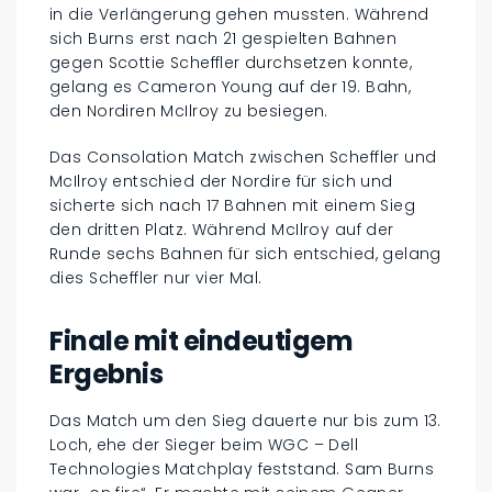
in die Verlängerung gehen mussten. Während
sich Burns erst nach 21 gespielten Bahnen
gegen Scottie Scheffler durchsetzen konnte,
gelang es Cameron Young auf der 19. Bahn,
den Nordiren McIlroy zu besiegen.
Das Consolation Match zwischen Scheffler und
McIlroy entschied der Nordire für sich und
sicherte sich nach 17 Bahnen mit einem Sieg
den dritten Platz. Während McIlroy auf der
Runde sechs Bahnen für sich entschied, gelang
dies Scheffler nur vier Mal.
Finale mit eindeutigem
Ergebnis
Das Match um den Sieg dauerte nur bis zum 13.
Loch, ehe der Sieger beim WGC – Dell
Technologies Matchplay feststand. Sam Burns