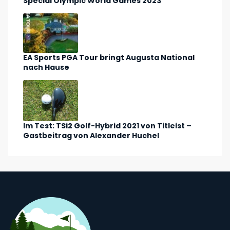
Special Olympic World Games 2023
EA Sports PGA Tour bringt Augusta National
nach Hause
Im Test: TSi2 Golf-Hybrid 2021 von Titleist –
Gastbeitrag von Alexander Huchel