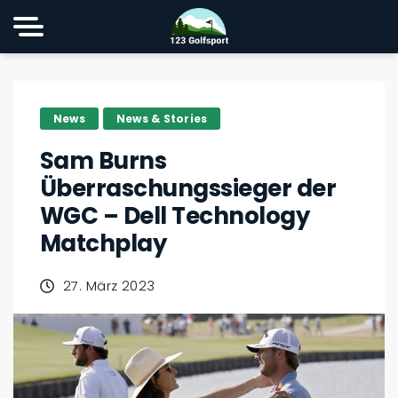
News
News & Stories
Sam Burns
Überraschungssieger der
WGC – Dell Technology
Matchplay
27. März 2023