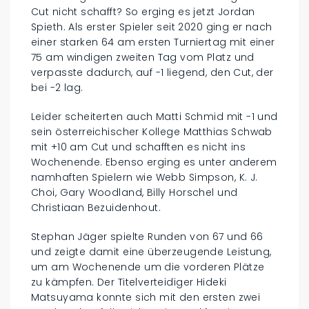
Cut nicht schafft? So erging es jetzt Jordan
Spieth. Als erster Spieler seit 2020 ging er nach
einer starken 64 am ersten Turniertag mit einer
75 am windigen zweiten Tag vom Platz und
verpasste dadurch, auf -1 liegend, den Cut, der
bei -2 lag.
Leider scheiterten auch Matti Schmid mit -1 und
sein österreichischer Kollege Matthias Schwab
mit +10 am Cut und schafften es nicht ins
Wochenende. Ebenso erging es unter anderem
namhaften Spielern wie Webb Simpson, K. J.
Choi, Gary Woodland, Billy Horschel und
Christiaan Bezuidenhout.
Stephan Jäger spielte Runden von 67 und 66
und zeigte damit eine überzeugende Leistung,
um am Wochenende um die vorderen Plätze
zu kämpfen. Der Titelverteidiger Hideki
Matsuyama konnte sich mit den ersten zwei