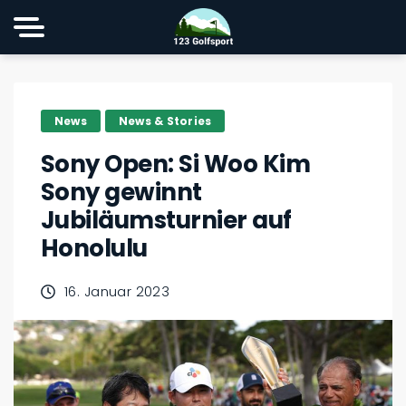
News
News & Stories
Sony Open: Si Woo Kim
Sony gewinnt
Jubiläumsturnier auf
Honolulu
16. Januar 2023