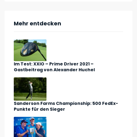
Mehr entdecken
Im Test: XXIO – Prime Driver 2021 –
Gastbeitrag von Alexander Huchel
Sanderson Farms Championship: 500 FedEx-
Punkte für den Sieger