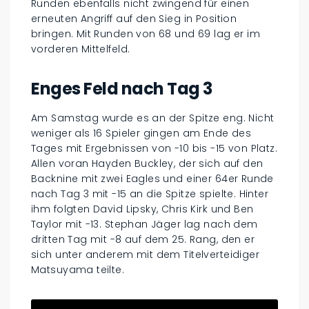
Runden ebenfalls nicht zwingend für einen
erneuten Angriff auf den Sieg in Position
bringen. Mit Runden von 68 und 69 lag er im
vorderen Mittelfeld.
Enges Feld nach Tag 3
Am Samstag wurde es an der Spitze eng. Nicht
weniger als 16 Spieler gingen am Ende des
Tages mit Ergebnissen von -10 bis -15 von Platz.
Allen voran Hayden Buckley, der sich auf den
Backnine mit zwei Eagles und einer 64er Runde
nach Tag 3 mit -15 an die Spitze spielte. Hinter
ihm folgten David Lipsky, Chris Kirk und Ben
Taylor mit -13. Stephan Jäger lag nach dem
dritten Tag mit -8 auf dem 25. Rang, den er
sich unter anderem mit dem Titelverteidiger
Matsuyama teilte.