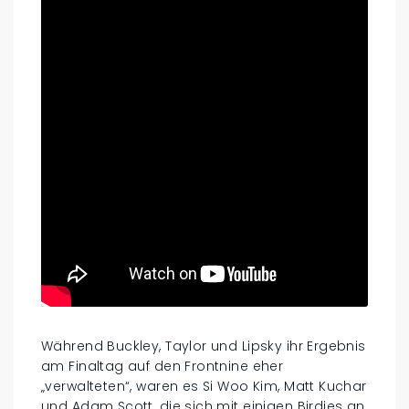
Während Buckley, Taylor und Lipsky ihr Ergebnis
am Finaltag auf den Frontnine eher
„verwalteten“, waren es Si Woo Kim, Matt Kuchar
und Adam Scott, die sich mit einigen Birdies an