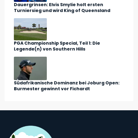
Dauergrinsen: Elvis Smylie holt ersten
Turniersieg und wird King of Queensland
PGA Championship Special, Teil 1: Die
Legende(n) von Southern Hills
Südafrikanische Dominanz bei Joburg Open:
Burmester gewinnt vor Fichardt