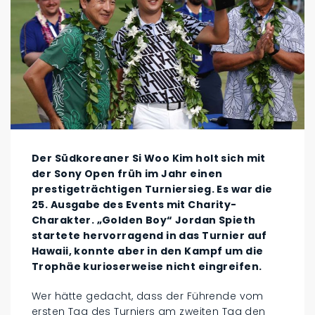
Der Südkoreaner Si Woo Kim holt sich mit
der Sony Open früh im Jahr einen
prestigeträchtigen Turniersieg. Es war die
25. Ausgabe des Events mit Charity-
Charakter. „Golden Boy“ Jordan Spieth
startete hervorragend in das Turnier auf
Hawaii, konnte aber in den Kampf um die
Trophäe kurioserweise nicht eingreifen.
Wer hätte gedacht, dass der Führende vom
ersten Tag des Turniers am zweiten Tag den