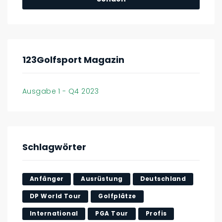
123Golfsport Magazin
Ausgabe 1 - Q4 2023
Schlagwörter
Anfänger
Ausrüstung
Deutschland
DP World Tour
Golfplätze
International
PGA Tour
Profis