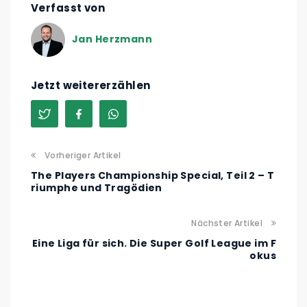
Verfasst von
Jan Herzmann
Jetzt weitererzählen
Vorheriger Artikel
The Players Championship Special, Teil 2 – T
riumphe und Tragödien
Nächster Artikel
Eine Liga für sich. Die Super Golf League im F
okus