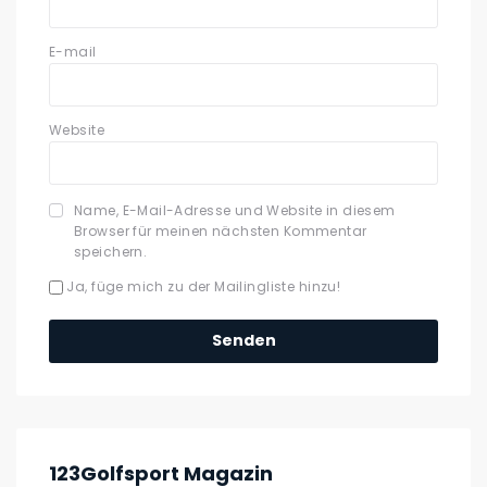
E-mail
Website
Name, E-Mail-Adresse und Website in diesem
Browser für meinen nächsten Kommentar
speichern.
Ja, füge mich zu der Mailingliste hinzu!
123Golfsport Magazin