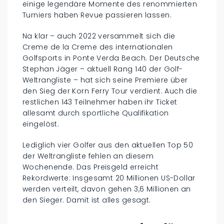
einige legendäre Momente des renommierten
Turniers haben Revue passieren lassen.
Na klar – auch 2022 versammelt sich die
Creme de la Creme des internationalen
Golfsports in Ponte Verda Beach. Der Deutsche
Stephan Jäger – aktuell Rang 140 der Golf-
Weltrangliste – hat sich seine Premiere über
den Sieg der Korn Ferry Tour verdient. Auch die
restlichen 143 Teilnehmer haben ihr Ticket
allesamt durch sportliche Qualifikation
eingelöst.
Lediglich vier Golfer aus den aktuellen Top 50
der Weltrangliste fehlen an diesem
Wochenende. Das Preisgeld erreicht
Rekordwerte: Insgesamt 20 Millionen US-Dollar
werden verteilt, davon gehen 3,6 Millionen an
den Sieger. Damit ist alles gesagt.