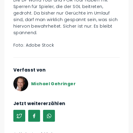
Die DP World Tour und PGA Tour haben mit
Sperren für Spieler, die der SGL beitreten,
gedroht. Da bisher nur Gerüchte im Umlauf
sind, darf man wirklich gespannt sein, was sich
hiervon bewahrheitet. Sicher ist nur: Es bleibt
spannend.
Foto: Adobe Stock
Verfasst von
Michael Gehringer
Jetzt weitererzählen