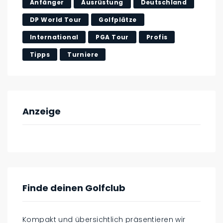
Anfänger
Ausrüstung
Deutschland
DP World Tour
Golfplätze
International
PGA Tour
Profis
Tipps
Turniere
Anzeige
Finde deinen Golfclub
Kompakt und übersichtlich präsentieren wir