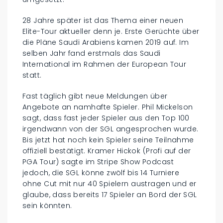
28 Jahre später ist das Thema einer neuen
Elite-Tour aktueller denn je. Erste Gerüchte über
die Pläne Saudi Arabiens kamen 2019 auf. Im
selben Jahr fand erstmals das Saudi
International im Rahmen der European Tour
statt.
Fast täglich gibt neue Meldungen über
Angebote an namhafte Spieler. Phil Mickelson
sagt, dass fast jeder Spieler aus den Top 100
irgendwann von der SGL angesprochen wurde.
Bis jetzt hat noch kein Spieler seine Teilnahme
offiziell bestätigt. Kramer Hickok (Profi auf der
PGA Tour) sagte im Stripe Show Podcast
jedoch, die SGL könne zwölf bis 14 Turniere
ohne Cut mit nur 40 Spielern austragen und er
glaube, dass bereits 17 Spieler an Bord der SGL
sein könnten.