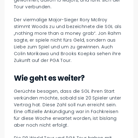
gewonnen, davon 15 Majors, und fühlt sich der
Tour verbunden.
Der viermalige Major-Sieger Rory McIlroy
stimmt Woods zu und bezeichnete die SGL als
„nothing more than a money grab“. Jon Rahm
sagte, er spiele nicht fürs Geld, sondern aus
Liebe zum Spiel und um zu gewinnen. Auch
Colin Morikawa und Brooks Koepka sehen ihre
Zukunft auf der PGA Tour.
Wie geht es weiter?
Gerüchte besagen, dass die SGL ihren Start
verkünden möchte, sobald sie 20 Spieler unter
Vertrag hat. Diese Zahl soll nun erreicht sein.
Eine offizielle Ankündigung war in Fachkreisen
für diese Woche erwartet worden, ist bislang
aber noch nicht erfolgt.