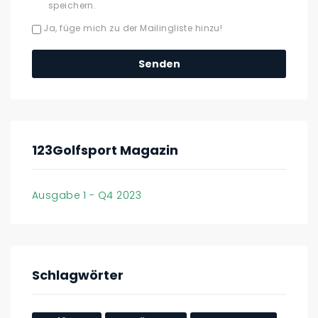
speichern.
Ja, füge mich zu der Mailingliste hinzu!
123Golfsport Magazin
Ausgabe 1 - Q4 2023
Schlagwörter