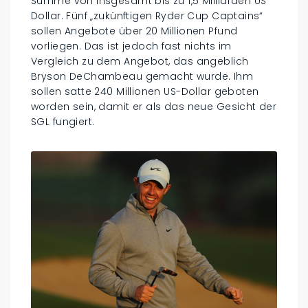
Summe von insgesamt bis zu 1,5 Milliarden US
Dollar. Fünf „zukünftigen Ryder Cup Captains“
sollen Angebote über 20 Millionen Pfund
vorliegen. Das ist jedoch fast nichts im
Vergleich zu dem Angebot, das angeblich
Bryson DeChambeau gemacht wurde. Ihm
sollen satte 240 Millionen US-Dollar geboten
worden sein, damit er als das neue Gesicht der
SGL fungiert.