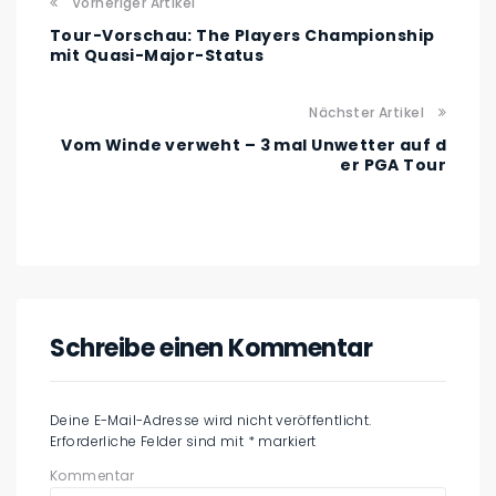
Vorheriger Artikel
Tour-Vorschau: The Players Championship
mit Quasi-Major-Status
Nächster Artikel
Vom Winde verweht – 3 mal Unwetter auf d
er PGA Tour
Schreibe einen Kommentar
Deine E-Mail-Adresse wird nicht veröffentlicht.
Erforderliche Felder sind mit
*
markiert
Kommentar