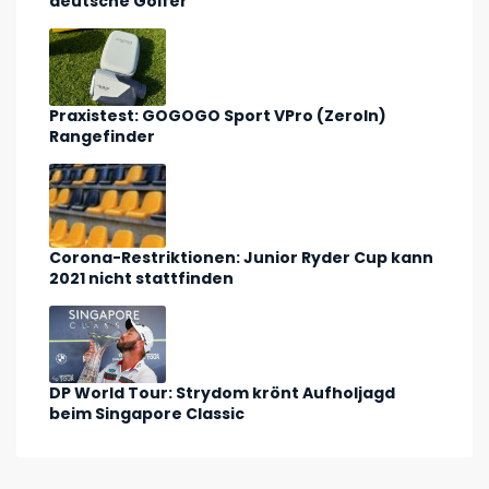
deutsche Golfer
Praxistest: GOGOGO Sport VPro (ZeroIn)
Rangefinder
Corona-Restriktionen: Junior Ryder Cup kann
2021 nicht stattfinden
DP World Tour: Strydom krönt Aufholjagd
beim Singapore Classic