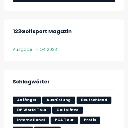
123Golfsport Magazin
Ausgabe 1 - Q4 2023
Schlagwörter
Anfänger
Ausrüstung
Deutschland
DP World Tour
Golfplätze
International
PGA Tour
Profis