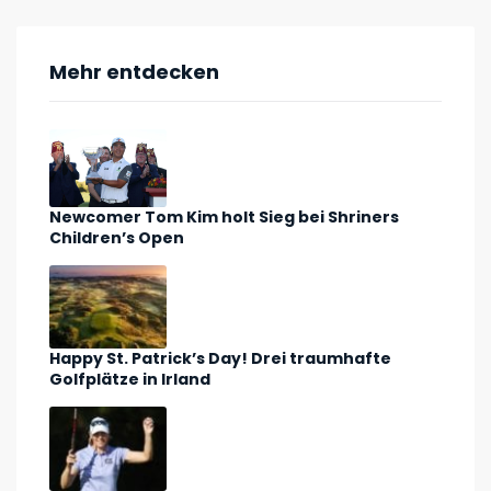
Mehr entdecken
Newcomer Tom Kim holt Sieg bei Shriners
Children’s Open
Happy St. Patrick’s Day! Drei traumhafte
Golfplätze in Irland