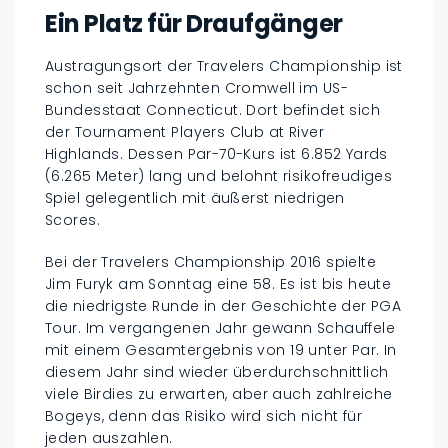
Ein Platz für Draufgänger
Austragungsort der Travelers Championship ist
schon seit Jahrzehnten Cromwell im US-
Bundesstaat Connecticut. Dort befindet sich
der Tournament Players Club at River
Highlands. Dessen Par-70-Kurs ist 6.852 Yards
(6.265 Meter) lang und belohnt risikofreudiges
Spiel gelegentlich mit äußerst niedrigen
Scores.
Bei der Travelers Championship 2016 spielte
Jim Furyk am Sonntag eine 58. Es ist bis heute
die niedrigste Runde in der Geschichte der PGA
Tour. Im vergangenen Jahr gewann Schauffele
mit einem Gesamtergebnis von 19 unter Par. In
diesem Jahr sind wieder überdurchschnittlich
viele Birdies zu erwarten, aber auch zahlreiche
Bogeys, denn das Risiko wird sich nicht für
jeden auszahlen.