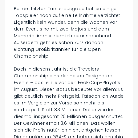
Bei der letzten Turnierausgabe hatten einige
Topspieler noch auf eine Teilnahme verzichtet.
Eigentlich kein Wunder, denn die Wochen vor
dem Event sind mit zwei Majors und dem
Memorial immer ziemlich beanspruchend.
Außerdem geht es schon kurz danach
Richtung Großbritannien für die Open
Championship.
Doch in diesem Jahr ist die Travelers
Championship eins der neuen Designated
Events – das letzte vor den FedExCup-Playoffs
im August. Dieser Status bedeutet vor allem: Es
gibt deutlich mehr Preisgeld. Tatsächlich wurde
es im Vergleich zur Vorsaison mehr als
verdoppelt. Statt 8,3 Millionen Dollar werden
diesmal insgesamt 20 Millionen ausgeschüttet.
Der Gewinner erhält 3,6 Millionen. Das wollen
sich die Profis natürlich nicht entgehen lassen.
Die populärsten PGA-Stars haben sich ohnehin