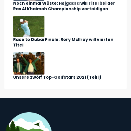
Noch einmal Wüste: Højgaard will Titel bei der
Ras Al Khaimah Championship verteidigen
Race to Dubai Finale: Rory McIlroy will vierten
Titel
Unsere zwölf Top-Golfstars 2021 (Teil 1)