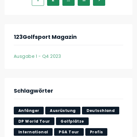
123Golfsport Magazin
Ausgabe 1 - Q4 2023
Schlagwörter
Anfänger
Ausrüstung
Deutschland
DP World Tour
Golfplätze
International
PGA Tour
Profis