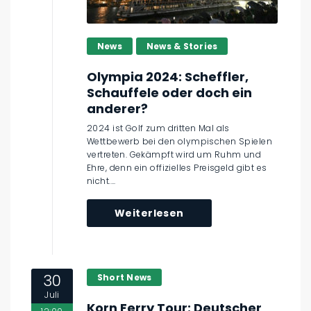
News
News & Stories
Olympia 2024: Scheffler,
Schauffele oder doch ein
anderer?
2024 ist Golf zum dritten Mal als
Wettbewerb bei den olympischen Spielen
vertreten. Gekämpft wird um Ruhm und
Ehre, denn ein offizielles Preisgeld gibt es
nicht....
Weiterlesen
30
Short News
Juli
Korn Ferry Tour: Deutscher