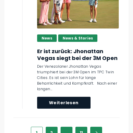
News
News & Stories
Er ist zurück: Jhonattan
Vegas siegt bei der 3M Open
Der Venezolaner Jhonattan Vegas
triumphiert bei der 3M Open im TPC Twin
Cities. Es ist sein Lohn für lange
Beharrlichkeit und Kampfkraft. Nach einer
langen...
Weiterlesen
1
2
…
11