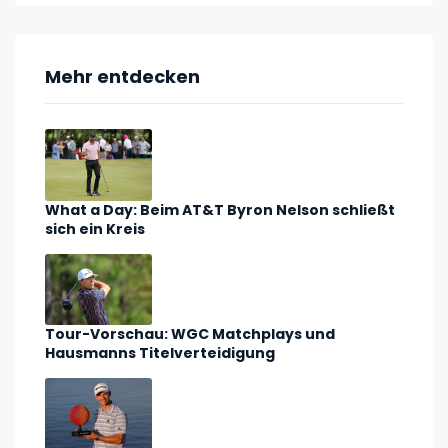
Mehr entdecken
What a Day: Beim AT&T Byron Nelson schließt
sich ein Kreis
Tour-Vorschau: WGC Matchplays und
Hausmanns Titelverteidigung