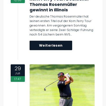
12:00
Thomas Rosenmüller
gewinnt in Illinois
Der deutsche Thomas Rosenmüller hat
seinen ersten Titel auf der Korn Ferry Tour
gewonnen. Am vergangenen Sonntag
verteidigte er seine Zwei-Schläge-Führung
nach 54 Löchern beim NV5...
Weiterlesen
29
Juli
17:47