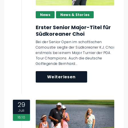
News
News & Stories
Erster Senior Major-Titel für
Südkoreaner Choi
Bei der Senior Open im schottischen
Carnoustie siegte der Südkoreaner K.J. Choi
erstmals bei einem Major Turnier der PGA
Tour Champions. Auch die deutsche
Golflegende Bernhard...
Weiterlesen
29
Juli
16:10