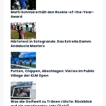
Matti Schmid erhält den Rookie-of-the-Year-
Award
Härtetest in Sotogrande: Das Estrella Damm
Andalucía Masters
Putten, Chippen, Abschlagen: Viel los im Public
Village der KLM Open
Was die Golfwelt zu Tränen rührte: Rückblick