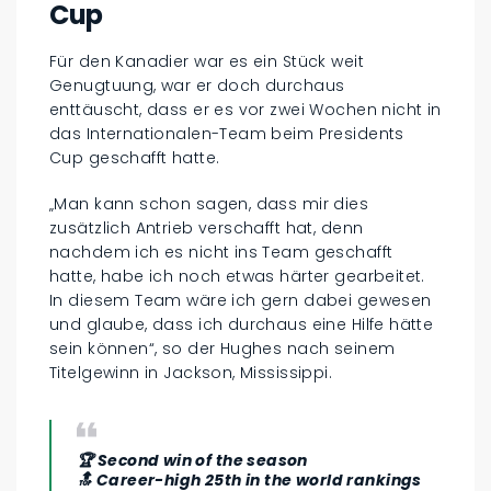
Cup
Für den Kanadier war es ein Stück weit
Genugtuung, war er doch durchaus
enttäuscht, dass er es vor zwei Wochen nicht in
das Internationalen-Team beim Presidents
Cup geschafft hatte.
„Man kann schon sagen, dass mir dies
zusätzlich Antrieb verschafft hat, denn
nachdem ich es nicht ins Team geschafft
hatte, habe ich noch etwas härter gearbeitet.
In diesem Team wäre ich gern dabei gewesen
und glaube, dass ich durchaus eine Hilfe hätte
sein können“, so der Hughes nach seinem
Titelgewinn in Jackson, Mississippi.
🏆 Second win of the season
🔝 Career-high 25th in the world rankings