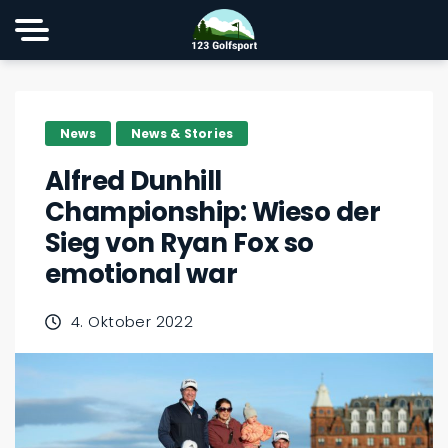
News
News & Stories
Alfred Dunhill
Championship: Wieso der
Sieg von Ryan Fox so
emotional war
4. Oktober 2022