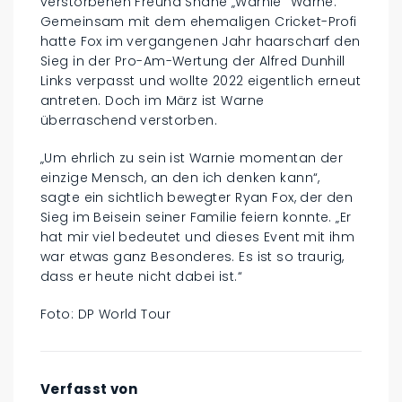
verstorbenen Freund Shane „Warnie“ Warne.
Gemeinsam mit dem ehemaligen Cricket-Profi
hatte Fox im vergangenen Jahr haarscharf den
Sieg in der Pro-Am-Wertung der Alfred Dunhill
Links verpasst und wollte 2022 eigentlich erneut
antreten. Doch im März ist Warne
überraschend verstorben.
„Um ehrlich zu sein ist Warnie momentan der
einzige Mensch, an den ich denken kann“,
sagte ein sichtlich bewegter Ryan Fox, der den
Sieg im Beisein seiner Familie feiern konnte. „Er
hat mir viel bedeutet und dieses Event mit ihm
war etwas ganz Besonderes. Es ist so traurig,
dass er heute nicht dabei ist.“
Foto: DP World Tour
Verfasst von