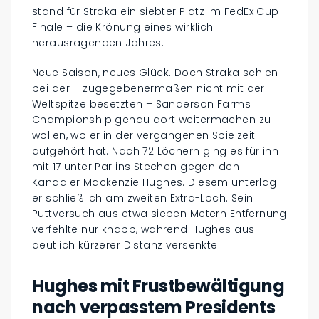
stand für Straka ein siebter Platz im FedEx Cup
Finale – die Krönung eines wirklich
herausragenden Jahres.
Neue Saison, neues Glück. Doch Straka schien
bei der – zugegebenermaßen nicht mit der
Weltspitze besetzten – Sanderson Farms
Championship genau dort weitermachen zu
wollen, wo er in der vergangenen Spielzeit
aufgehört hat. Nach 72 Löchern ging es für ihn
mit 17 unter Par ins Stechen gegen den
Kanadier Mackenzie Hughes. Diesem unterlag
er schließlich am zweiten Extra-Loch. Sein
Puttversuch aus etwa sieben Metern Entfernung
verfehlte nur knapp, während Hughes aus
deutlich kürzerer Distanz versenkte.
Hughes mit Frustbewältigung
nach verpasstem Presidents