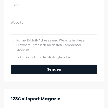
E-mail
Website
Name, E-Mail-Adresse und Website in diesem
Browser für meinen nächsten Kommentar
speichern.
Ja, füge mich zu der Mailingliste hinzu!
123Golfsport Magazin