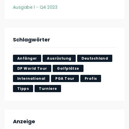
Ausgabe 1 - Q4 2023
Schlagwörter
Anfänger
Ausrüstung
Deutschland
DP World Tour
Golfplätze
International
PGA Tour
Profis
Tipps
Turniere
Anzeige