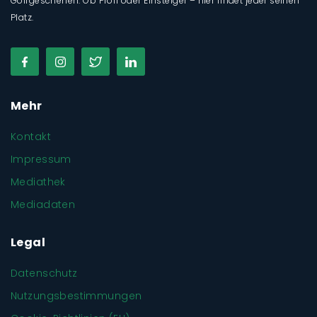
Golfgeschehen. Ob Profi oder Einsteiger – hier findet jeder seinen
Platz.
Mehr
Kontakt
Impressum
Mediathek
Mediadaten
Legal
Datenschutz
Nutzungsbestimmungen