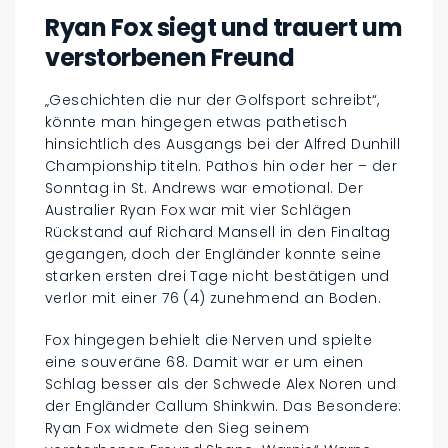
Ryan Fox siegt und trauert um
verstorbenen Freund
„Geschichten die nur der Golfsport schreibt“,
könnte man hingegen etwas pathetisch
hinsichtlich des Ausgangs bei der Alfred Dunhill
Championship titeln. Pathos hin oder her – der
Sonntag in St. Andrews war emotional. Der
Australier Ryan Fox war mit vier Schlägen
Rückstand auf Richard Mansell in den Finaltag
gegangen, doch der Engländer konnte seine
starken ersten drei Tage nicht bestätigen und
verlor mit einer 76 (4) zunehmend an Boden.
Fox hingegen behielt die Nerven und spielte
eine souveräne 68. Damit war er um einen
Schlag besser als der Schwede Alex Noren und
der Engländer Callum Shinkwin. Das Besondere:
Ryan Fox widmete den Sieg seinem