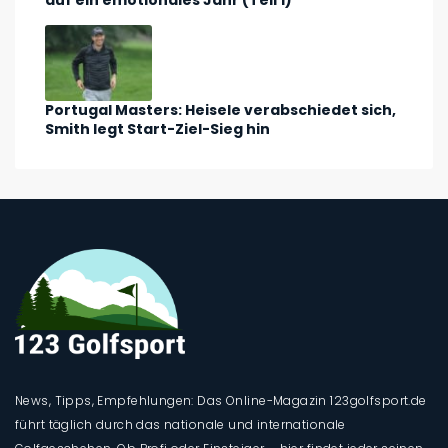
auf ein emotionales Jahr (Teil 1)
Portugal Masters: Heisele verabschiedet sich,
Smith legt Start-Ziel-Sieg hin
News, Tipps, Empfehlungen: Das Online-Magazin 123golfsport.de
führt täglich durch das nationale und internationale