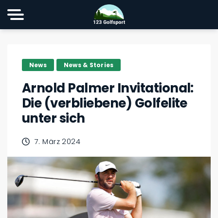
News
News & Stories
Arnold Palmer Invitational:
Die (verbliebene) Golfelite
unter sich
7. März 2024