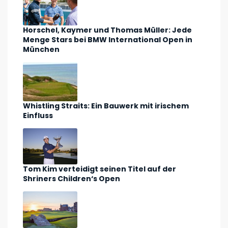
Horschel, Kaymer und Thomas Müller: Jede
Menge Stars bei BMW International Open in
München
Whistling Straits: Ein Bauwerk mit irischem
Einfluss
Tom Kim verteidigt seinen Titel auf der
Shriners Children‘s Open