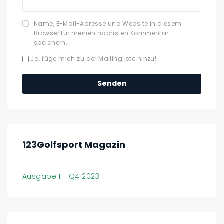
Name, E-Mail-Adresse und Website in diesem
Browser für meinen nächsten Kommentar
speichern.
Ja, füge mich zu der Mailingliste hinzu!
123Golfsport Magazin
Ausgabe 1 - Q4 2023