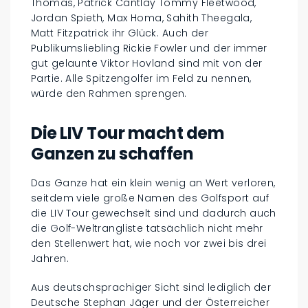
Thomas, Patrick Cantlay Tommy Fleetwood,
Jordan Spieth, Max Homa, Sahith Theegala,
Matt Fitzpatrick ihr Glück. Auch der
Publikumsliebling Rickie Fowler und der immer
gut gelaunte Viktor Hovland sind mit von der
Partie. Alle Spitzengolfer im Feld zu nennen,
würde den Rahmen sprengen.
Die LIV Tour macht dem
Ganzen zu schaffen
Das Ganze hat ein klein wenig an Wert verloren,
seitdem viele große Namen des Golfsport auf
die LIV Tour gewechselt sind und dadurch auch
die Golf-Weltrangliste tatsächlich nicht mehr
den Stellenwert hat, wie noch vor zwei bis drei
Jahren.
Aus deutschsprachiger Sicht sind lediglich der
Deutsche Stephan Jäger und der Österreicher