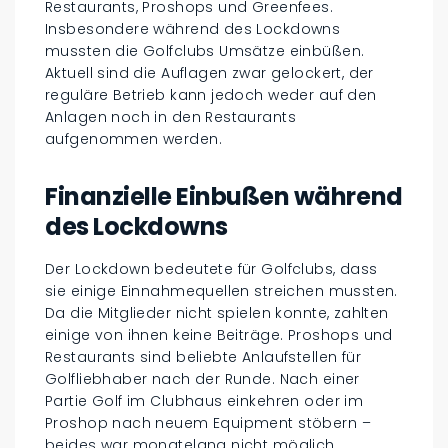
Restaurants, Proshops und Greenfees.
Insbesondere während des Lockdowns
mussten die Golfclubs Umsätze einbüßen.
Aktuell sind die Auflagen zwar gelockert, der
reguläre Betrieb kann jedoch weder auf den
Anlagen noch in den Restaurants
aufgenommen werden.
Finanzielle Einbußen während
des Lockdowns
Der Lockdown bedeutete für Golfclubs, dass
sie einige Einnahmequellen streichen mussten.
Da die Mitglieder nicht spielen konnte, zahlten
einige von ihnen keine Beiträge. Proshops und
Restaurants sind beliebte Anlaufstellen für
Golfliebhaber nach der Runde. Nach einer
Partie Golf im Clubhaus einkehren oder im
Proshop nach neuem Equipment stöbern –
beides war monatelang nicht möglich.