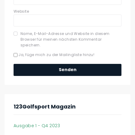
Website
Name, E-Mail-Adresse und Website in diesem
Browser für meinen nächsten Kommentar
speichern.
Ja, füge mich zu der Mailingliste hinzu!
123Golfsport Magazin
Ausgabe 1 - Q4 2023