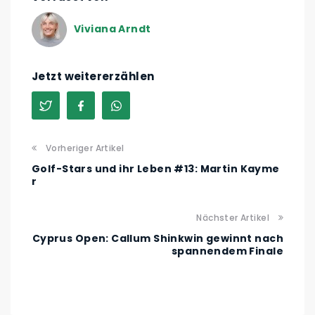
Viviana Arndt
Jetzt weitererzählen
Vorheriger Artikel
Golf-Stars und ihr Leben #13: Martin Kayme
r
Nächster Artikel
Cyprus Open: Callum Shinkwin gewinnt nach
spannendem Finale