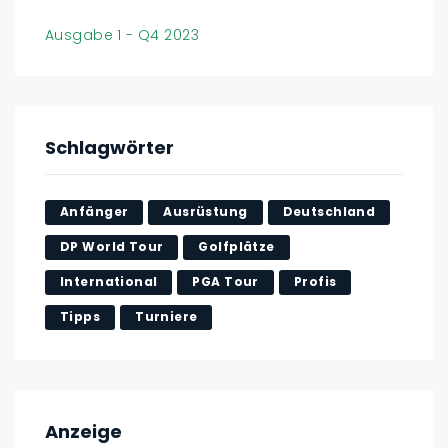
Ausgabe 1 - Q4 2023
Schlagwörter
Anfänger
Ausrüstung
Deutschland
DP World Tour
Golfplätze
International
PGA Tour
Profis
Tipps
Turniere
Anzeige