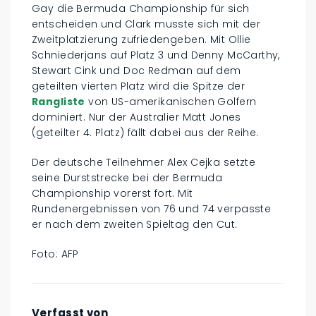
Gay die Bermuda Championship für sich
entscheiden und Clark musste sich mit der
Zweitplatzierung zufriedengeben. Mit Ollie
Schniederjans auf Platz 3 und Denny McCarthy,
Stewart Cink und Doc Redman auf dem
geteilten vierten Platz wird die Spitze der
Rangliste
von US-amerikanischen Golfern
dominiert. Nur der Australier Matt Jones
(geteilter 4. Platz) fällt dabei aus der Reihe.
Der deutsche Teilnehmer Alex Cejka setzte
seine Durststrecke bei der Bermuda
Championship vorerst fort. Mit
Rundenergebnissen von 76 und 74 verpasste
er nach dem zweiten Spieltag den Cut.
Foto: AFP
Verfasst von