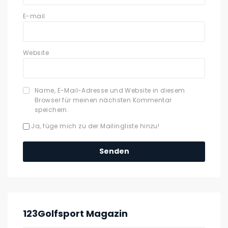
E-mail
Website
Name, E-Mail-Adresse und Website in diesem
Browser für meinen nächsten Kommentar
speichern.
Ja, füge mich zu der Mailingliste hinzu!
123Golfsport Magazin