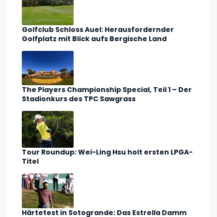
Golfclub Schloss Auel: Herausfordernder
Golfplatz mit Blick aufs Bergische Land
The Players Championship Special, Teil 1 – Der
Stadionkurs des TPC Sawgrass
Tour Roundup: Wei-Ling Hsu holt ersten LPGA-
Titel
Härtetest in Sotogrande: Das Estrella Damm