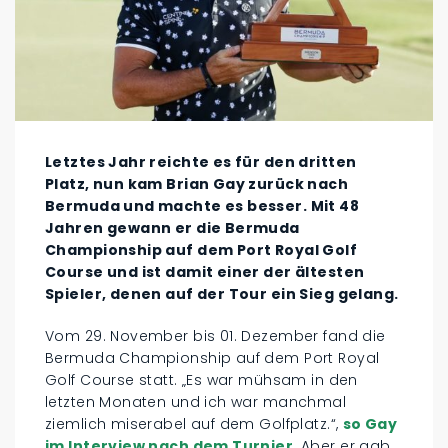
Letztes Jahr reichte es für den dritten
Platz, nun kam Brian Gay zurück nach
Bermuda und machte es besser. Mit 48
Jahren gewann er die Bermuda
Championship auf dem Port Royal Golf
Course und ist damit einer der ältesten
Spieler, denen auf der Tour ein Sieg gelang.
Vom 29. November bis 01. Dezember fand die
Bermuda Championship auf dem Port Royal
Golf Course statt. „Es war mühsam in den
letzten Monaten und ich war manchmal
ziemlich miserabel auf dem Golfplatz.“,
so Gay
im Interview nach dem Turnier
. Aber er gab