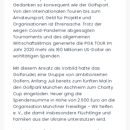
Gedanken so konsequent wie der Golfsport.
Von den internationalen Touren bis zum
Amateursport, Geld für Projekte und
Organisationen ist Ehrensache. Trotz der
wegen Covid-Pandemie abgesagten
Tournaments und des allgemeinen
Wirtschaftsklimas generierte die PGA TOUR im
Jahr 2020 mehr als 160 Millionen US-Dollar an
wohltätigen Spenden.
Mit diesem Ansatz als Vorbild hatte das
Golfsrudel, eine Gruppe von ambitionierten
Golfern, Anfang Juli bereits zum fünften Mal in
den Golfpark München Aschheim zum Charity
Cup eingeladen. Heuer ging die
Spendensumme in Höhe von 2.500 Euro an die
Organisation Münchner Freiwillige – Wir helfen
e. V., die damit insbesondere Flüchtlinge und
Familien aus der Ukraine unterstützen wird.