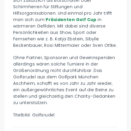
sich zusätzlich als Botschafter oder
Schirmherren für Stiftungen und
Hilfsorganisationen. Und einmal pro Jahr trifft
man sich zum
Präsidenten Golf Cup
in
wärmeren Gefilden. Mit dabei sind diverse
Persönlichkeiten aus Show, Sport oder
Fernsehen wie z. B. Katja Ebstein, Sibylle
Beckenbauer, Rosi Mittermaier oder Sven Ottke.
Ohne Partner, Sponsoren und Gewinnspenden
allerdings wären solche Turniere in der
Größenordnung nicht durchführbar. Das
Golfsrudel aus dem Golfpark München
Aschheim, schafft es von Jahr zu Jahr wieder,
ein außergewöhnliches Event auf die Beine zu
stellen und gleichzeitig den Charity-Gedanken
zu unterstützen.
Titelbild: Golfsrudel