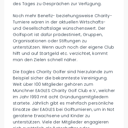
des Tages zu Gesprächen zur Verfügung.
Noch mehr Benefiz- beziehungsweise Charity-
Turniere wären in der aktuellen Wirtschafts-
und Gesellschaftslage wünschenswert. Der
Golfsport ist dafür prädestiniert, Gruppen,
Organisationen oder Stiftungen zu
unterstützen. Wenn auch noch der eigene Club
hilft und auf Startgeld etc. verzichtet, kommt
man den Zielen schnell näher.
Die Eagles Charity Golfer sind hierzulande zum
Beispiel sicher die bekannteste Vereinigung.
Weit über 100 Mitglieder gehören zum
Münchner EAGLES Charity Golf Club e.V., welcher
im Jahr 1993 mit acht Gründungsmitgliedern
startete. Jährlich gibt es mehrfach persönliche
Einsätze der EAGLES bei Golfturnieren, um in Not
geratene Erwachsene und Kinder zu
unterstützen. Viele der Mitglieder engagieren