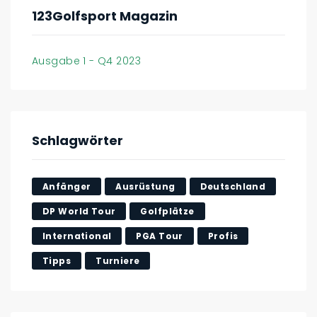
123Golfsport Magazin
Ausgabe 1 - Q4 2023
Schlagwörter
Anfänger
Ausrüstung
Deutschland
DP World Tour
Golfplätze
International
PGA Tour
Profis
Tipps
Turniere