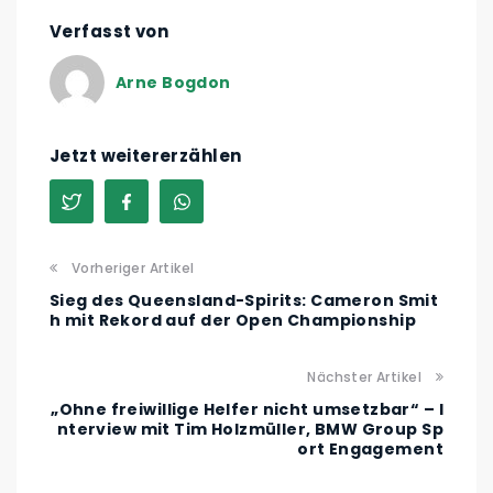
Verfasst von
Arne Bogdon
Jetzt weitererzählen
Vorheriger Artikel
Sieg des Queensland-Spirits: Cameron Smit
h mit Rekord auf der Open Championship
Nächster Artikel
„Ohne freiwillige Helfer nicht umsetzbar“ – I
nterview mit Tim Holzmüller, BMW Group Sp
ort Engagement