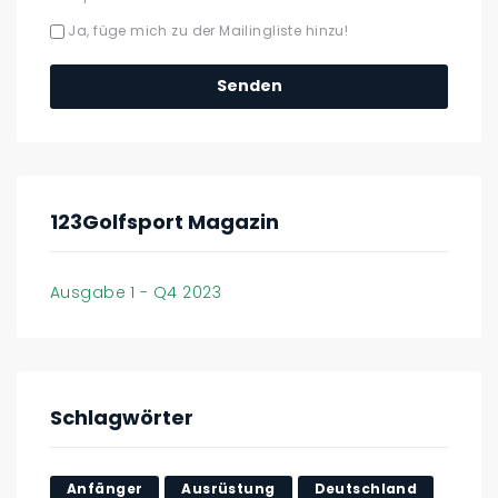
Ja, füge mich zu der Mailingliste hinzu!
123Golfsport Magazin
Ausgabe 1 - Q4 2023
Schlagwörter
Anfänger
Ausrüstung
Deutschland