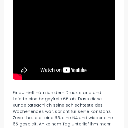
Finau hielt nämlich dem Druck stand und
lieferte eine bogeyfreie 66 ab. Dass diese
Runde tatsächlich seine schlechteste des
Wochenendes war, spricht für seine Konstanz.
Zuvor hatte er eine 65, eine 64 und wieder eine
65 gespielt. An keinem Tag unterlief ihm mehr