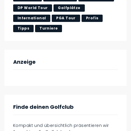
DP World Tour
Golfplätze
International
PGA Tour
Profis
Tipps
Turniere
Anzeige
Finde deinen Golfclub
Kompakt und übersichtlich präsentieren wir