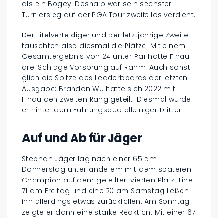
als ein Bogey. Deshalb war sein sechster
Turniersieg auf der PGA Tour zweifellos verdient.
Der Titelverteidiger und der letztjährige Zweite
tauschten also diesmal die Plätze. Mit einem
Gesamtergebnis von 24 unter Par hatte Finau
drei Schläge Vorsprung auf Rahm. Auch sonst
glich die Spitze des Leaderboards der letzten
Ausgabe: Brandon Wu hatte sich 2022 mit
Finau den zweiten Rang geteilt. Diesmal wurde
er hinter dem Führungsduo alleiniger Dritter.
Auf und Ab für Jäger
Stephan Jäger lag nach einer 65 am
Donnerstag unter anderem mit dem späteren
Champion auf dem geteilten vierten Platz. Eine
71 am Freitag und eine 70 am Samstag ließen
ihn allerdings etwas zurückfallen. Am Sonntag
zeigte er dann eine starke Reaktion: Mit einer 67