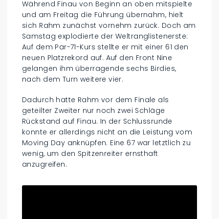
Während Finau von Beginn an oben mitspielte
und am Freitag die Führung übernahm, hielt
sich Rahm zunächst vornehm zurück. Doch am
Samstag explodierte der Weltranglistenerste:
Auf dem Par-71-Kurs stellte er mit einer 61 den
neuen Platzrekord auf. Auf den Front Nine
gelangen ihm überragende sechs Birdies,
nach dem Turn weitere vier.
Dadurch hatte Rahm vor dem Finale als
geteilter Zweiter nur noch zwei Schläge
Rückstand auf Finau. In der Schlussrunde
konnte er allerdings nicht an die Leistung vom
Moving Day anknüpfen. Eine 67 war letztlich zu
wenig, um den Spitzenreiter ernsthaft
anzugreifen.