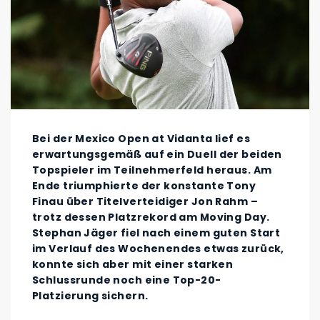
Bei der Mexico Open at Vidanta lief es
erwartungsgemäß auf ein Duell der beiden
Topspieler im Teilnehmerfeld heraus. Am
Ende triumphierte der konstante Tony
Finau über Titelverteidiger Jon Rahm –
trotz dessen Platzrekord am Moving Day.
Stephan Jäger fiel nach einem guten Start
im Verlauf des Wochenendes etwas zurück,
konnte sich aber mit einer starken
Schlussrunde noch eine Top-20-
Platzierung sichern.