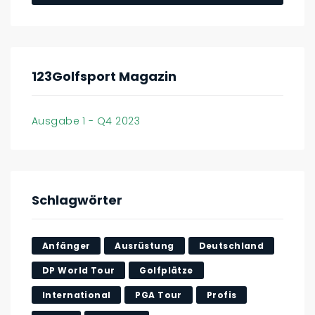
123Golfsport Magazin
Ausgabe 1 - Q4 2023
Schlagwörter
Anfänger
Ausrüstung
Deutschland
DP World Tour
Golfplätze
International
PGA Tour
Profis