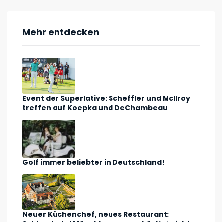
Mehr entdecken
Event der Superlative: Scheffler und McIlroy
treffen auf Koepka und DeChambeau
Golf immer beliebter in Deutschland!
Neuer Küchenchef, neues Restaurant: