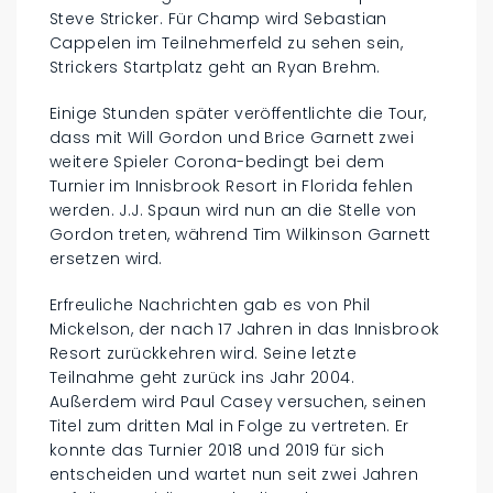
Steve Stricker. Für Champ wird Sebastian
Cappelen im Teilnehmerfeld zu sehen sein,
Strickers Startplatz geht an Ryan Brehm.
Einige Stunden später veröffentlichte die Tour,
dass mit Will Gordon und Brice Garnett zwei
weitere Spieler Corona-bedingt bei dem
Turnier im Innisbrook Resort in Florida fehlen
werden. J.J. Spaun wird nun an die Stelle von
Gordon treten, während Tim Wilkinson Garnett
ersetzen wird.
Erfreuliche Nachrichten gab es von Phil
Mickelson, der nach 17 Jahren in das Innisbrook
Resort zurückkehren wird. Seine letzte
Teilnahme geht zurück ins Jahr 2004.
Außerdem wird Paul Casey versuchen, seinen
Titel zum dritten Mal in Folge zu vertreten. Er
konnte das Turnier 2018 und 2019 für sich
entscheiden und wartet nun seit zwei Jahren