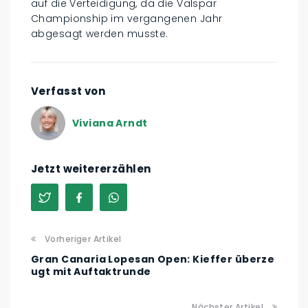
auf die Verteidigung, da die Valspar
Championship im vergangenen Jahr
abgesagt werden musste.
Verfasst von
Viviana Arndt
Jetzt weitererzählen
Vorheriger Artikel
Gran Canaria Lopesan Open: Kieffer überze
ugt mit Auftaktrunde
Nächster Artikel