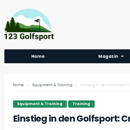
Home
Magazin
Home
Equipment & Training
Einstieg in den Golfsport:
Equipment & Training
Training
Einstieg in den Golfsport: 