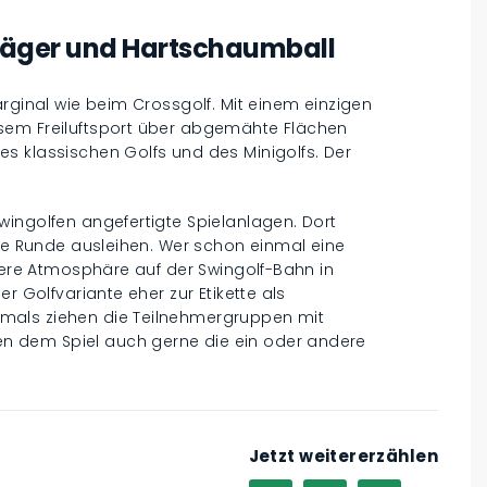
läger und Hartschaumball
arginal wie beim Crossgolf. Mit einem einzigen
sem Freiluftsport über abgemähte Flächen
s klassischen Golfs und des Minigolfs. Der
wingolfen angefertigte Spielanlagen. Dort
die Runde ausleihen. Wer schon einmal eine
ckere Atmosphäre auf der Swingolf-Bahn in
r Golfvariante eher zur Etikette als
mals ziehen die Teilnehmergruppen mit
 dem Spiel auch gerne die ein oder andere
Jetzt weitererzählen