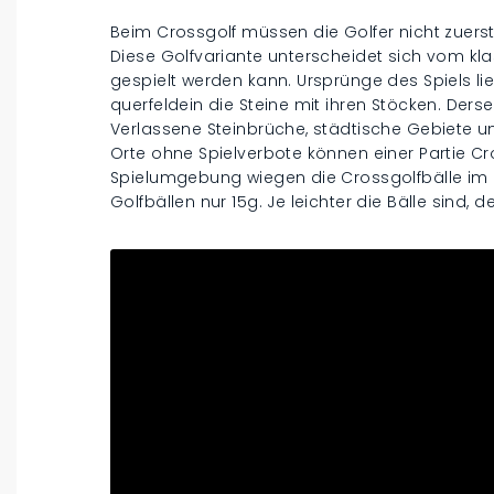
Beim Crossgolf müssen die Golfer nicht zuers
Diese Golfvariante unterscheidet sich vom kla
gespielt werden kann. Ursprünge des Spiels li
querfeldein die Steine mit ihren Stöcken. Der
Verlassene Steinbrüche, städtische Gebiete u
Orte ohne Spielverbote können einer Partie Cr
Spielumgebung wiegen die Crossgolfbälle im
Golfbällen nur 15g. Je leichter die Bälle sind,