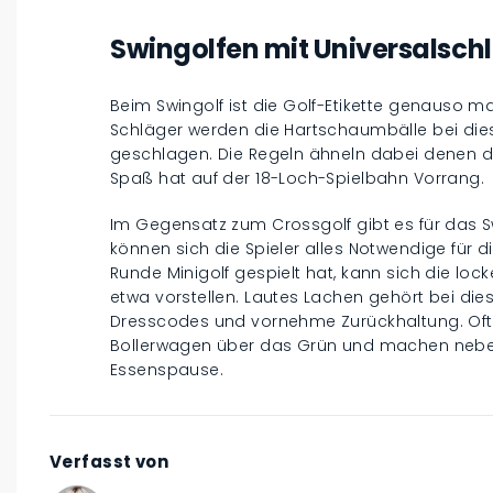
Swingolfen mit Universalsch
Beim Swingolf ist die Golf-Etikette genauso m
Schläger werden die Hartschaumbälle bei die
geschlagen. Die Regeln ähneln dabei denen de
Spaß hat auf der 18-Loch-Spielbahn Vorrang.
Im Gegensatz zum Crossgolf gibt es für das S
können sich die Spieler alles Notwendige für 
Runde Minigolf gespielt hat, kann sich die lo
etwa vorstellen. Lautes Lachen gehört bei diese
Dresscodes und vornehme Zurückhaltung. Oft
Bollerwagen über das Grün und machen neben
Essenspause.
Verfasst von