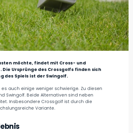
asten möchte, findet mit Cross- und
. Die Ursprünge des Crossgolfs finden sich
 des Spiels ist der Swingolf.
 es auch einige weniger schwierige. Zu diesen
nd Swingolf. Beide Alternativen sind neben
tet. Insbesondere Crossgolf ist durch die
echslungsreiche Variante.
lebnis