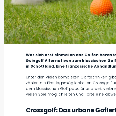
Wer sich erst einmal an das Golfen herant
Swingolf Alternativen zum klassischen Golf
in Schottland. Eine französische Abhandlung
Unter den vielen komplexen Golftechniken gibt
zählen die Einstiegsmöglichkeiten Crossgolf u
dem klassischen Golf populär und weit verbrei
vielen Spielmöglichkeiten und -orte eine abw
Crossgolf: Das urbane Gofler