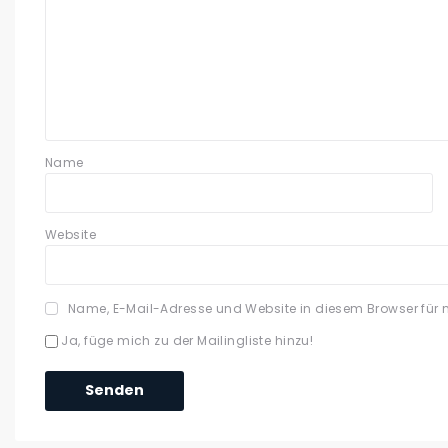
Name
Website
Name, E-Mail-Adresse und Website in diesem Browser für
Ja, füge mich zu der Mailingliste hinzu!