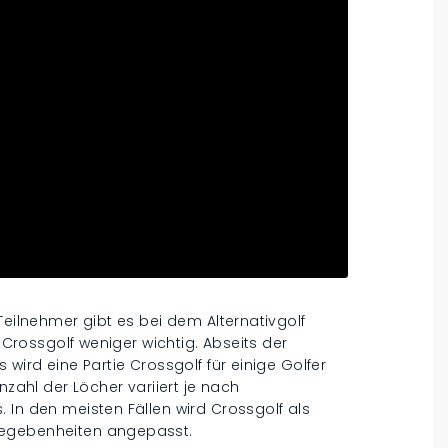
Teilnehmer gibt es bei dem Alternativgolf
m Crossgolf weniger wichtig. Abseits der
 wird eine Partie Crossgolf für einige Golfer
nzahl der Löcher variiert je nach
 In den meisten Fällen wird Crossgolf als
Gegebenheiten angepasst.