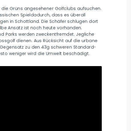
t die Grüns angesehener Golfclubs aufsuchen.
ssischen Spieldadurch, dass es überall
egen in Schottland. Die Schäfer schlugen dort
selbe Ansatz ist noch heute vorhanden.
nd Parks werden zweckentfremdet. Jegliche
ossgolf dienen. Aus Rücksicht auf die urbane
 Gegensatz zu den 43g schweren Standard-
 desto weniger wird die Umwelt beschädigt.