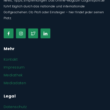
News, Tipps, Empfehlungen: Das Online-Magazin 123golfsport.de
führt täglich durch das nationale und internationale
Golfgeschehen. Ob Profi oder Einsteiger – hier findet jeder seinen
Platz.
Mehr
Kontakt
Impressum
Mediathek
Mediadaten
Legal
Datenschutz