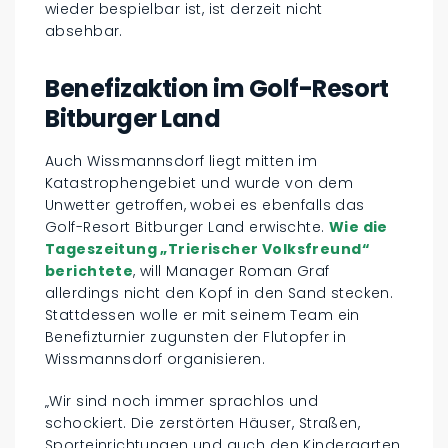
wieder bespielbar ist, ist derzeit nicht
absehbar.
Benefizaktion im Golf-Resort
Bitburger Land
Auch Wissmannsdorf liegt mitten im
Katastrophengebiet und wurde von dem
Unwetter getroffen, wobei es ebenfalls das
Golf-Resort Bitburger Land erwischte.
Wie die
Tageszeitung „Trierischer Volksfreund“
berichtete
, will Manager Roman Graf
allerdings nicht den Kopf in den Sand stecken.
Stattdessen wolle er mit seinem Team ein
Benefizturnier zugunsten der Flutopfer in
Wissmannsdorf organisieren.
„Wir sind noch immer sprachlos und
schockiert. Die zerstörten Häuser, Straßen,
Sporteinrichtungen und auch den Kindergarten