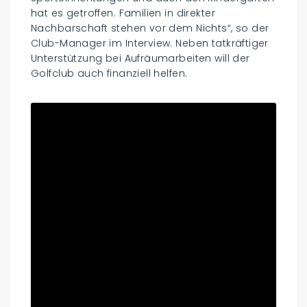
hat es getroffen. Familien in direkter
Nachbarschaft stehen vor dem Nichts“, so der
Club-Manager im Interview. Neben tatkräftiger
Unterstützung bei Aufräumarbeiten will der
Golfclub auch finanziell helfen.