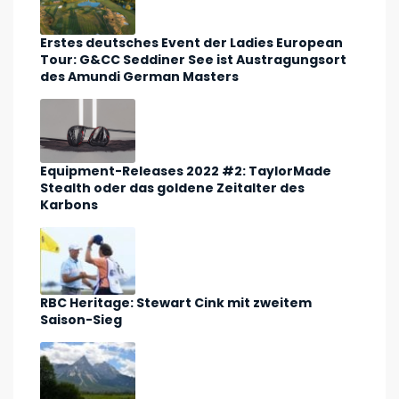
Erstes deutsches Event der Ladies European
Tour: G&CC Seddiner See ist Austragungsort
des Amundi German Masters
Equipment-Releases 2022 #2: TaylorMade
Stealth oder das goldene Zeitalter des
Karbons
RBC Heritage: Stewart Cink mit zweitem
Saison-Sieg