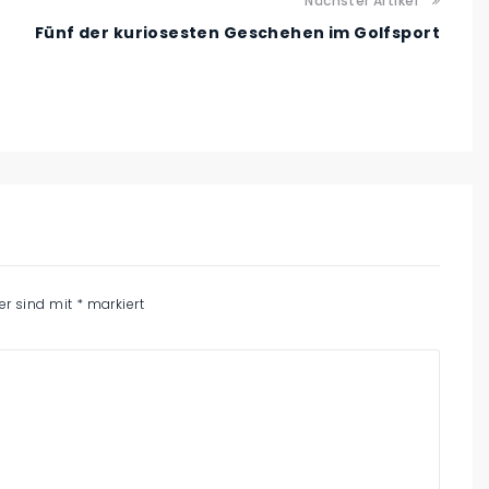
Nächster Artikel
Fünf der kuriosesten Geschehen im Golfsport
der sind mit
*
markiert