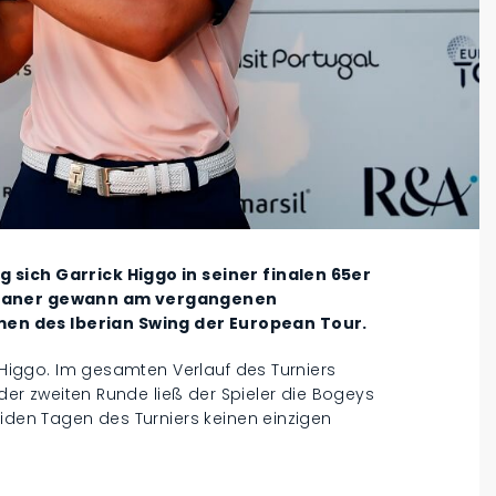
 sich Garrick Higgo in seiner finalen 65er
rikaner gewann am vergangenen
en des Iberian Swing der European Tour.
r Higgo. Im gesamten Verlauf des Turniers
 der zweiten Runde ließ der Spieler die Bogeys
eiden Tagen des Turniers keinen einzigen