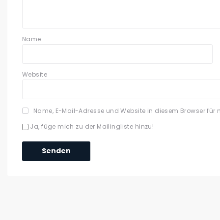
Name
Website
Name, E-Mail-Adresse und Website in diesem Browser für
Ja, füge mich zu der Mailingliste hinzu!