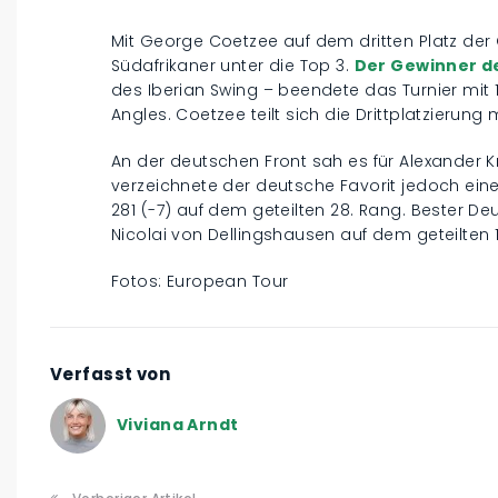
Mit George Coetzee auf dem dritten Platz der
Südafrikaner unter die Top 3.
Der Gewinner d
des Iberian Swing – beendete das Turnier mit 
Angles. Coetzee teilt sich die Drittplatzierun
An der deutschen Front sah es für Alexander 
verzeichnete der deutsche Favorit jedoch ei
281 (-7) auf dem geteilten 28. Rang. Bester D
Nicolai von Dellingshausen auf dem geteilten 14
Fotos: European Tour
Verfasst von
Viviana Arndt