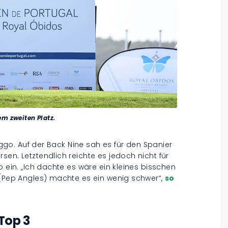
em zweiten Platz.
Higgo. Auf der Back Nine sah es für den Spanier
en. Letztendlich reichte es jedoch nicht für
o ein. „Ich dachte es wäre ein kleines bisschen
 (Pep Angles) machte es ein wenig schwer“,
so
Top 3