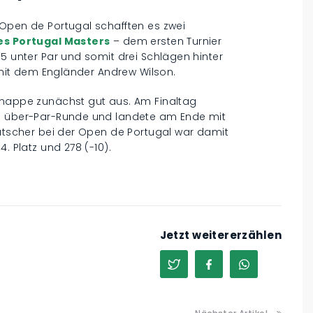
 Open de Portugal schafften es zwei
es Portugal Masters
– dem ersten Turnier
15 unter Par und somit drei Schlägen hinter
g mit dem Engländer Andrew Wilson.
Knappe zunächst gut aus. Am Finaltag
ne über-Par-Runde und landete am Ende mit
eutscher bei der Open de Portugal war damit
. Platz und 278 (-10).
Jetzt weitererzählen