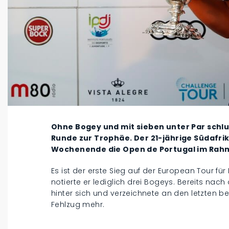
Ohne Bogey und mit sieben unter Par schlug
Runde zur Trophäe. Der 21-jährige Südaf
Wochenende die Open de Portugal im Rahm
Es ist der erste Sieg auf der European Tour fü
notierte er lediglich drei Bogeys. Bereits nach
hinter sich und verzeichnete an den letzten b
Fehlzug mehr.