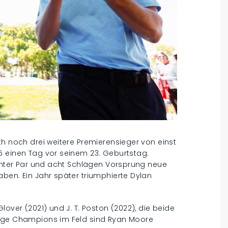
th noch drei weitere Premierensieger von einst
5 einen Tag vor seinem 23. Geburtstag.
 unter Par und acht Schlägen Vorsprung neue
ben. Ein Jahr später triumphierte Dylan
lover (2021) und J. T. Poston (2022), die beide
lige Champions im Feld sind Ryan Moore