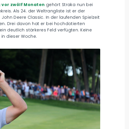
 vor zwölf Monaten
gehört Straka nun bei
eis. Als 24. der Weltrangliste ist er der
John Deere Classic. In der laufenden Spielzeit
en. Drei davon hat er bei hochdotierten
ein deutlich stärkeres Feld verfügten. Keine
 in dieser Woche.