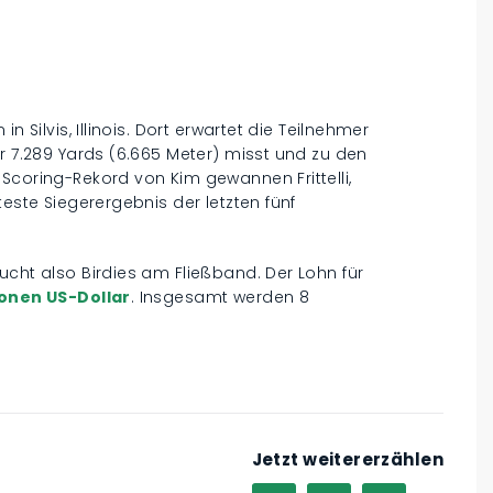
n Silvis, Illinois. Dort erwartet die Teilnehmer
er 7.289 Yards (6.665 Meter) misst und zu den
Scoring-Rekord von Kim gewannen Frittelli,
teste Siegerergebnis der letzten fünf
ucht also Birdies am Fließband. Der Lohn für
lionen US-Dollar
. Insgesamt werden 8
Jetzt weitererzählen