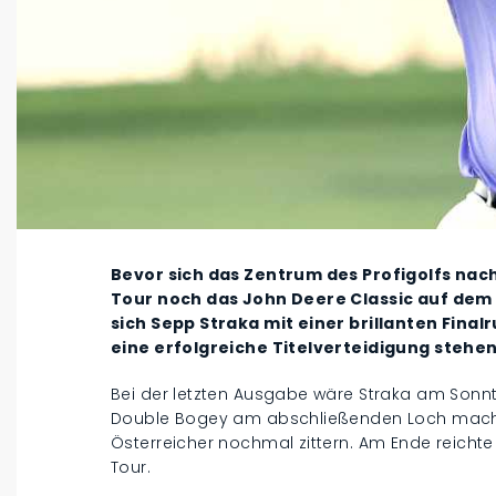
Bevor sich das Zentrum des Profigolfs nach
Tour noch das John Deere Classic auf de
sich Sepp Straka mit einer brillanten Fin
eine erfolgreiche Titelverteidigung stehen
Bei der letzten Ausgabe wäre Straka am Sonnta
Double Bogey am abschließenden Loch machte
Österreicher nochmal zittern. Am Ende reichte
Tour.