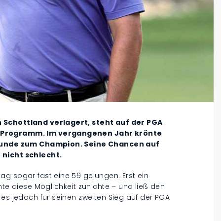
 Schottland verlagert, steht auf der PGA
m Programm. Im vergangenen Jahr krönte
alrunde zum Champion. Seine Chancen auf
 nicht schlecht.
g sogar fast eine 59 gelungen. Erst ein
 diese Möglichkeit zunichte – und ließ den
 es jedoch für seinen zweiten Sieg auf der PGA