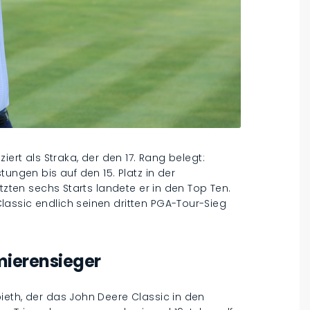
iert als Straka, der den 17. Rang belegt:
tungen bis auf den 15. Platz in der
etzten sechs Starts landete er in den Top Ten.
assic endlich seinen dritten PGA-Tour-Sieg
mierensieger
ieth, der das John Deere Classic in den