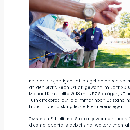
Bei der diesjährigen Edition gehen neben Spie
an den Start. Sean O’Hair gewann im Jahr 200
Michael Kim stellte 2018 mit 257 Schlägen, 27
Turnierrekorde auf, die immer noch Bestand ha
Frittelli – der bislang letzte Premierensieger.
Zwischen Frittelli und Straka gewannen Lucas G
diesmal ebenfalls dabei sind. Weitere ehema