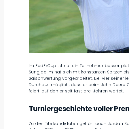
Im FedExCup ist nur ein Teilnehmer besser platz
Sungjae Im hat sich mit konstanten Spitzenleis
Saisonwertung vorgearbeitet. Bei vier seiner l
Durchaus möglich, dass er beim John Deere Cl
feiert, auf den er seit fast drei Jahren wartet.
Turniergeschichte voller Pre
Zu den Titelkandidaten gehört auch Jordan Sp