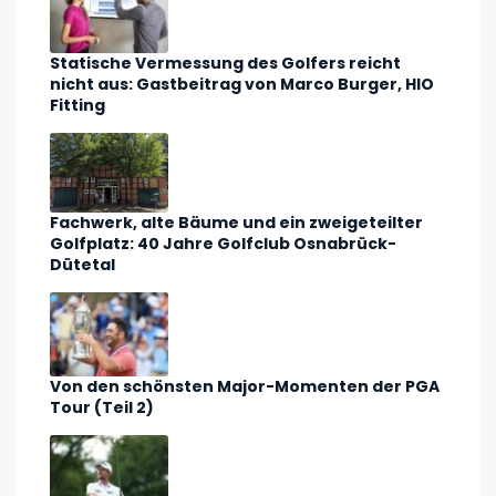
Statische Vermessung des Golfers reicht
nicht aus: Gastbeitrag von Marco Burger, HIO
Fitting
Fachwerk, alte Bäume und ein zweigeteilter
Golfplatz: 40 Jahre Golfclub Osnabrück-
Dütetal
Von den schönsten Major-Momenten der PGA
Tour (Teil 2)