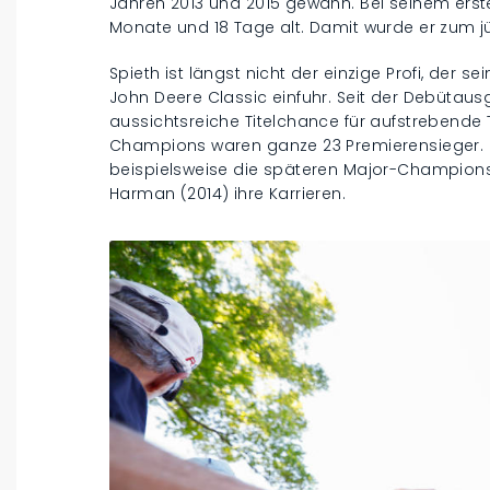
Jahren 2013 und 2015 gewann. Bei seinem erste
Monate und 18 Tage alt. Damit wurde er zum j
Spieth ist längst nicht der einzige Profi, der 
John Deere Classic einfuhr. Seit der Debütausg
aussichtsreiche Titelchance für aufstrebende 
Champions waren ganze 23 Premierensieger. In
beispielsweise die späteren Major-Champion
Harman (2014) ihre Karrieren.