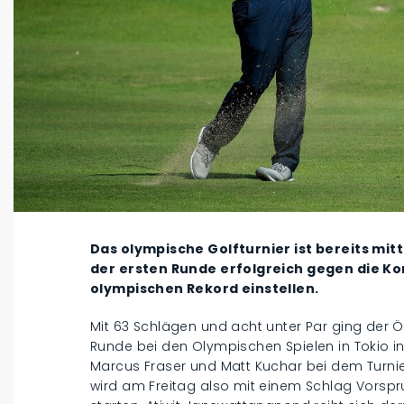
Das olympische Golfturnier ist bereits mit
der ersten Runde erfolgreich gegen die K
olympischen Rekord einstellen.
Mit 63 Schlägen und acht unter Par ging der Ö
Runde bei den Olympischen Spielen in Tokio in
Marcus Fraser und Matt Kuchar bei dem Turnier
wird am Freitag also mit einem Schlag Vorspru