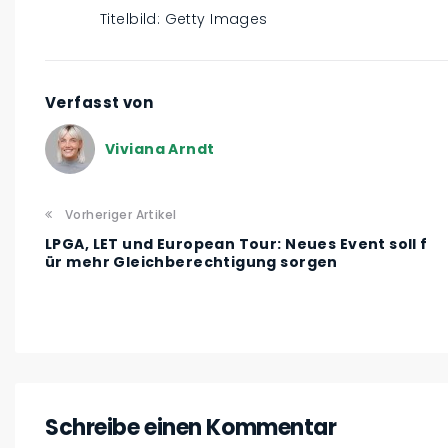
Titelbild: Getty Images
Verfasst von
Viviana Arndt
Vorheriger Artikel
LPGA, LET und European Tour: Neues Event soll f
ür mehr Gleichberechtigung sorgen
Schreibe einen Kommentar