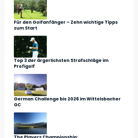
Für den Golfanfänger – Zehn wichtige Tipps
zum Start
Top 3 der ärgerlichsten Strafschläge im
Profigolf
German Challenge bis 2026 im Wittelsbacher
GC
The Players Championship: