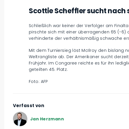
Scottie Scheffler sucht nach
Schließlich war keiner der Verfolger am Finalt
pirschte sich mit einer überragenden 65 (-6) 
verhinderte der verhältnismäßig schwache ers
Mit dem Turniersieg löst McIlroy den bislang n
Weltrangliste ab. Der Amerikaner sucht derz
Frühjahr. Im Congaree reichte es für ihn ledig
geteilten 45. Platz.
Foto: AFP
Verfasst von
Jan Herzmann