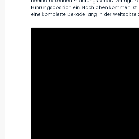
beeindruckenden Erfahrungsschatz verfügt. 
Führungsposition ein. Nach oben kommen ist s
eine komplette Dekade lang in der Weltspitze zu