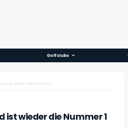
Golfclubs
Deutschland
Österreich
und ist wieder die Nummer 1
Schweiz
d ist wieder die Nummer 1