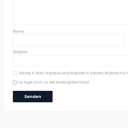
Name
Website
Name, E-Mail-Adresse und Website in diesem Browser für
Ja, füge mich zu der Mailingliste hinzu!