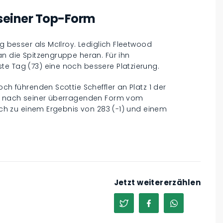
 seiner Top-Form
ag besser als McIlroy. Lediglich Fleetwood
an die Spitzengruppe heran. Für ihn
te Tag (73) eine noch bessere Platzierung.
och führenden Scottie Scheffler an Platz 1 der
eit nach seiner überragenden Form vom
lich zu einem Ergebnis von 283 (-1) und einem
Jetzt weitererzählen