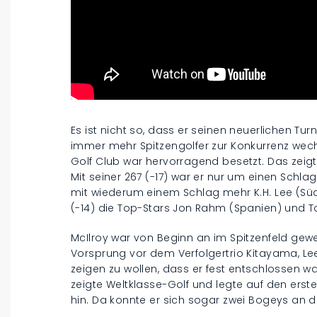
Es ist nicht so, dass er seinen neuerlichen Turn
immer mehr Spitzengolfer zur Konkurrenz wech
Golf Club war hervorragend besetzt. Das zeigt 
Mit seiner 267 (-17) war er nur um einen Schlag
mit wiederum einem Schlag mehr K.H. Lee (Südko
(-14) die Top-Stars Jon Rahm (Spanien) und 
McIlroy war von Beginn an im Spitzenfeld gew
Vorsprung vor dem Verfolgertrio Kitayama, Le
zeigen zu wollen, dass er fest entschlossen war
zeigte Weltklasse-Golf und legte auf den erst
hin. Da konnte er sich sogar zwei Bogeys an d