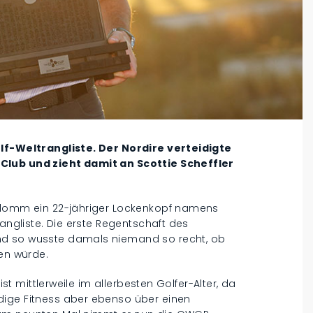
olf-Weltrangliste. Der Nordire verteidigte
Club und zieht damit an Scottie Scheffler
rklomm ein 22-jähriger Lockenkopf namens
rangliste. Die erste Regentschaft des
nd so wusste damals niemand so recht, ob
ben würde.
ist mittlerweile im allerbesten Golfer-Alter, da
dige Fitness aber ebenso über einen