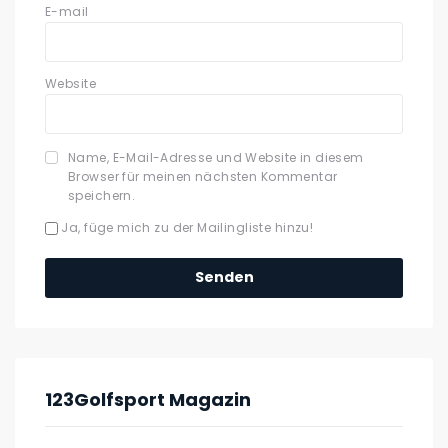
E-mail
Website
Name, E-Mail-Adresse und Website in diesem
Browser für meinen nächsten Kommentar
speichern.
Ja, füge mich zu der Mailingliste hinzu!
123Golfsport Magazin