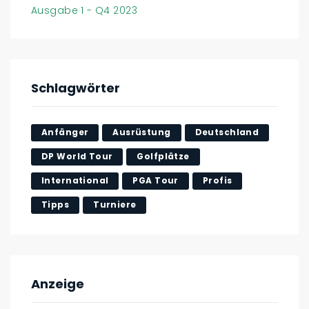
Ausgabe 1 - Q4 2023
Schlagwörter
Anfänger
Ausrüstung
Deutschland
DP World Tour
Golfplätze
International
PGA Tour
Profis
Tipps
Turniere
Anzeige