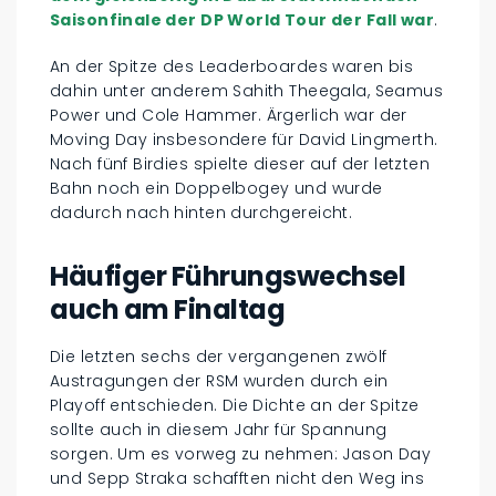
Saisonfinale der DP World Tour der Fall war
.
An der Spitze des Leaderboardes waren bis
dahin unter anderem Sahith Theegala, Seamus
Power und Cole Hammer. Ärgerlich war der
Moving Day insbesondere für David Lingmerth.
Nach fünf Birdies spielte dieser auf der letzten
Bahn noch ein Doppelbogey und wurde
dadurch nach hinten durchgereicht.
Häufiger Führungswechsel
auch am Finaltag
Die letzten sechs der vergangenen zwölf
Austragungen der RSM wurden durch ein
Playoff entschieden. Die Dichte an der Spitze
sollte auch in diesem Jahr für Spannung
sorgen. Um es vorweg zu nehmen: Jason Day
und Sepp Straka schafften nicht den Weg ins