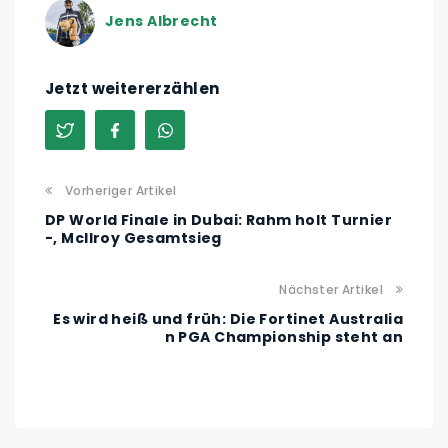
Jens Albrecht
Jetzt weitererzählen
Vorheriger Artikel
DP World Finale in Dubai: Rahm holt Turnier
-, McIlroy Gesamtsieg
Nächster Artikel
Es wird heiß und früh: Die Fortinet Australia
n PGA Championship steht an