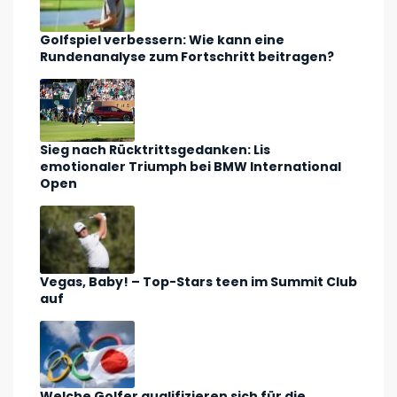
Golfspiel verbessern: Wie kann eine
Rundenanalyse zum Fortschritt beitragen?
Sieg nach Rücktrittsgedanken: Lis
emotionaler Triumph bei BMW International
Open
Vegas, Baby! – Top-Stars teen im Summit Club
auf
Welche Golfer qualifizieren sich für die