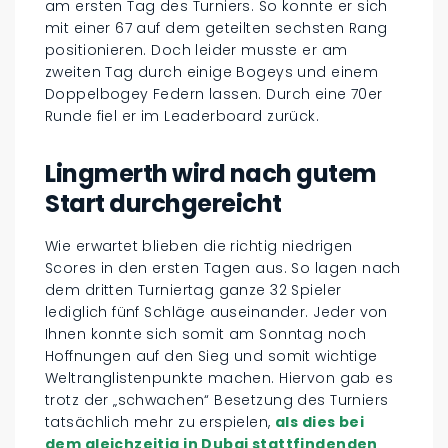
am ersten Tag des Turniers. So konnte er sich
mit einer 67 auf dem geteilten sechsten Rang
positionieren. Doch leider musste er am
zweiten Tag durch einige Bogeys und einem
Doppelbogey Federn lassen. Durch eine 70er
Runde fiel er im Leaderboard zurück.
Lingmerth wird nach gutem
Start durchgereicht
Wie erwartet blieben die richtig niedrigen
Scores in den ersten Tagen aus. So lagen nach
dem dritten Turniertag ganze 32 Spieler
lediglich fünf Schläge auseinander. Jeder von
Ihnen konnte sich somit am Sonntag noch
Hoffnungen auf den Sieg und somit wichtige
Weltranglistenpunkte machen. Hiervon gab es
trotz der „schwachen“ Besetzung des Turniers
tatsächlich mehr zu erspielen,
als dies bei
dem gleichzeitig in Dubai stattfindenden