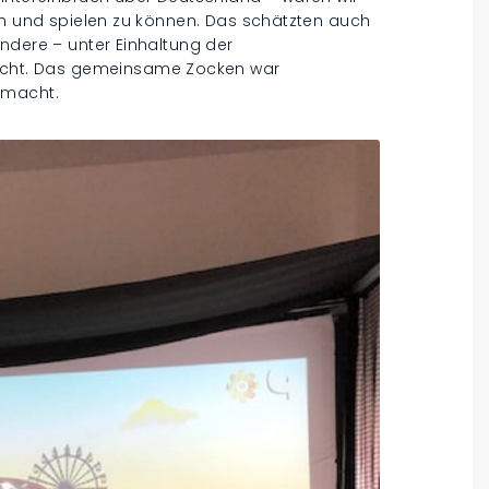
en und spielen zu können. Das schätzten auch
ndere – unter Einhaltung der
ht. Das gemeinsame Zocken war
emacht.