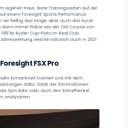
m eigenen Haus: feste Trainingszeiten auf der
 auf einem Foresight Sports Performance
en wir fleißig das lange, aber auch das kurze
n dann immer Plätze wie der Old Course von
 1997er Ryder-Cup-Platz im Real Club
 Jahreswertung, welche natürlich auch in 2021
Foresight FSX Pro
hr konzentriert trainiert und mit dem
ssetzungen dafür. Dank der Informationen
 die Spin Rate oder auch den Eintreffwinkel
m analysieren.