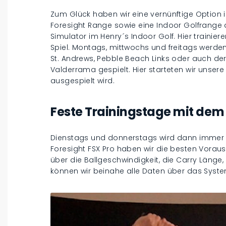
Zum Glück haben wir eine vernünftige Option i
Foresight Range sowie eine Indoor Golfrange
Simulator im Henry´s Indoor Golf. Hier trainier
Spiel. Montags, mittwochs und freitags werde
St. Andrews, Pebble Beach Links oder auch der
Valderrama gespielt. Hier starteten wir unsere
ausgespielt wird.
Feste Trainingstage mit dem 
Dienstags und donnerstags wird dann immer se
Foresight FSX Pro haben wir die besten Vorau
über die Ballgeschwindigkeit, die Carry Länge,
können wir beinahe alle Daten über das Syste