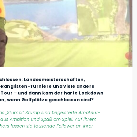
chlossen: Landesmeisterschaften,
Ranglisten-Turniere und viele andere
lf Tour – und dann kam der harte Lockdown
ten, wenn Golfplätze geschlossen sind?
las „Stumpi“ Stump sind begeisterte Amateur-
 aus Ambition und Spaß am Spiel. Auf ihrem
ers lassen sie tausende Follower an ihrer