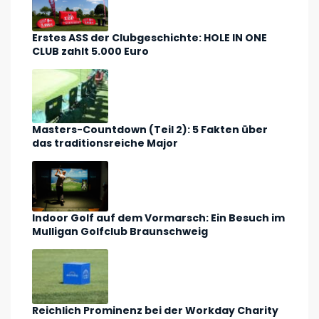
Erstes ASS der Clubgeschichte: HOLE IN ONE
CLUB zahlt 5.000 Euro
Masters-Countdown (Teil 2): 5 Fakten über
das traditionsreiche Major
Indoor Golf auf dem Vormarsch: Ein Besuch im
Mulligan Golfclub Braunschweig
Reichlich Prominenz bei der Workday Charity