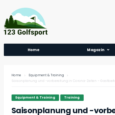
Home
Magazin
Home
Equipment & Training
Saisonplanung und -vorbereitung in Corona-Zeiten – Gastbeit
Equipment & Training
Training
Saisonplanung und -vorber