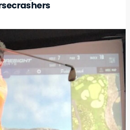
rsecrashers