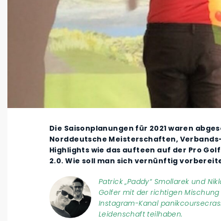
Die Saisonplanungen für 2021 waren abges
Norddeutsche Meisterschaften, Verbands-
Highlights wie das aufteen auf der Pro Go
2.0. Wie soll man sich vernünftig vorberei
Patrick „Paddy“ Smollarek und Nik
Golfer mit der richtigen Mischung
Instagram-Kanal panikcoursecrash
Leidenschaft teilhaben.