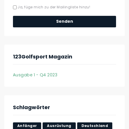
Ja, füge mich zu der Mailingliste hinzu!
123Golfsport Magazin
Ausgabe 1 - Q4 2023
Schlagwörter
Anfänger
Ausrüstung
Deutschland