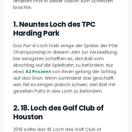
anderen Profi in dieser Saison zum Schwitzen
brachte.
1. Neuntes Loch des TPC
Harding Park
Das Par-4-Loch trieb einige der Spieler der PGA
Championship in diesem Jahr zur Verzweiflung.
Die wenigsten schafften es, den Ball vom
Abschlag auf die Spielbahn zu befördern. Nur
etwa
42 Prozent
von ihnen gelang der Schlag
auf das Grün. Wenn zumindest das geschafft
war, fiel es einigen jedoch schwer, den Ball mit
gezielten Putts in das Loch zu befördern.
2. 18. Loch des Golf Club of
Houston
2019 sollte das 18. Loch des Golf Club of