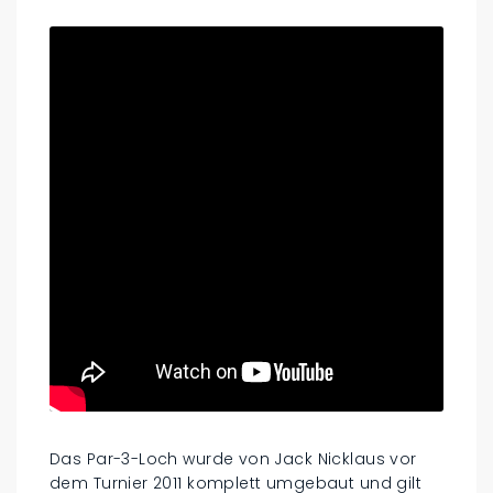
Das Par-3-Loch wurde von Jack Nicklaus vor
dem Turnier 2011 komplett umgebaut und gilt