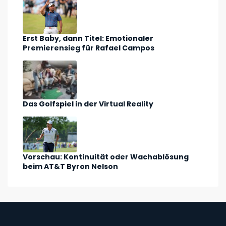
Erst Baby, dann Titel: Emotionaler
Premierensieg für Rafael Campos
Das Golfspiel in der Virtual Reality
Vorschau: Kontinuität oder Wachablösung
beim AT&T Byron Nelson