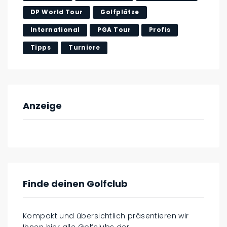
DP World Tour
Golfplätze
International
PGA Tour
Profis
Tipps
Turniere
Anzeige
Finde deinen Golfclub
Kompakt und übersichtlich präsentieren wir
Ihnen hier alle Golfclubs der