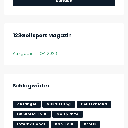
123Golfsport Magazin
Ausgabe 1 - Q4 2023
Schlagwörter
Anfänger
Ausrüstung
Deutschland
DP World Tour
Golfplätze
International
PGA Tour
Profis