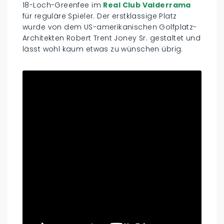
18-Loch-Greenfee im
Real Club Valderrama
für reguläre Spieler. Der erstklassige Platz
wurde von dem US-amerikanischen Golfplatz-
Architekten Robert Trent Joney Sr. gestaltet und
lässt wohl kaum etwas zu wünschen übrig.