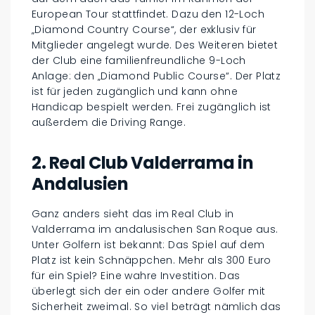
European Tour stattfindet. Dazu den 12-Loch
„Diamond Country Course“, der exklusiv für
Mitglieder angelegt wurde. Des Weiteren bietet
der Club eine familienfreundliche 9-Loch
Anlage: den „Diamond Public Course“. Der Platz
ist für jeden zugänglich und kann ohne
Handicap bespielt werden. Frei zugänglich ist
außerdem die Driving Range.
2. Real Club Valderrama in
Andalusien
Ganz anders sieht das im Real Club in
Valderrama im andalusischen San Roque aus.
Unter Golfern ist bekannt: Das Spiel auf dem
Platz ist kein Schnäppchen. Mehr als 300 Euro
für ein Spiel? Eine wahre Investition. Das
überlegt sich der ein oder andere Golfer mit
Sicherheit zweimal. So viel beträgt nämlich das