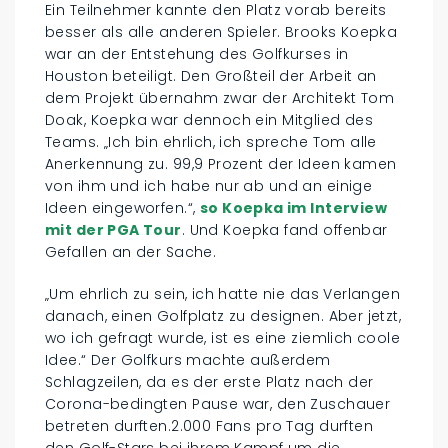
Ein Teilnehmer kannte den Platz vorab bereits
besser als alle anderen Spieler. Brooks Koepka
war an der Entstehung des Golfkurses in
Houston beteiligt. Den Großteil der Arbeit an
dem Projekt übernahm zwar der Architekt Tom
Doak, Koepka war dennoch ein Mitglied des
Teams. „Ich bin ehrlich, ich spreche Tom alle
Anerkennung zu. 99,9 Prozent der Ideen kamen
von ihm und ich habe nur ab und an einige
Ideen eingeworfen.“,
so Koepka im Interview
mit der PGA Tour
. Und Koepka fand offenbar
Gefallen an der Sache.
„Um ehrlich zu sein, ich hatte nie das Verlangen
danach, einen Golfplatz zu designen. Aber jetzt,
wo ich gefragt wurde, ist es eine ziemlich coole
Idee.“ Der Golfkurs machte außerdem
Schlagzeilen, da es der erste Platz nach der
Corona-bedingten Pause war, den Zuschauer
betreten durften.2.000 Fans pro Tag durften