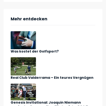
Mehr entdecken
Was kostet der Golfsport?
Real Club Valderrama – Ein teures Vergnügen
Genesis Invitational: Joaquin Niemann