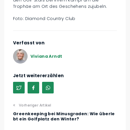
den Golf-Stars bei ihrem Kampf um die
Trophäe am Ort des Geschehens zujubeln.
Foto: Diamond Country Club
Verfasst von
Viviana Arndt
Jetzt weitererzählen
Vorheriger Artikel
Greenkeeping bei Minusgraden: Wie überle
bt ein Golfplatz den Winter?