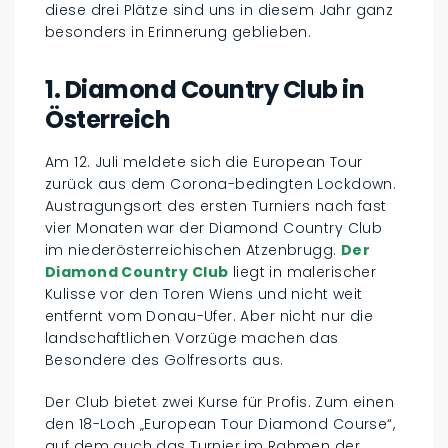
diese drei Plätze sind uns in diesem Jahr ganz
besonders in Erinnerung geblieben.
1. Diamond Country Club in
Österreich
Am 12. Juli meldete sich die European Tour
zurück aus dem Corona-bedingten Lockdown.
Austragungsort des ersten Turniers nach fast
vier Monaten war der Diamond Country Club
im niederösterreichischen Atzenbrugg.
Der
Diamond Country Club
liegt in malerischer
Kulisse vor den Toren Wiens und nicht weit
entfernt vom Donau-Ufer. Aber nicht nur die
landschaftlichen Vorzüge machen das
Besondere des Golfresorts aus.
Der Club bietet zwei Kurse für Profis. Zum einen
den 18-Loch „European Tour Diamond Course“,
auf dem auch das Turnier im Rahmen der