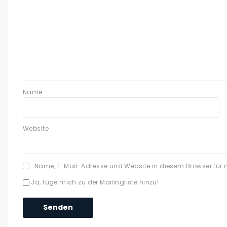
Name
Website
Name, E-Mail-Adresse und Website in diesem Browser für
Ja, füge mich zu der Mailingliste hinzu!