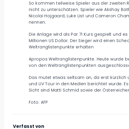
So kommen teilweise Spieler aus der zweiten 
nicht zu unterschätzen. Spieler wie Akshay Bat
Nicolai Hojgaard, Luke List und Cameron Cham
nennen.
Die Anlage wird als Par 71 Kurs gespielt und 
Millionen US Dollar. Der Sieger wird einen Schec
Weltranglistenpunkte erhalten
Apropos Weltranglistenpunkte. Heute wurde bek
von den Weltranglistenpunkten ausgeschloss
Das mutet etwas seltsam an, da erst kürzlich
und LIV Tour in den Medien berichtet wurde. 
Sicht sind Matti Schmid sowie der Österreiche
Foto: AFP
Verfasst von