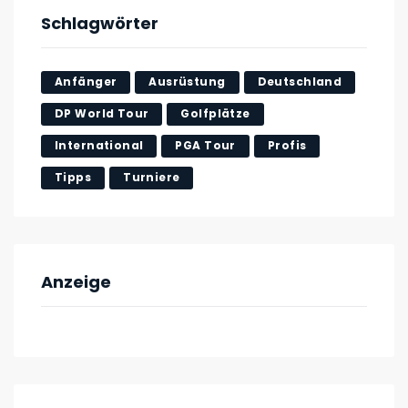
Schlagwörter
Anfänger
Ausrüstung
Deutschland
DP World Tour
Golfplätze
International
PGA Tour
Profis
Tipps
Turniere
Anzeige