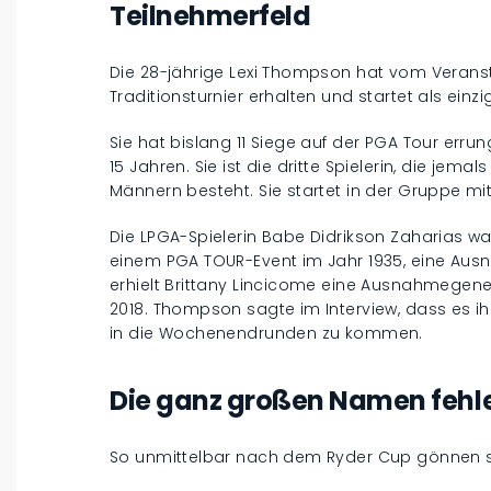
Teilnehmerfeld
Die 28-jährige Lexi Thompson hat vom Veranst
Traditionsturnier erhalten und startet als einz
Sie hat bislang 11 Siege auf der PGA Tour erru
15 Jahren. Sie ist die dritte Spielerin, die jem
Männern besteht. Sie startet in der Gruppe mi
Die LPGA-Spielerin Babe Didrikson Zaharias wa
einem PGA TOUR-Event im Jahr 1935, eine Ausn
erhielt Brittany Lincicome eine Ausnahmege
2018. Thompson sagte im Interview, dass es ihr
in die Wochenendrunden zu kommen.
Die ganz großen Namen fehl
So unmittelbar nach dem Ryder Cup gönnen sic