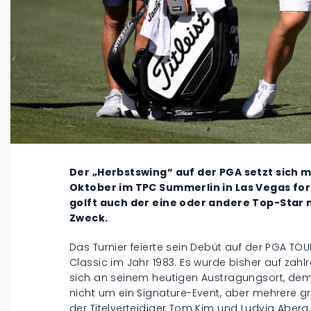
Der „Herbstswing“ auf der PGA setzt sich mi
Oktober im TPC Summerlin in Las Vegas fort
golft auch der eine oder andere Top-Star m
Zweck.
Das Turnier feierte sein Debüt auf der PGA TO
Classic im Jahr 1983. Es wurde bisher auf zahl
sich an seinem heutigen Austragungsort, dem 
nicht um ein Signature-Event, aber mehrere g
der Titelverteidiger Tom Kim und Ludvig Aberg,