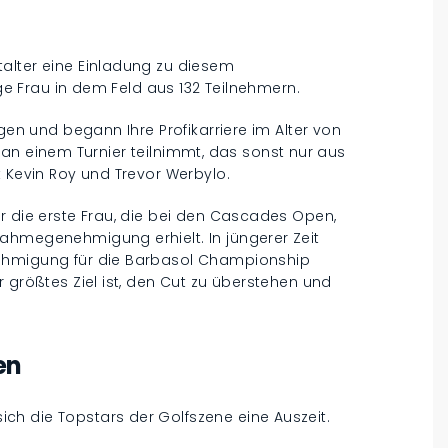
alter eine Einladung zu diesem
ige Frau in dem Feld aus 132 Teilnehmern.
ngen und begann Ihre Profikarriere im Alter von
als an einem Turnier teilnimmt, das sonst nur aus
t Kevin Roy und Trevor Werbylo.
r die erste Frau, die bei den Cascades Open,
ahmegenehmigung erhielt. In jüngerer Zeit
nehmigung für die Barbasol Championship
 größtes Ziel ist, den Cut zu überstehen und
en
h die Topstars der Golfszene eine Auszeit.