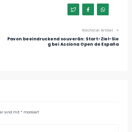
Nächster Artikel
Pavon beeindruckend souverän: Start-Ziel-Sie
g bei Acciona Open de España
der sind mit
*
markiert