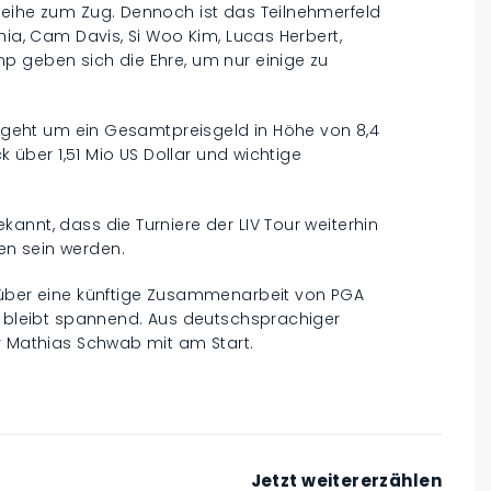
Reihe zum Zug. Dennoch ist das Teilnehmerfeld
hia, Cam Davis, Si Woo Kim, Lucas Herbert,
p geben sich die Ehre, um nur einige zu
es geht um ein Gesamtpreisgeld in Höhe von 8,4
k über 1,51 Mio US Dollar und wichtige
annt, dass die Turniere der LIV Tour weiterhin
en sein werden.
 über eine künftige Zusammenarbeit von PGA
Es bleibt spannend. Aus deutschsprachiger
r Mathias Schwab mit am Start.
Jetzt weitererzählen