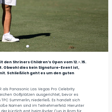
t den Shriners Children’s Open vom 12.-.15.
. Obwohl dies kein Signature-Event ist,
it. Schließlich geht es um den guten
UR als Panasonic Las Vegas Pro Celebrity
reichen Golfplätzen ausgerichtet, bevor es
TPC Summerlin, niederließ. Es handelt sich
roße Namen sind im Teilnehmerfeld. Hierunter
 der kürzlich erst beim Ryder Cup in Rom für