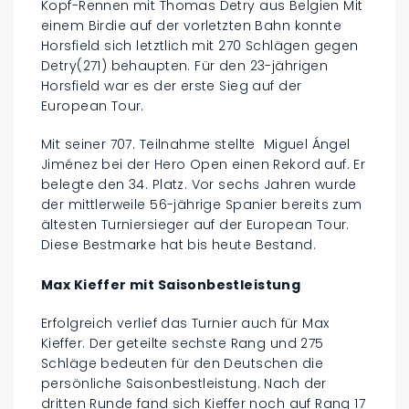
Kopf-Rennen mit Thomas Detry aus Belgien Mit
einem Birdie auf der vorletzten Bahn konnte
Horsfield sich letztlich mit 270 Schlägen gegen
Detry(271) behaupten. Für den 23-jährigen
Horsfield war es der erste Sieg auf der
European Tour.
Mit seiner 707. Teilnahme stellte Miguel Ángel
Jiménez bei der Hero Open einen Rekord auf. Er
belegte den 34. Platz. Vor sechs Jahren wurde
der mittlerweile 56-jährige Spanier bereits zum
ältesten Turniersieger auf der European Tour.
Diese Bestmarke hat bis heute Bestand.
Max Kieffer mit Saisonbestleistung
Erfolgreich verlief das Turnier auch für Max
Kieffer. Der geteilte sechste Rang und 275
Schläge bedeuten für den Deutschen die
persönliche Saisonbestleistung. Nach der
dritten Runde fand sich Kieffer noch auf Rang 17