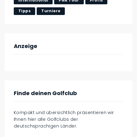
International
PGA Tour
Profis
Tipps
Turniere
Anzeige
Finde deinen Golfclub
Kompakt und übersichtlich präsentieren wir
Ihnen hier alle Golfclubs der
deutschsprachigen Länder.