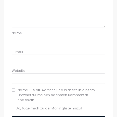
Name
E-mail
Website
Name, E-Mail-Adresse und Website in diesem
Browser für meinen nächsten Kommentar
speichern.
Ja, füge mich zu der Mailingliste hinzu!