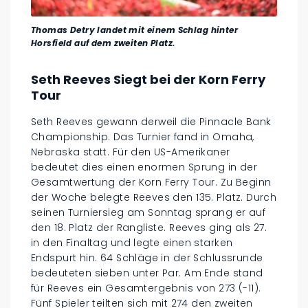
Thomas Detry landet mit einem Schlag hinter
Horsfield auf dem zweiten Platz.
Seth Reeves Siegt bei der Korn Ferry
Tour
Seth Reeves gewann derweil die Pinnacle Bank
Championship. Das Turnier fand in Omaha,
Nebraska statt. Für den US-Amerikaner
bedeutet dies einen enormen Sprung in der
Gesamtwertung der Korn Ferry Tour. Zu Beginn
der Woche belegte Reeves den 135. Platz. Durch
seinen Turniersieg am Sonntag sprang er auf
den 18. Platz der Rangliste. Reeves ging als 27.
in den Finaltag und legte einen starken
Endspurt hin. 64 Schläge in der Schlussrunde
bedeuteten sieben unter Par. Am Ende stand
für Reeves ein Gesamtergebnis von 273 (-11).
Fünf Spieler teilten sich mit 274 den zweiten