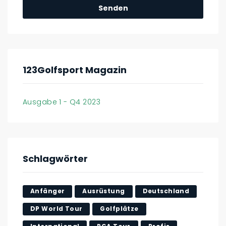
123Golfsport Magazin
Ausgabe 1 - Q4 2023
Schlagwörter
Anfänger
Ausrüstung
Deutschland
DP World Tour
Golfplätze