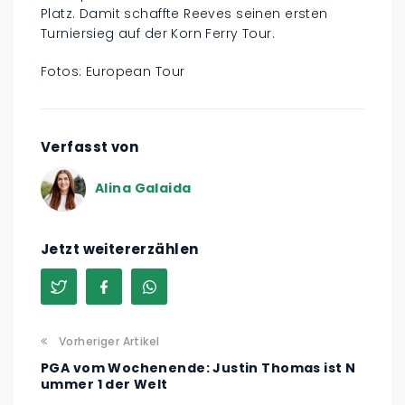
Platz. Damit schaffte Reeves seinen ersten
Turniersieg auf der Korn Ferry Tour.
Fotos: European Tour
Verfasst von
Alina Galaida
Jetzt weitererzählen
Vorheriger Artikel
PGA vom Wochenende: Justin Thomas ist N
ummer 1 der Welt