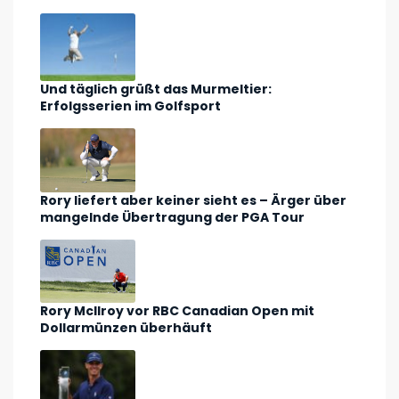
Und täglich grüßt das Murmeltier:
Erfolgsserien im Golfsport
Rory liefert aber keiner sieht es – Ärger über
mangelnde Übertragung der PGA Tour
Rory McIlroy vor RBC Canadian Open mit
Dollarmünzen überhäuft