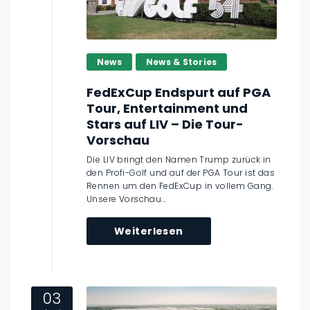
News
News & Stories
FedExCup Endspurt auf PGA
Tour, Entertainment und
Stars auf LIV – Die Tour-
Vorschau
Die LIV bringt den Namen Trump zurück in
den Profi-Golf und auf der PGA Tour ist das
Rennen um den FedExCup in vollem Gang.
Unsere Vorschau...
Weiterlesen
03