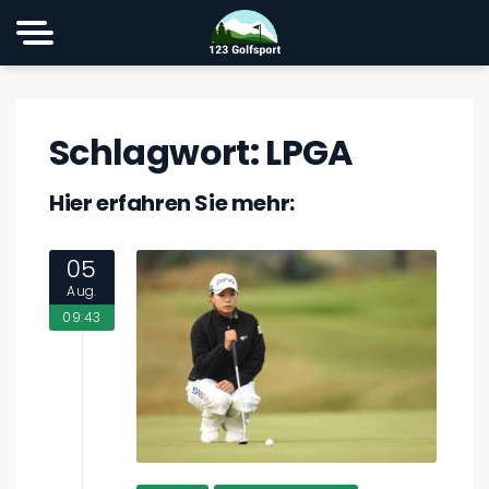
Schlagwort:
LPGA
Hier erfahren Sie mehr:
05
Aug.
09:43