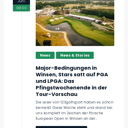
Juni
08:00
News
News & Stories
Major-Bedingungen in
Winsen, Stars satt auf PGA
und LPGA: Das
Pfingstwochenende in der
Tour-Vorschau
Die Leser von 123golfsport haben es schon
bemerkt: Diese Woche steht und stand bei
uns komplett im Zeichen der Porsche
European Open in Winsen an der...