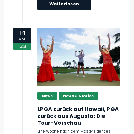
Weiterlesen
14
Apr.
12:31
News
News & Stories
LPGA zurück auf Hawaii, PGA
zurück aus Augusta: Die
Tour-Vorschau
Eine Woche nach dem Masters geht es