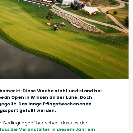
 bemerkt: Diese Woche steht und stand bei
pean Open in Winsen an der Luhe. Doch
 gegolft. Das lange Pfingstwochenende
gssport gefüllt werden.
r-Bedingungen“ herrschen, dass es der
dass die Veranstalter in diesem Jahr ein