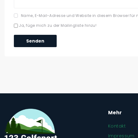
Name, E-Mail-Adresse und Website in diesem Browser für
Ja, füge mich zu der Mailingliste hinzu!
Mehr
Kontakt
Impressum