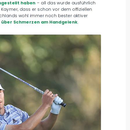
gestellt haben
– all das wurde ausführlich
n Kaymer, dass er schon vor dem offiziellen
schlands wohl immer noch bester aktiver
s über Schmerzen am Handgelenk
.