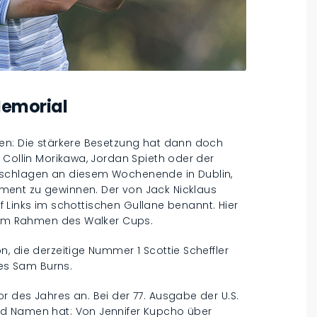
Memorial
en: Die stärkere Besetzung hat dann doch
 Collin Morikawa, Jordan Spieth oder der
 schlagen an diesem Wochenende in Dublin,
ent zu gewinnen. Der von Jack Nicklaus
olf Links im schottischen Gullane benannt. Hier
A im Rahmen des Walker Cups.
, die derzeitige Nummer 1 Scottie Scheffler
es Sam Burns.
 des Jahres an. Bei der 77. Ausgabe der U.S.
nd Namen hat: Von Jennifer Kupcho über