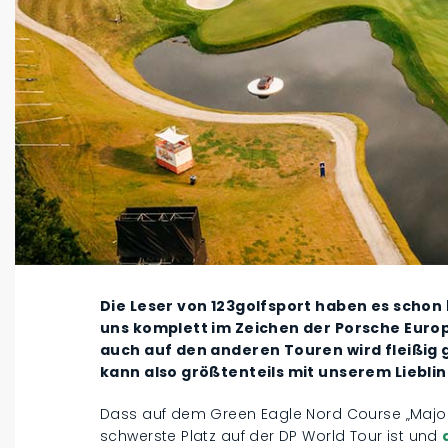
Die Leser von 123golfsport haben es schon
uns komplett im Zeichen der Porsche Euro
auch auf den anderen Touren wird fleißig
kann also größtenteils mit unserem Lieblin
Dass auf dem Green Eagle Nord Course „Majo
schwerste Platz auf der DP World Tour ist und