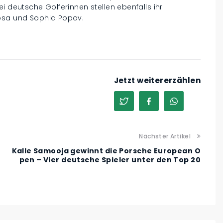
i deutsche Golferinnen stellen ebenfalls ihr
absa und Sophia Popov.
Jetzt weitererzählen
Nächster Artikel
Kalle Samooja gewinnt die Porsche European O
pen – Vier deutsche Spieler unter den Top 20