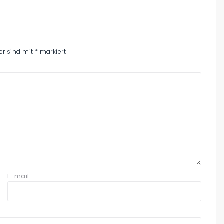
der sind mit
*
markiert
E-mail