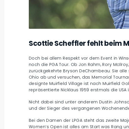
Scottie Scheffler fehlt beim 
Doch bei allem Respekt vor dem Event in Wins
noch die PGA Tour. Ob Jon Rahm, Rory McIlroy,
zurückgekehrte Bryson DeChambeau: Sie alle
Ohio ab und versuchen, das Memorial Tournam
designte Muirfield Village ist nach Muirfield G
repräsentierte Nicklaus 1959 erstmals die US
Nicht dabei sind unter anderem Dustin Johnson
und der Sieger des vergangenen Wochenend
Bei den Damen der LPGA steht das zweite Major
Women’s Open ist alles am Start was Rang u