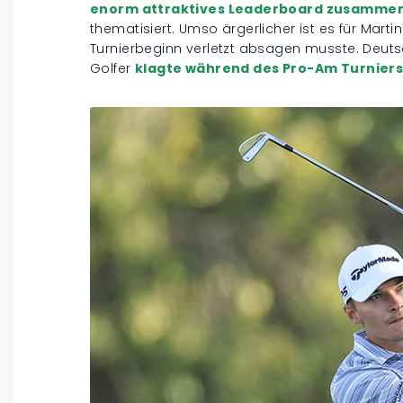
enorm attraktives Leaderboard zusammen
thematisiert. Umso ärgerlicher ist es für Marti
Turnierbeginn verletzt absagen musste. Deut
Golfer
klagte während des Pro-Am Turnier