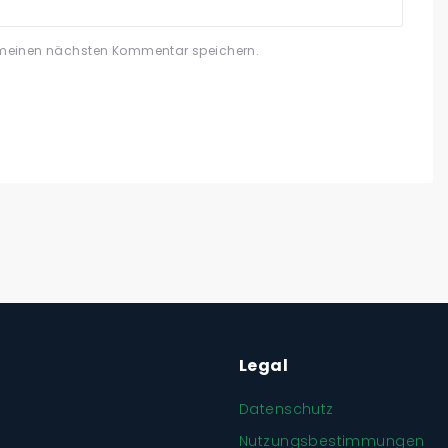
 meinen nächsten Kommentar speichern.
Legal
Datenschutz
Nutzungsbestimmungen