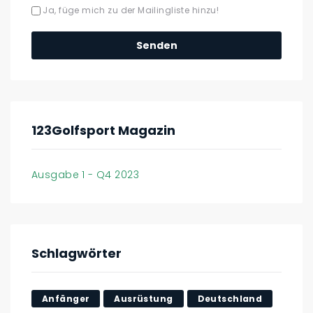
Ja, füge mich zu der Mailingliste hinzu!
123Golfsport Magazin
Ausgabe 1 - Q4 2023
Schlagwörter
Anfänger
Ausrüstung
Deutschland