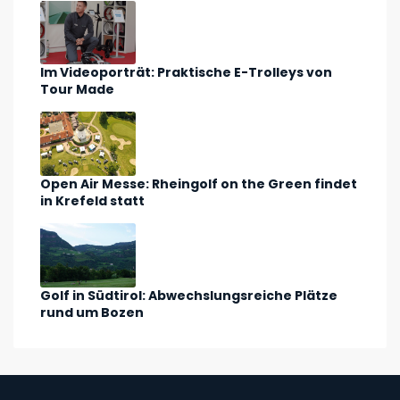
Im Videoporträt: Praktische E-Trolleys von
Tour Made
Open Air Messe: Rheingolf on the Green findet
in Krefeld statt
Golf in Südtirol: Abwechslungsreiche Plätze
rund um Bozen