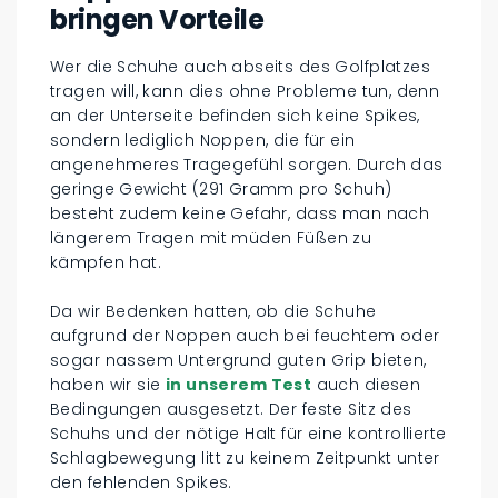
bringen Vorteile
Wer die Schuhe auch abseits des Golfplatzes
tragen will, kann dies ohne Probleme tun, denn
an der Unterseite befinden sich keine Spikes,
sondern lediglich Noppen, die für ein
angenehmeres Tragegefühl sorgen. Durch das
geringe Gewicht (291 Gramm pro Schuh)
besteht zudem keine Gefahr, dass man nach
längerem Tragen mit müden Füßen zu
kämpfen hat.
Da wir Bedenken hatten, ob die Schuhe
aufgrund der Noppen auch bei feuchtem oder
sogar nassem Untergrund guten Grip bieten,
haben wir sie
in unserem Test
auch diesen
Bedingungen ausgesetzt. Der feste Sitz des
Schuhs und der nötige Halt für eine kontrollierte
Schlagbewegung litt zu keinem Zeitpunkt unter
den fehlenden Spikes.