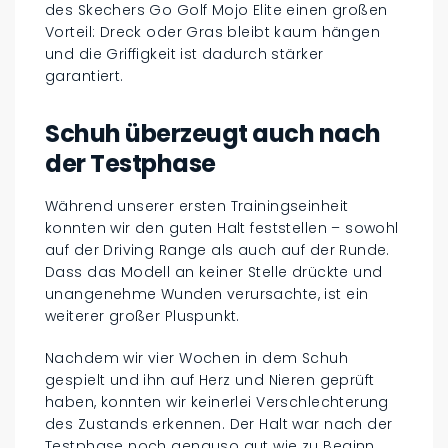
des Skechers Go Golf Mojo Elite einen großen
Vorteil: Dreck oder Gras bleibt kaum hängen
und die Griffigkeit ist dadurch stärker
garantiert.
Schuh überzeugt auch nach
der Testphase
Während unserer ersten Trainingseinheit
konnten wir den guten Halt feststellen – sowohl
auf der Driving Range als auch auf der Runde.
Dass das Modell an keiner Stelle drückte und
unangenehme Wunden verursachte, ist ein
weiterer großer Pluspunkt.
Nachdem wir vier Wochen in dem Schuh
gespielt und ihn auf Herz und Nieren geprüft
haben, konnten wir keinerlei Verschlechterung
des Zustands erkennen. Der Halt war nach der
Testphase noch genauso gut wie zu Beginn.