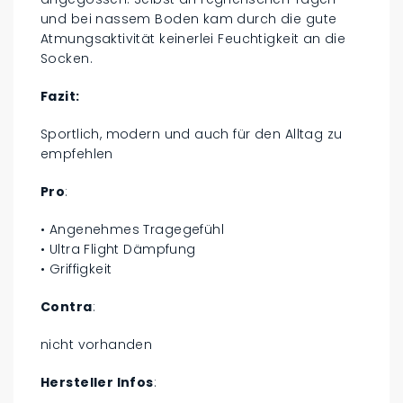
und bei nassem Boden kam durch die gute
Atmungsaktivität keinerlei Feuchtigkeit an die
Socken.
Fazit:
Sportlich, modern und auch für den Alltag zu
empfehlen
Pro
:
• Angenehmes Tragegefühl
• Ultra Flight Dämpfung
• Griffigkeit
Contra
:
nicht vorhanden
Hersteller Infos
: