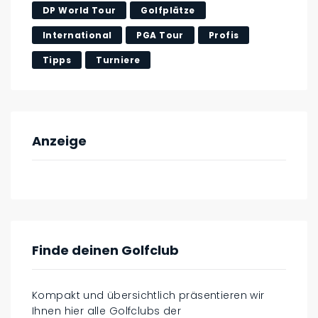
DP World Tour
Golfplätze
International
PGA Tour
Profis
Tipps
Turniere
Anzeige
Finde deinen Golfclub
Kompakt und übersichtlich präsentieren wir
Ihnen hier alle Golfclubs der