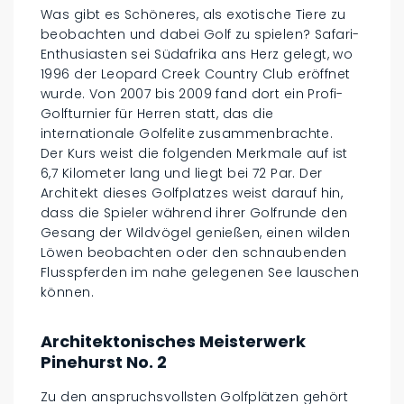
Was gibt es Schöneres, als exotische Tiere zu
beobachten und dabei Golf zu spielen? Safari-
Enthusiasten sei Südafrika ans Herz gelegt, wo
1996 der Leopard Creek Country Club eröffnet
wurde. Von 2007 bis 2009 fand dort ein Profi-
Golfturnier für Herren statt, das die
internationale Golfelite zusammenbrachte.
Der Kurs weist die folgenden Merkmale auf ist
6,7 Kilometer lang und liegt bei 72 Par. Der
Architekt dieses Golfplatzes weist darauf hin,
dass die Spieler während ihrer Golfrunde den
Gesang der Wildvögel genießen, einen wilden
Löwen beobachten oder den schnaubenden
Flusspferden im nahe gelegenen See lauschen
können.
Architektonisches Meisterwerk
Pinehurst No. 2
Zu den anspruchsvollsten Golfplätzen gehört