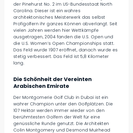
der Pinehurst No. 2 im US-Bundesstaat North
Carolina. Dieser ist ein wahres
architektonisches Meisterwerk das selbst
Profigolfern ihr ganzes Können abverlangt. Seit
vielen Jahren werden hier Wettkämpfe
ausgetragen, 2004 fanden die U.S. Open und
die U.S. Women’s Open Championships statt.
Das Feld wurde 1907 eröffnet, danach wurde es
stetig verbessert. Das Feld ist 5,8 Kilometer
lang.
Die Schönheit der Vereinten
Arabischen Emirate
Der Montgomerie Golf Club in Dubai ist ein
wahrer Champion unter den Golfplätzen. Die
107 Hektar werden immer wieder von den
berühmtesten Golfern der Welt für eine
genüssliche Runde genutzt. Die Architekten
Colin Montgomery und Desmond Muirhead