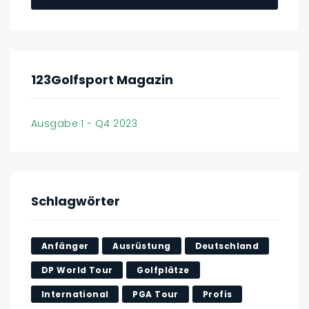
123Golfsport Magazin
Ausgabe 1 - Q4 2023
Schlagwörter
Anfänger
Ausrüstung
Deutschland
DP World Tour
Golfplätze
International
PGA Tour
Profis