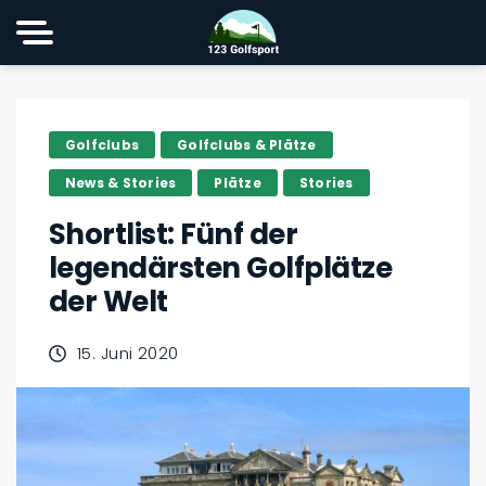
Golfclubs
Golfclubs & Plätze
News & Stories
Plätze
Stories
Shortlist: Fünf der
legendärsten Golfplätze
der Welt
15. Juni 2020