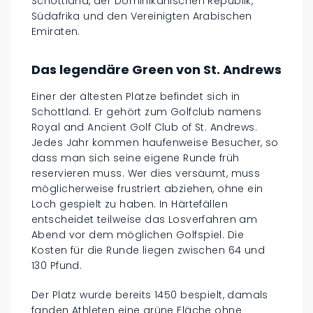
Schottland, der Dominikanischen Republik,
Südafrika und den Vereinigten Arabischen
Emiraten.
Das legendäre Green von St. Andrews
Einer der ältesten Plätze befindet sich in
Schottland. Er gehört zum Golfclub namens
Royal and Ancient Golf Club of St. Andrews.
Jedes Jahr kommen haufenweise Besucher, so
dass man sich seine eigene Runde früh
reservieren muss. Wer dies versäumt, muss
möglicherweise frustriert abziehen, ohne ein
Loch gespielt zu haben. In Härtefällen
entscheidet teilweise das Losverfahren am
Abend vor dem möglichen Golfspiel. Die
Kosten für die Runde liegen zwischen 64 und
130 Pfund.
Der Platz wurde bereits 1450 bespielt, damals
fanden Athleten eine grüne Fläche ohne