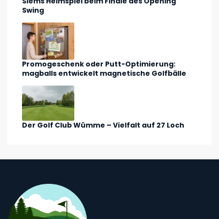
Siems Heimspiel beim Finale des Opening
Swing
Promogeschenk oder Putt-Optimierung:
magballs entwickelt magnetische Golfbälle
Der Golf Club Wümme – Vielfalt auf 27 Loch