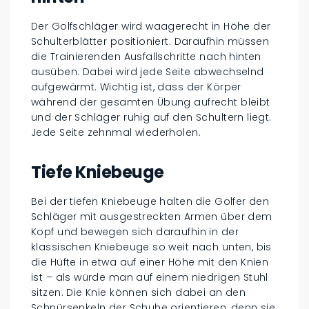
Der Golfschläger wird waagerecht in Höhe der
Schulterblätter positioniert. Daraufhin müssen
die Trainierenden Ausfallschritte nach hinten
ausüben. Dabei wird jede Seite abwechselnd
aufgewärmt. Wichtig ist, dass der Körper
während der gesamten Übung aufrecht bleibt
und der Schläger ruhig auf den Schultern liegt.
Jede Seite zehnmal wiederholen.
Tiefe Kniebeuge
Bei der tiefen Kniebeuge halten die Golfer den
Schläger mit ausgestreckten Armen über dem
Kopf und bewegen sich daraufhin in der
klassischen Kniebeuge so weit nach unten, bis
die Hüfte in etwa auf einer Höhe mit den Knien
ist – als würde man auf einem niedrigen Stuhl
sitzen. Die Knie können sich dabei an den
Schnürsenkeln der Schuhe orientieren, denn sie