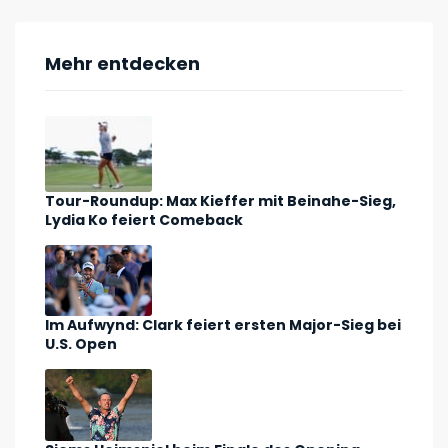
Mehr entdecken
Tour-Roundup: Max Kieffer mit Beinahe-Sieg,
Lydia Ko feiert Comeback
Im Aufwynd: Clark feiert ersten Major-Sieg bei
U.S. Open