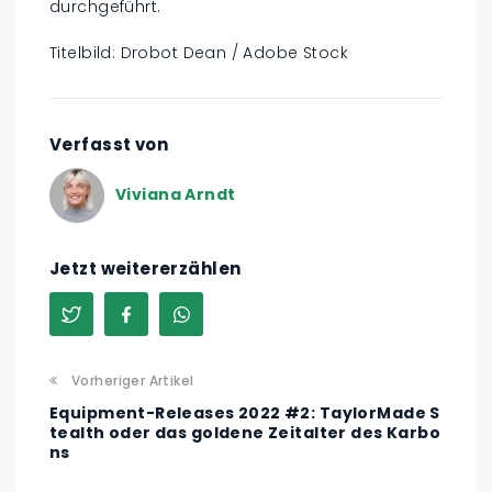
durchgeführt.
Titelbild: Drobot Dean / Adobe Stock
Verfasst von
Viviana Arndt
Jetzt weitererzählen
Vorheriger Artikel
Equipment-Releases 2022 #2: TaylorMade S
tealth oder das goldene Zeitalter des Karbo
ns