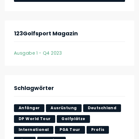
123Golfsport Magazin
Ausgabe 1 - Q4 2023
Schlagwörter
Anfänger
Ausrüstung
Deutschland
DP World Tour
Golfplätze
International
PGA Tour
Profis