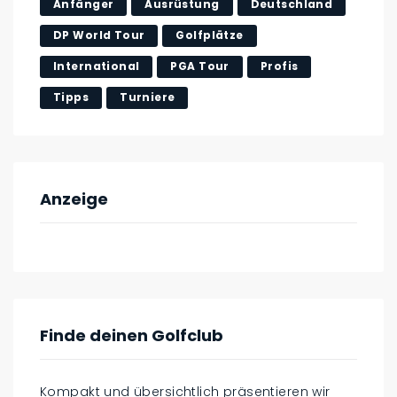
Anfänger
Ausrüstung
Deutschland
DP World Tour
Golfplätze
International
PGA Tour
Profis
Tipps
Turniere
Anzeige
Finde deinen Golfclub
Kompakt und übersichtlich präsentieren wir