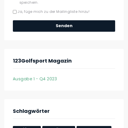
speichern.
Ja, füge mich zu der Mailingliste hinzu!
123Golfsport Magazin
Ausgabe 1 - Q4 2023
Schlagwörter