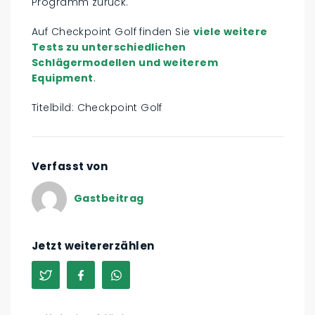
Programm zurück.
Auf Checkpoint Golf finden Sie
viele weitere
Tests zu unterschiedlichen
Schlägermodellen und weiterem
Equipment
.
Titelbild: Checkpoint Golf
Verfasst von
Gastbeitrag
Jetzt weitererzählen