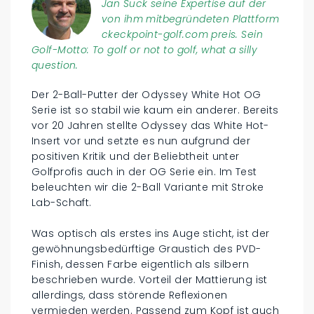
Jan Suck seine Expertise auf der
von ihm mitbegründeten Plattform
ckeckpoint-golf.com preis. Sein
Golf-Motto: To golf or not to golf, what a silly
question.
Der 2-Ball-Putter der Odyssey White Hot OG
Serie ist so stabil wie kaum ein anderer. Bereits
vor 20 Jahren stellte Odyssey das White Hot-
Insert vor und setzte es nun aufgrund der
positiven Kritik und der Beliebtheit unter
Golfprofis auch in der OG Serie ein. Im Test
beleuchten wir die 2-Ball Variante mit Stroke
Lab-Schaft.
Was optisch als erstes ins Auge sticht, ist der
gewöhnungsbedürftige Graustich des PVD-
Finish, dessen Farbe eigentlich als silbern
beschrieben wurde. Vorteil der Mattierung ist
allerdings, dass störende Reflexionen
vermieden werden. Passend zum Kopf ist auch