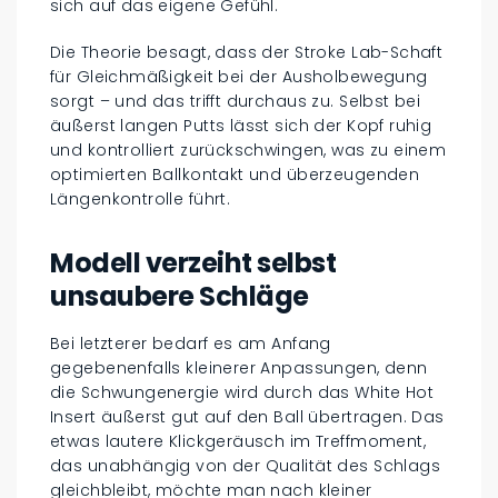
sich auf das eigene Gefühl.
Die Theorie besagt, dass der Stroke Lab-Schaft
für Gleichmäßigkeit bei der Ausholbewegung
sorgt – und das trifft durchaus zu. Selbst bei
äußerst langen Putts lässt sich der Kopf ruhig
und kontrolliert zurückschwingen, was zu einem
optimierten Ballkontakt und überzeugenden
Längenkontrolle führt.
Modell verzeiht selbst
unsaubere Schläge
Bei letzterer bedarf es am Anfang
gegebenenfalls kleinerer Anpassungen, denn
die Schwungenergie wird durch das White Hot
Insert äußerst gut auf den Ball übertragen. Das
etwas lautere Klickgeräusch im Treffmoment,
das unabhängig von der Qualität des Schlags
gleichbleibt, möchte man nach kleiner