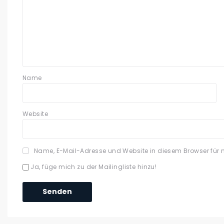
Name
Website
Name, E-Mail-Adresse und Website in diesem Browser für
Ja, füge mich zu der Mailingliste hinzu!