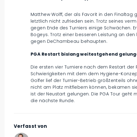
Matthew Wolff, der als Favorit in den Finaltag 
letztlich nicht zufrieden sein. Trotz seines ve
gegen Ende des Turniers einige Schwächen. Er
Bogeys. Trotz einer besseren Leistung an den 
gegen DeChambeau behaupten.
PGA Restart bislang weitestgehend gelun
Die ersten vier Turniere nach dem Restart der P
Schwierigkeiten mit dem dem Hygiene-Konzept
Golfer lief der Turnier-Betrieb größtenteils o
nicht am Platz mitfiebern können, bekamen s
ist der Neustart gelungen. Die PGA Tour geht 
die nächste Runde.
Verfasst von