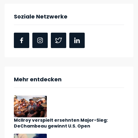
Soziale Netzwerke
Mehr entdecken
McIlroy verspielt ersehnten Major-Sieg:
DeChambeau gewinnt U.S. Open