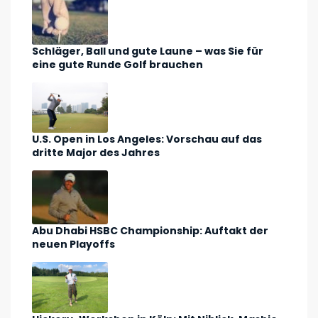
Schläger, Ball und gute Laune – was Sie für
eine gute Runde Golf brauchen
U.S. Open in Los Angeles: Vorschau auf das
dritte Major des Jahres
Abu Dhabi HSBC Championship: Auftakt der
neuen Playoffs