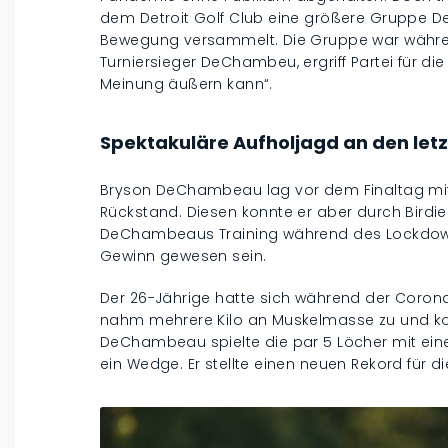
dem Detroit Golf Club eine größere Gruppe De
Bewegung versammelt. Die Gruppe war währe
Turniersieger DeChambeu, ergriff Partei für die 
Meinung äußern kann“.
Spektakuläre Aufholjagd an den letz
Bryson DeChambeau lag vor dem Finaltag mit
Rückstand. Diesen konnte er aber durch Birdie
DeChambeaus Training während des Lockdowns 
Gewinn gewesen sein.
Der 26-Jährige hatte sich während der Corona
nahm mehrere Kilo an Muskelmasse zu und ko
DeChambeau spielte die par 5 Löcher mit eine
ein Wedge. Er stellte einen neuen Rekord für d