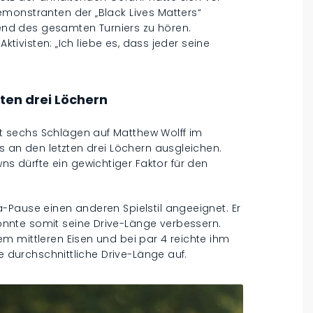
monstranten der „Black Lives Matters“
nd des gesamten Turniers zu hören.
Aktivisten: „Ich liebe es, dass jeder seine
ten drei Löchern
 sechs Schlägen auf Matthew Wolff im
s an den letzten drei Löchern ausgleichen.
dürfte ein gewichtiger Faktor für den
-Pause einen anderen Spielstil angeeignet. Er
nnte somit seine Drive-Länge verbessern.
m mittleren Eisen und bei par 4 reichte ihm
ie durchschnittliche Drive-Länge auf.