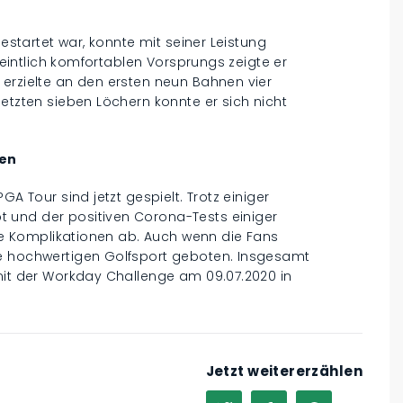
gestartet war, konnte mit seiner Leistung
rmeintlich komfortablen Vorsprungs zeigte er
 erzielte an den ersten neun Bahnen vier
letzten sieben Löchern konnte er sich nicht
gen
GA Tour sind jetzt gespielt. Trotz einiger
 und der positiven Corona-Tests einiger
hne Komplikationen ab. Auch wenn die Fans
ie hochwertigen Golfsport geboten. Insgesamt
mit der Workday Challenge am 09.07.2020 in
Jetzt weitererzählen