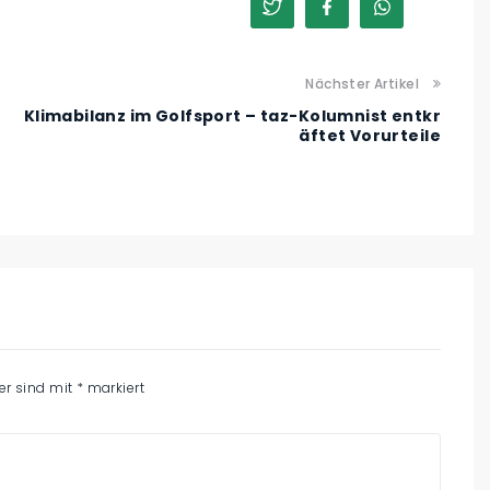
Nächster Artikel
Klimabilanz im Golfsport – taz-Kolumnist entkr
äftet Vorurteile
der sind mit
*
markiert