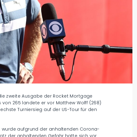
ie zweite Ausgabe der Rocket Mortgage
von 265 landete er vor Matthew Wolff (268)
echste Turniersieg auf der US-Tour für den
rt wurde aufgrund der anhaltenden Corona-
tz der anhaltenden Gefahr hatte sich vor