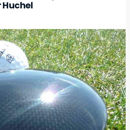
r Huchel