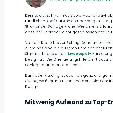
Bereits optisch kann das Epic Max Fairwayho
rundlichen Kopf auf Anhieb überzeugen. Der g
Struktur der Schlägerkrone. Wer bereits Erfahru
dass der Schläger leicht geschlossen
am Ball 
Von der Krone bis zur Schlagfläche unterschei
Allerdings sind die äußeren Bereiche der Rillen
Signatur hebt sich als
Sweetspot
-Markierung
Design ab. Die Orientierungshilfe dient dazu,
Schlägerblatt platzieren lässt.
Bunt oder kitschig ist das Holz ganz und gar nic
dünne, weiß-grüne Linien und den Epic-Schriftz
Design.
Mit wenig Aufwand zu Top-E