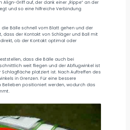
Align-Griff auf, der dank einer „Rippe“ an der
gt und so eine hilfreiche Verbindung
s die Bälle schnell vom Blatt gehen und der
, dass der Kontakt von Schläger und Ball mit
direkt, ob der Kontakt optimal oder
feststellen, dass die Bälle auch bei
hnittlich weit fliegen und der Abflugwinkel ist
chlagfläche platziert ist. Nach Auftreffen des
winkels in Grenzen. Für eine bessere
Belieben positioniert werden, wodurch das
ommt.