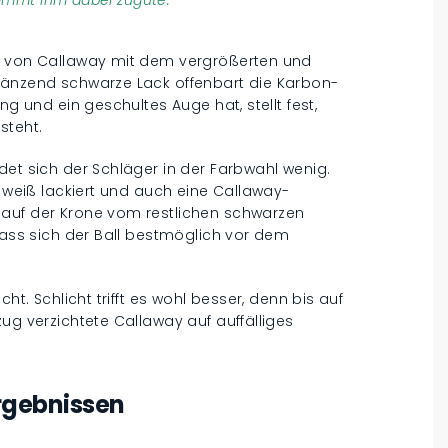
lz von Callaway mit dem vergrößerten und
länzend schwarze Lack offenbart die Karbon-
ng und ein geschultes Auge hat, stellt fest,
steht.
det sich der Schläger in der Farbwahl wenig.
weiß lackiert und auch eine Callaway-
 auf der Krone vom restlichen schwarzen
 dass sich der Ball bestmöglich vor dem
ht. Schlicht trifft es wohl besser, denn bis auf
ug verzichtete Callaway auf auffälliges
rgebnissen