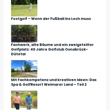
Footgolf – Wenn der Fußball ins Loch muss
Fachwerk, alte Bäume und ein zweigeteilter
Golfplatz: 40 Jahre Golfclub Osnabrück-
Dütetal
Mit Fachkompetenz und kreativen Ideen: Das
Spa & GolfResort Weimarer Land – Teil 2