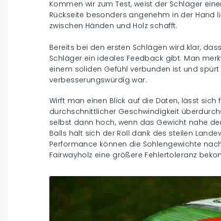
Kommen wir zum Test, weist der Schläger einen 
Rückseite besonders angenehm in der Hand lie
zwischen Händen und Holz schafft.
Bereits bei den ersten Schlägen wird klar, das
Schläger ein ideales Feedback gibt. Man merkt
einem soliden Gefühl verbunden ist und spürt 
verbesserungswürdig war.
Wirft man einen Blick auf die Daten, lässt sich 
durchschnittlicher Geschwindigkeit überdurchsc
selbst dann hoch, wenn das Gewicht nahe der S
Balls hält sich der Roll dank des steilen Lande
Performance können die Sohlengewichte nach 
Fairwayholz eine größere Fehlertoleranz bek