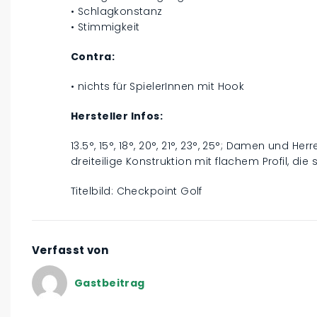
• Schlagkonstanz
• Stimmigkeit
Contra:
• nichts für SpielerInnen mit Hook
Hersteller Infos:
13.5°, 15°, 18°, 20°, 21°, 23°, 25°; Damen und 
dreiteilige Konstruktion mit flachem Profil, die s
Titelbild: Checkpoint Golf
Verfasst von
Gastbeitrag