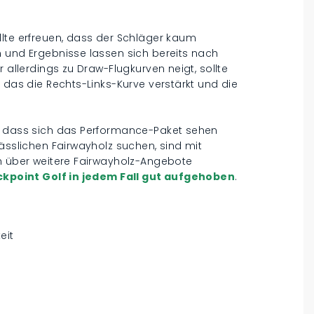
llte erfreuen, dass der Schläger kaum
n und Ergebnisse lassen sich bereits nach
 allerdings zu Draw-Flugkurven neigt, sollte
 das die Rechts-Links-Kurve verstärkt und die
g, dass sich das Performance-Paket sehen
lässlichen Fairwayholz suchen, sind mit
ch über weitere Fairwayholz-Angebote
eckpoint Golf in jedem Fall gut aufgehoben
.
eit