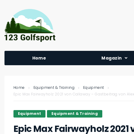
Home
Magazin
Home
Equipment & Training
Equipment
Epic Max Fairwayholz 2021 von Callaway – Gastbeitrag von Ale
Equipment
Equipment & Training
Epic Max Fairwayholz 2021