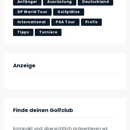
Anfänger
Ausrüstung
Deutschland
DP World Tour
Golfplätze
International
PGA Tour
Profis
Tipps
Turniere
Anzeige
Finde deinen Golfclub
Kompakt und übersichtlich präsentieren wir