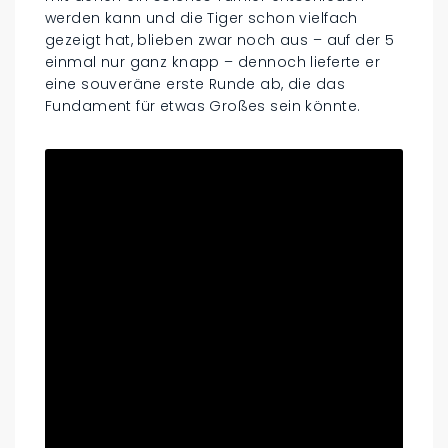
werden kann und die Tiger schon vielfach
gezeigt hat, blieben zwar noch aus – auf der 5
einmal nur ganz knapp – dennoch lieferte er
eine souveräne erste Runde ab, die das
Fundament für etwas Großes sein könnte.