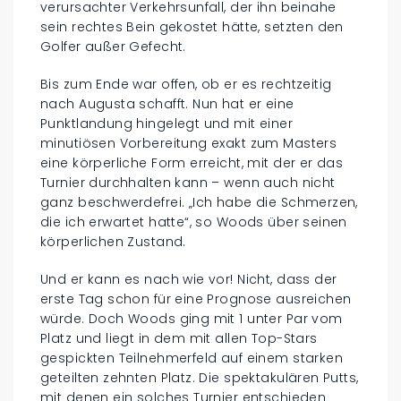
verursachter Verkehrsunfall, der ihn beinahe
sein rechtes Bein gekostet hätte, setzten den
Golfer außer Gefecht.
Bis zum Ende war offen, ob er es rechtzeitig
nach Augusta schafft. Nun hat er eine
Punktlandung hingelegt und mit einer
minutiösen Vorbereitung exakt zum Masters
eine körperliche Form erreicht, mit der er das
Turnier durchhalten kann – wenn auch nicht
ganz beschwerdefrei. „Ich habe die Schmerzen,
die ich erwartet hatte“, so Woods über seinen
körperlichen Zustand.
Und er kann es nach wie vor! Nicht, dass der
erste Tag schon für eine Prognose ausreichen
würde. Doch Woods ging mit 1 unter Par vom
Platz und liegt in dem mit allen Top-Stars
gespickten Teilnehmerfeld auf einem starken
geteilten zehnten Platz. Die spektakulären Putts,
mit denen ein solches Turnier entschieden