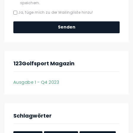
speichern.
Ja, füge mich zu der Mailingliste hinzu!
123Golfsport Magazin
Ausgabe 1 - Q4 2023
Schlagwörter