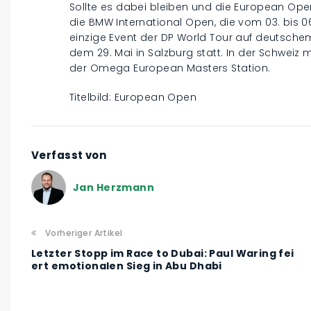
Sollte es dabei bleiben und die European Open
die BMW International Open, die vom 03. bis 06
einzige Event der DP World Tour auf deutsche
dem 29. Mai in Salzburg statt. In der Schweiz
der Omega European Masters Station.
Titelbild: European Open
Verfasst von
Jan Herzmann
Vorheriger Artikel
Letzter Stopp im Race to Dubai: Paul Waring fei
ert emotionalen Sieg in Abu Dhabi