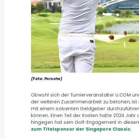
(Foto: Porsche)
Obwohl sich der Turnierveranstalter U.COM un
der weiteren Zusammenarbeit zu betonen, ist e
mit einem solventen Geldgeber durchzuführen 
können. Einen Teil der Kosten hatte 2024 Ja
hingegen hat sein Golf-Engagement in diesem
zum Titelsponsor der Singapore Classic
.