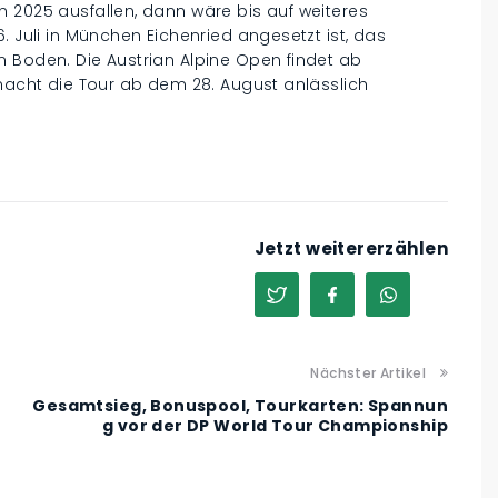
 2025 ausfallen, dann wäre bis auf weiteres
. Juli in München Eichenried angesetzt ist, das
m Boden. Die Austrian Alpine Open findet ab
 macht die Tour ab dem 28. August anlässlich
Jetzt weitererzählen
Nächster Artikel
Gesamtsieg, Bonuspool, Tourkarten: Spannun
g vor der DP World Tour Championship