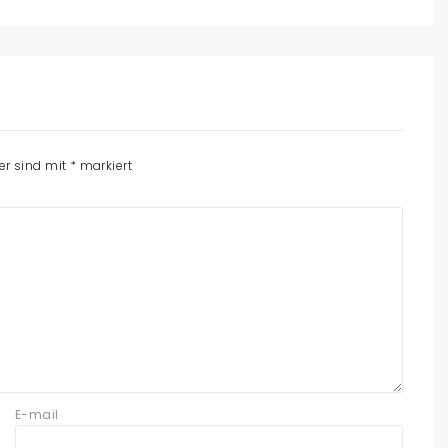
der sind mit
*
markiert
E-mail