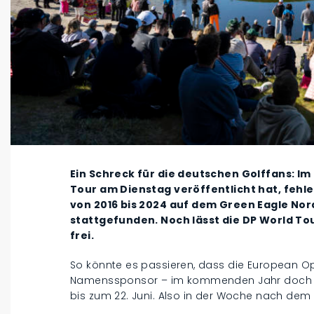
Ein Schreck für die deutschen Golffans: Im
Tour am Dienstag veröffentlicht hat, fehl
von 2016 bis 2024 auf dem Green Eagle Nor
stattgefunden. Noch lässt die DP World To
frei.
So könnte es passieren, dass die European 
Namenssponsor – im kommenden Jahr doch no
bis zum 22. Juni. Also in der Woche nach dem 