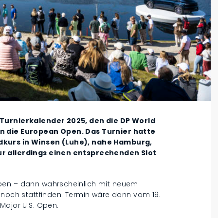
 Turnierkalender 2025, den die DP World
en die European Open. Das Turnier hatte
dkurs in Winsen (Luhe), nahe Hamburg,
ur allerdings einen entsprechenden Slot
Open – dann wahrscheinlich mit neuem
ch stattfinden. Termin wäre dann vom 19.
Major U.S. Open.