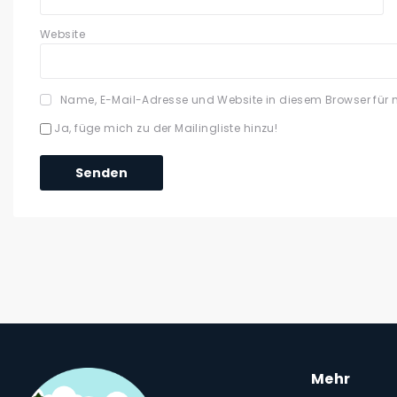
Website
Name, E-Mail-Adresse und Website in diesem Browser für
Ja, füge mich zu der Mailingliste hinzu!
Mehr