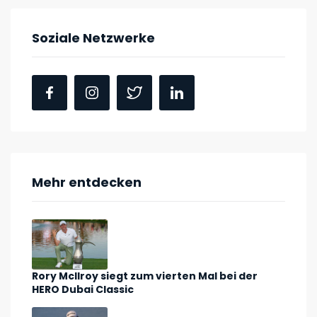
Soziale Netzwerke
Mehr entdecken
Rory McIlroy siegt zum vierten Mal bei der
HERO Dubai Classic