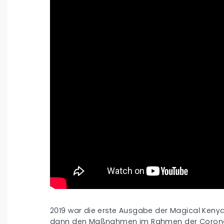
2019 war die erste Ausgabe der Magical Kenya
dann den Maßnahmen im Rahmen der Corona-