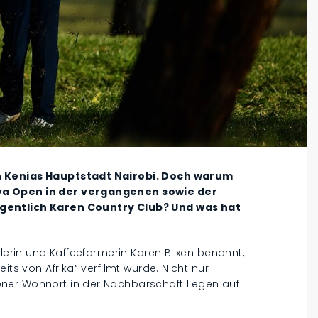
n Kenias Hauptstadt Nairobi. Doch warum
ya Open in der vergangenen sowie der
gentlich Karen Country Club? Und was hat
llerin und Kaffeefarmerin Karen Blixen benannt,
its von Afrika“ verfilmt wurde. Nicht nur
ner Wohnort in der Nachbarschaft liegen auf