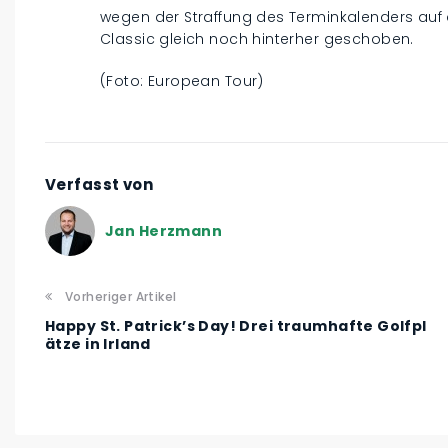
wegen der Straffung des Terminkalenders auf
Classic gleich noch hinterher geschoben.
(Foto: European Tour)
Verfasst von
Jan Herzmann
Vorheriger Artikel
Happy St. Patrick’s Day! Drei traumhafte Golfpl
ätze in Irland