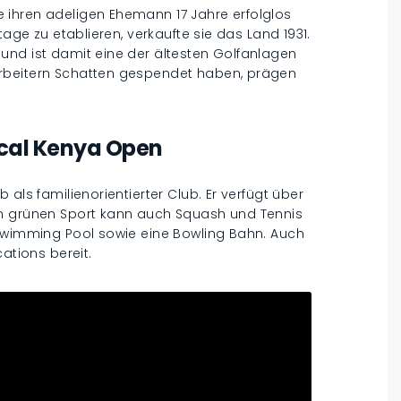
 ihren adeligen Ehemann 17 Jahre erfolglos
tage zu etablieren, verkaufte sie das Land 1931.
und ist damit eine der ältesten Golfanlagen
rbeitern Schatten gespendet haben, prägen
ical Kenya Open
als familienorientierter Club. Er verfügt über
em grünen Sport kann auch Squash und Tennis
 Swimming Pool sowie eine Bowling Bahn. Auch
ations bereit.