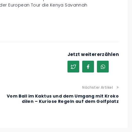
 der European Tour die Kenya Savannah
Jetzt weitererzählen
Nächster Artikel
Vom Ball im Kaktus und dem Umgang mit Kroko
dilen – Kuriose Regeln auf dem Golfplatz