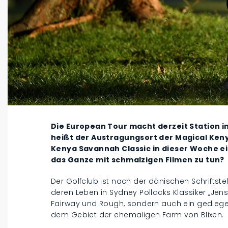
Die European Tour macht derzeit Station i
heißt der Austragungsort der Magical Ken
Kenya Savannah Classic in dieser Woche ei
das Ganze mit schmalzigen Filmen zu tun?
Der Golfclub ist nach der dänischen Schriftste
deren Leben in Sydney Pollacks Klassiker „Jense
Fairway und Rough, sondern auch ein gediege
dem Gebiet der ehemaligen Farm von Blixen.