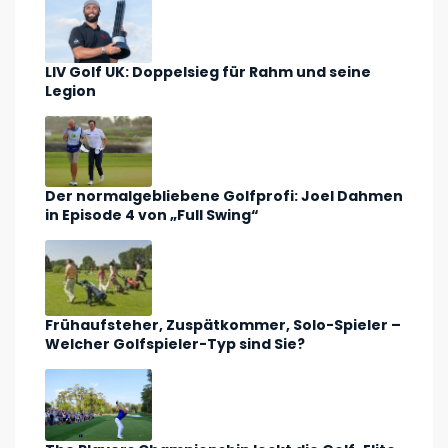
LIV Golf UK: Doppelsieg für Rahm und seine
Legion
Der normalgebliebene Golfprofi: Joel Dahmen
in Episode 4 von „Full Swing“
Frühaufsteher, Zuspätkommer, Solo-Spieler –
Welcher Golfspieler-Typ sind Sie?