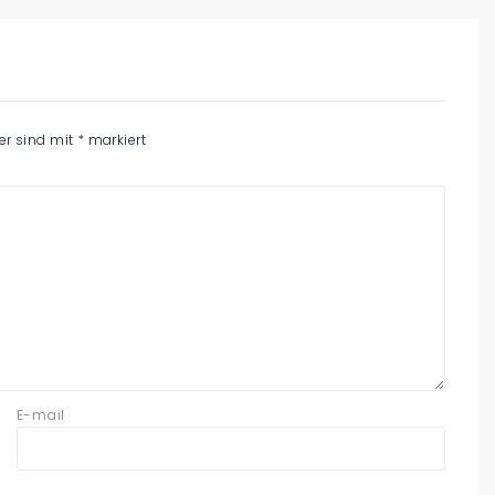
der sind mit
*
markiert
E-mail