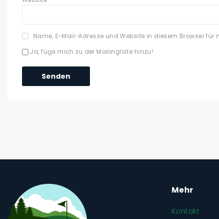
Name, E-Mail-Adresse und Website in diesem Browser für
Ja, füge mich zu der Mailingliste hinzu!
Mehr
Kontakt