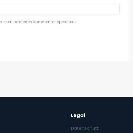
 meinen nächsten Kommentar speichern.
Legal
Datenschutz