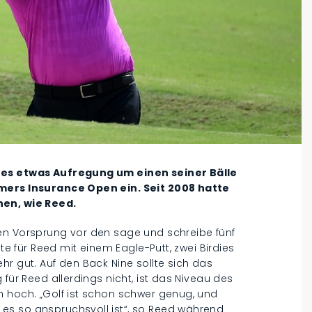
ines etwas Aufregung um einen seiner Bälle
rmers Insurance Open ein. Seit 2008 hatte
nen, wie Reed.
en Vorsprung vor den sage und schreibe fünf
ete für Reed mit einem Eagle-Putt, zwei Birdies
hr gut. Auf den Back Nine sollte sich das
 für Reed allerdings nicht, ist das Niveau des
h hoch. „Golf ist schon schwer genug, und
es so anspruchsvoll ist“, so Reed während