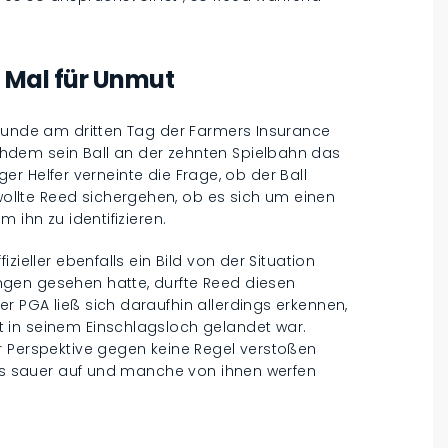
 Mal für Unmut
 Runde am dritten Tag der Farmers Insurance
hdem sein Ball an der zehnten Spielbahn das
iger Helfer verneinte die Frage, ob der Ball
llte Reed sichergehen, ob es sich um einen
 ihn zu identifizieren.
zieller ebenfalls ein Bild von der Situation
gen gesehen hatte, durfte Reed diesen
 PGA ließ sich daraufhin allerdings erkennen,
 in seinem Einschlagsloch gelandet war.
r Perspektive gegen keine Regel verstoßen
ans sauer auf und manche von ihnen werfen