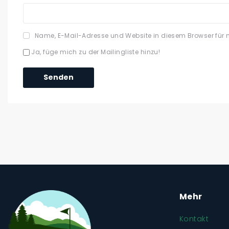
Name, E-Mail-Adresse und Website in diesem Browser für
Ja, füge mich zu der Mailingliste hinzu!
Mehr
Kontakt