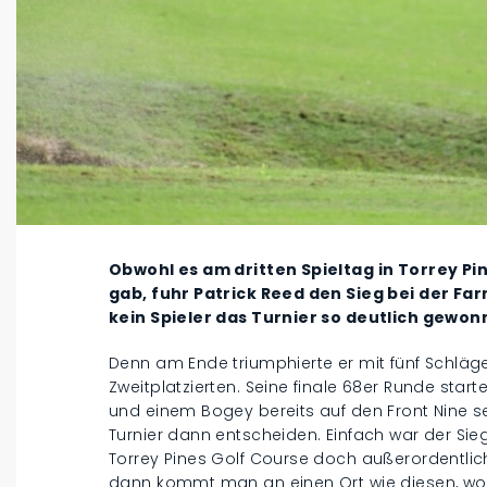
Obwohl es am dritten Spieltag in Torrey P
gab, fuhr Patrick Reed den Sieg bei der Fa
kein Spieler das Turnier so deutlich gewon
Denn am Ende triumphierte er mit fünf Schläg
Zweitplatzierten. Seine finale 68er Runde start
und einem Bogey bereits auf den Front Nine se
Turnier dann entscheiden. Einfach war der Sieg
Torrey Pines Golf Course doch außerordentlic
dann kommt man an einen Ort wie diesen, wo 