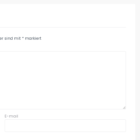
der sind mit
*
markiert
E-mail