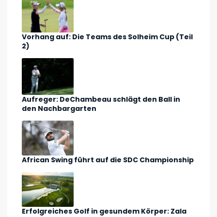
Vorhang auf: Die Teams des Solheim Cup (Teil
2)
Aufreger: DeChambeau schlägt den Ball in
den Nachbargarten
African Swing führt auf die SDC Championship
Erfolgreiches Golf in gesundem Körper: Zala