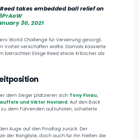
 Reed takes embedded ball relief on
H6PrAoW
anuary 30, 2021
Hero World Challenge für Verwirrung gesorgt,
n Vorteil verschaffen wollte. Damals kassierte
em betrachten Einige Reed etwas kritischer als
weitposition
ter dem Sieger platzieren sich
Tony Finau,
auffele und Viktor Hovland
. Auf den Back
, zu dem Führenden aufzuholen, scheiterte
nden Auge auf den Finaltag zurück. Der
ze der Rangliste, doch auch für ihn hielten die