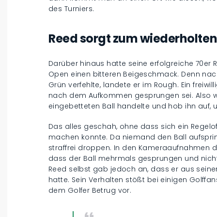
des Turniers.
Reed sorgt zum wiederholten
Darüber hinaus hatte seine erfolgreiche 70er
Open einen bitteren Beigeschmack. Denn nac
Grün verfehlte, landete er im Rough. Ein freiwill
nach dem Aufkommen gesprungen sei. Also wo
eingebetteten Ball handelte und hob ihn auf, um
Das alles geschah, ohne dass sich ein Regeloffi
machen konnte. Da niemand den Ball aufsprin
straffrei droppen. In den Kameraaufnahmen der
dass der Ball mehrmals gesprungen und nicht
Reed selbst gab jedoch an, dass er aus seine
hatte. Sein Verhalten stößt bei einigen Golff
dem Golfer Betrug vor.