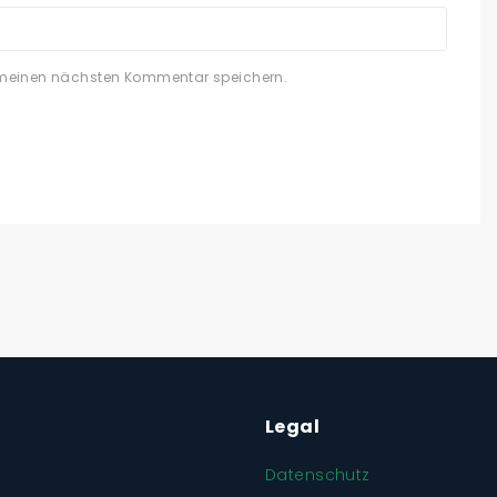
 meinen nächsten Kommentar speichern.
Legal
Datenschutz