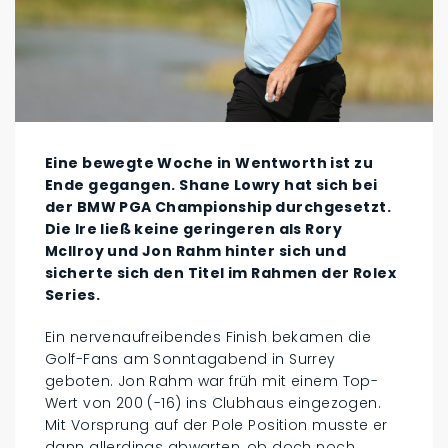
Eine bewegte Woche in Wentworth ist zu
Ende gegangen. Shane Lowry hat sich bei
der BMW PGA Championship durchgesetzt.
Die Ire ließ keine geringeren als Rory
McIlroy und Jon Rahm hinter sich und
sicherte sich den Titel im Rahmen der Rolex
Series.
Ein nervenaufreibendes Finish bekamen die
Golf-Fans am Sonntagabend in Surrey
geboten. Jon Rahm war früh mit einem Top-
Wert von 200 (-16) ins Clubhaus eingezogen.
Mit Vorsprung auf der Pole Position musste er
dann allerdings abwarten, ob doch noch