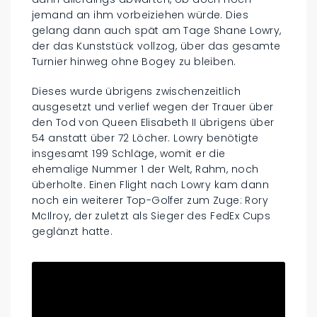
jemand an ihm vorbeiziehen würde. Dies
gelang dann auch spät am Tage Shane Lowry,
der das Kunststück vollzog, über das gesamte
Turnier hinweg ohne Bogey zu bleiben.
Dieses wurde übrigens zwischenzeitlich
ausgesetzt und verlief wegen der Trauer über
den Tod von Queen Elisabeth II übrigens über
54 anstatt über 72 Löcher. Lowry benötigte
insgesamt 199 Schläge, womit er die
ehemalige Nummer 1 der Welt, Rahm, noch
überholte. Einen Flight nach Lowry kam dann
noch ein weiterer Top-Golfer zum Zuge: Rory
McIlroy, der zuletzt als Sieger des FedEx Cups
geglänzt hatte.