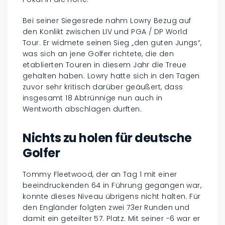
Bei seiner Siegesrede nahm Lowry Bezug auf
den Konlikt zwischen LIV und PGA / DP World
Tour. Er widmete seinen Sieg „den guten Jungs“,
was sich an jene Golfer richtete, die den
etablierten Touren in diesem Jahr die Treue
gehalten haben. Lowry hatte sich in den Tagen
zuvor sehr kritisch darüber geäußert, dass
insgesamt 18 Abtrünnige nun auch in
Wentworth abschlagen durften.
Nichts zu holen für deutsche
Golfer
Tommy Fleetwood, der an Tag 1 mit einer
beeindruckenden 64 in Führung gegangen war,
konnte dieses Niveau übrigens nicht halten. Für
den Engländer folgten zwei 73er Runden und
damit ein geteilter 57. Platz. Mit seiner -6 war er