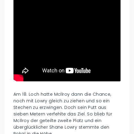
Am 18. Loch hatte McIlroy dann die Chance,
noch mit Lowry gleich zu ziehen und so ein
Stechen zu erzwingen. Doch sein Putt aus
sieben Metern verfehlte das Ziel. So blieb für
McIlroy der geteilte zweite Platz und ein
überglücklicher Shane Lowry stemmte den
Pokal in die Höhe.