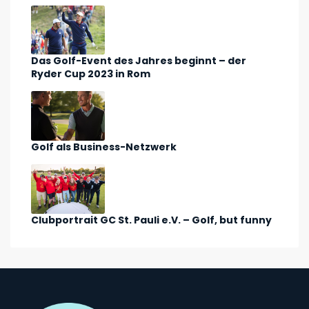
Das Golf-Event des Jahres beginnt – der
Ryder Cup 2023 in Rom
Golf als Business-Netzwerk
Clubportrait GC St. Pauli e.V. – Golf, but funny