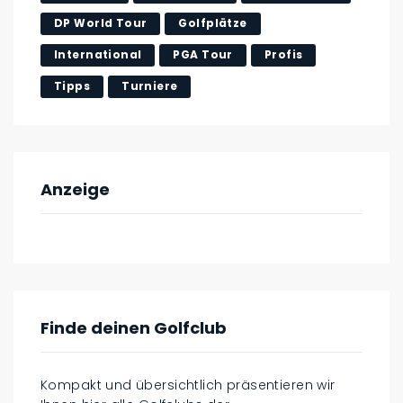
DP World Tour
Golfplätze
International
PGA Tour
Profis
Tipps
Turniere
Anzeige
Finde deinen Golfclub
Kompakt und übersichtlich präsentieren wir