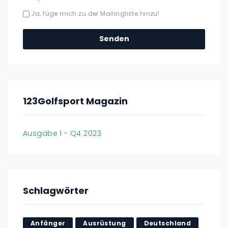
Ja, füge mich zu der Mailingliste hinzu!
123Golfsport Magazin
Ausgabe 1 - Q4 2023
Schlagwörter
Anfänger
Ausrüstung
Deutschland