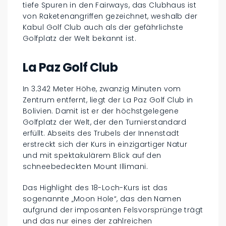
tiefe Spuren in den Fairways, das Clubhaus ist
von Raketenangriffen gezeichnet, weshalb der
Kabul Golf Club auch als der gefährlichste
Golfplatz der Welt bekannt ist.
La Paz Golf Club
In 3.342 Meter Höhe, zwanzig Minuten vom
Zentrum entfernt, liegt der La Paz Golf Club in
Bolivien. Damit ist er der höchstgelegene
Golfplatz der Welt, der den Turnierstandard
erfüllt. Abseits des Trubels der Innenstadt
erstreckt sich der Kurs in einzigartiger Natur
und mit spektakulärem Blick auf den
schneebedeckten Mount Illimani.
Das Highlight des 18-Loch-Kurs ist das
sogenannte „Moon Hole“, das den Namen
aufgrund der imposanten Felsvorsprünge trägt
und das nur eines der zahlreichen