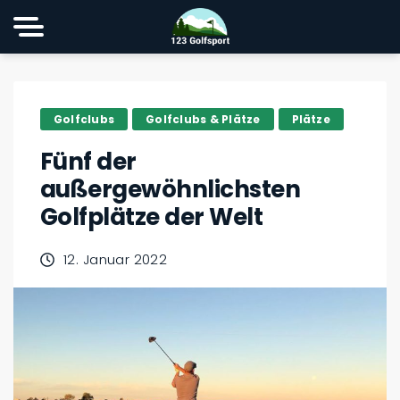
Golfclubs
Golfclubs & Plätze
Plätze
Fünf der
außergewöhnlichsten
Golfplätze der Welt
12. Januar 2022