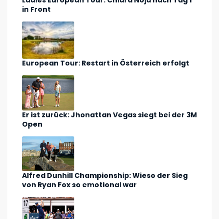
Ladies European Tour: Chiara Noja nach Tag 1
in Front
European Tour: Restart in Österreich erfolgt
Er ist zurück: Jhonattan Vegas siegt bei der 3M
Open
Alfred Dunhill Championship: Wieso der Sieg
von Ryan Fox so emotional war