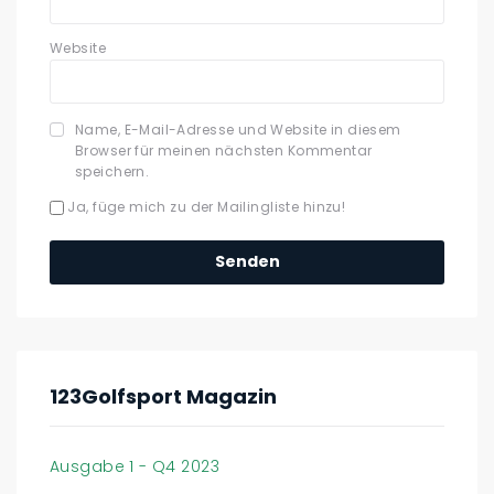
Website
Name, E-Mail-Adresse und Website in diesem
Browser für meinen nächsten Kommentar
speichern.
Ja, füge mich zu der Mailingliste hinzu!
123Golfsport Magazin
Ausgabe 1 - Q4 2023