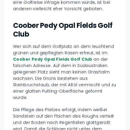
eine Golfreise infrage kommen würde, ist bei
anderen vielleicht eher Vorsicht geboten.
Coober Pedy Opal Fields Golf
Club
Wer sich auf dem Golfplatz an dem leuchtend
grünen und gepflegten Rasen erfreut, ist im
Coober Pedy Opal Fields Golf Club
an der
falschen Adresse. Auf dem in Südaustralien
gelegenen Platz sieht man keinen Grashalm
wachsen. Die Grüns bestehen aus
Steinbruchstaub, der mit Altöl vermischt und zu
einer glatten Putting-Oberfläche geformt
wurde.
Die Pflege des Platzes erfolgt, indem weißer
Sandstein auf den Flächen des Roughs verteilt
und der Boden nach Regenfällen glattgerollt
wird. Damit die Schläger nicht unter dem