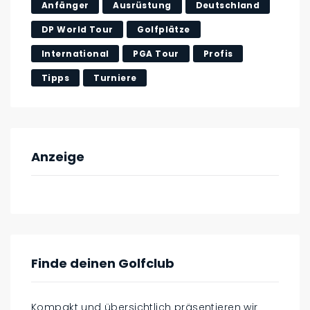
Anfänger
Ausrüstung
Deutschland
DP World Tour
Golfplätze
International
PGA Tour
Profis
Tipps
Turniere
Anzeige
Finde deinen Golfclub
Kompakt und übersichtlich präsentieren wir