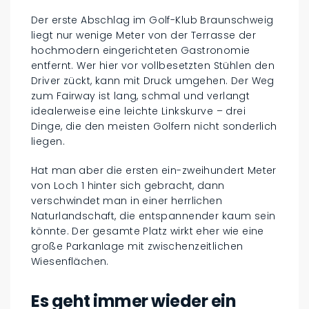
Der erste Abschlag im Golf-Klub Braunschweig
liegt nur wenige Meter von der Terrasse der
hochmodern eingerichteten Gastronomie
entfernt. Wer hier vor vollbesetzten Stühlen den
Driver zückt, kann mit Druck umgehen. Der Weg
zum Fairway ist lang, schmal und verlangt
idealerweise eine leichte Linkskurve – drei
Dinge, die den meisten Golfern nicht sonderlich
liegen.
Hat man aber die ersten ein-zweihundert Meter
von Loch 1 hinter sich gebracht, dann
verschwindet man in einer herrlichen
Naturlandschaft, die entspannender kaum sein
könnte. Der gesamte Platz wirkt eher wie eine
große Parkanlage mit zwischenzeitlichen
Wiesenflächen.
Es geht immer wieder ein