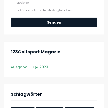
speichern.
Ja, füge mich zu der Mailingliste hinzu!
123Golfsport Magazin
Ausgabe 1 - Q4 2023
Schlagwörter