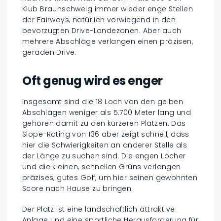
Klub Braunschweig immer wieder enge Stellen
der Fairways, natürlich vorwiegend in den
bevorzugten Drive-Landezonen. Aber auch
mehrere Abschläge verlangen einen präzisen,
geraden Drive.
Oft genug wird es enger
Insgesamt sind die 18 Loch von den gelben
Abschlägen weniger als 5.700 Meter lang und
gehören damit zu den kürzeren Plätzen. Das
Slope-Rating von 136 aber zeigt schnell, dass
hier die Schwierigkeiten an anderer Stelle als
der Länge zu suchen sind. Die engen Löcher
und die kleinen, schnellen Grüns verlangen
präzises, gutes Golf, um hier seinen gewohnten
Score nach Hause zu bringen.
Der Platz ist eine landschaftlich attraktive
Anlage und eine sportliche Herausforderung für