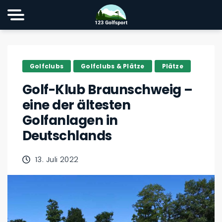
Golfclubs
Golfclubs & Plätze
Plätze
Golf-Klub Braunschweig –
eine der ältesten
Golfanlagen in
Deutschlands
13. Juli 2022