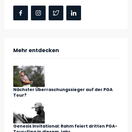
Mehr entdecken
Nächster Überraschungssieger auf der PGA
Tour?
Genesis Invitational: Rahm feiert dritten PGA-
Tour-Sieg in diesem Jahr